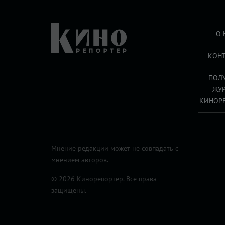
О 
КОН
ПОЛ
ЖУ
КИНОР
Мнение редакции может не совпадать с
мнением авторов.
© 2026 Кинорепортер. Все права
защищены.