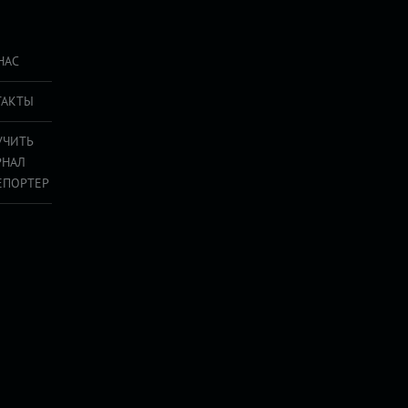
НАС
ТАКТЫ
УЧИТЬ
РНАЛ
ЕПОРТЕР