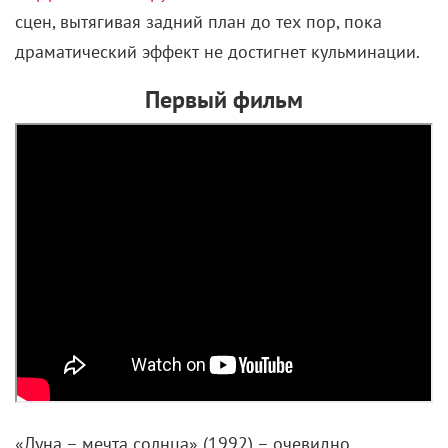
сцен, вытягивая задний план до тех пор, пока
драматический эффект не достигнет кульминации.
Первый фильм
«Луна – мечта солнца» (1992) – очевидно