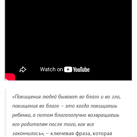
«Похищения людей бывают во благо и во зло,
похищения во благо – это когда похищаешь
ребенка, а потом благополучно возвращаешь
его родителям после того, как все
закончилось»,
– ключевая фраза, которая