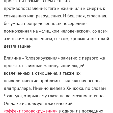
проект ни возьми, в нем есть это
противопоставление: тяга к жизни или к смерти, к
созиданию или разрушению. И бешеная, страстная,
безумная неопределенность посередине,
помноженная на «слишком человеческое», со всем
азиатским откровением, сексом, кровью и жестокой
детализацией.
Влияние «Головокружения» заметно с первого же
проекта: взаимные манипуляции людей,
вовлеченных в отношения, а также их
психологические проблемы – идеальная основа
для триллера. Именно шедевр Хичкока, по словам
Чхан-ука, открыл ему глаза на возможности кино.
Он даже использует классический
«эффект головокружения»
в одной из последних