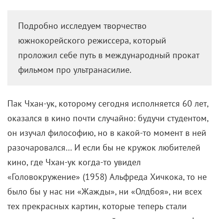
Подробно исследуем творчество
южнокорейского режиссера, который
проложил себе путь в международный прокат
фильмом про ультранасилие.
Пак Чхан-ук, которому сегодня исполняется 60 лет,
оказался в кино почти случайно: будучи студентом,
он изучал философию, но в какой-то момент в ней
разочаровался… И если бы не кружок любителей
кино, где Чхан-ук когда-то увидел
«Головокружение» (1958) Альфреда Хичкока, то не
было бы у нас ни «Жажды», ни «Олдбоя», ни всех
тех прекрасных картин, которые теперь стали