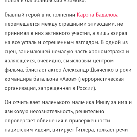
попал в балабановский «Замок».
Главный герой в исполнении
Карэна Бадалова
перемещается между страшными эпизодами, не
принимая в них активного участия, а лишь взирая
на все усталым отрешенным взглядом. В одной из
сцен, занимающей немалую часть хронометража и
являющейся, очевидно, смысловым центром
фильма, блистает актер Александр Дьяченко в роли
командира батальона «Азов» (террористическая
организация, запрещенная в России).
Он отчитывает маленького мальчика Мишу за имя и
языковую несознательность, решительно
опровергает обвинения в приверженности
нацистским идеям, цитирует Гитлера, толкает речи