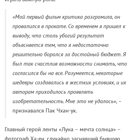
«Мой первый фильм критика разгромила, он
провалился в прокате. Со временем я пришел к
выводу, что столь убогий результат
объясняется тем, что я недостаточно
решительно боролся за достойный бюджет. Я
был так счастлив возможности снимать, что
согласился бы на все.
Разумеется, некоторые
шедевры создавались в жестких условиях, и их
авторам приходилось проявлять
изобретательность. Мне это не удалось»
, –
признавался Пак Чхан-ук.
Главный герой ленты «Луна – мечта солнца» –
фотограф Ха-ен, случайно заснявший бывшую