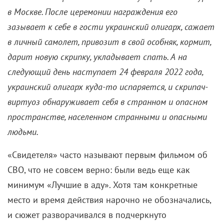
в Москве. После церемонии награждения его
зазывает к себе в гости украинский олигарх, сажает
в личный самолет, привозит в свой особняк, кормит,
дарит новую скрипку, укладывает спать. А на
следующий день наступает 24 февраля 2022 года,
украинский олигарх куда-то испаряется, и скрипач-
виртуоз обнаруживает себя в странном и опасном
пространстве, населенном странными и опасными
людьми.
«Свидетеля» часто называют первым фильмом об
СВО, что не совсем верно: были ведь еще как
минимум «Лучшие в аду». Хотя там конкретные
место и время действия нарочно не обозначались,
и сюжет разворачивался в подчеркнуто