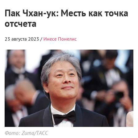
Пак Чхан-ук: Месть как точка
отсчета
23 августа 2023 /
Инесе Понелис
Фото: Zuma/ТАСС