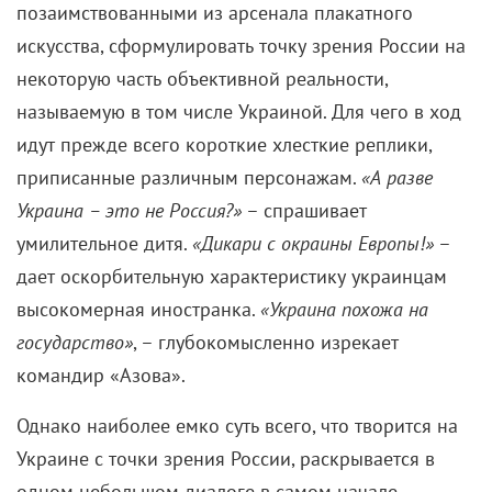
позаимствованными из арсенала плакатного
искусства, сформулировать точку зрения России на
некоторую часть объективной реальности,
называемую в том числе Украиной. Для чего в ход
идут прежде всего короткие хлесткие реплики,
приписанные различным персонажам.
«А разве
Украина – это не Россия?»
– спрашивает
умилительное дитя.
«Дикари с окраины Европы!»
–
дает оскорбительную характеристику украинцам
высокомерная иностранка.
«Украина похожа на
государство»
, – глубокомысленно изрекает
командир «Азова».
Однако наиболее емко суть всего, что творится на
Украине с точки зрения России, раскрывается в
одном небольшом диалоге в самом начале.