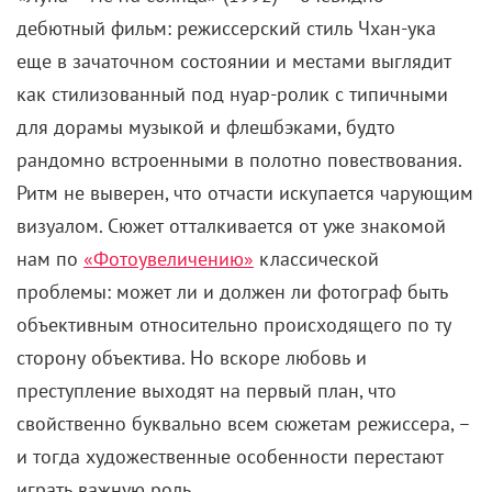
дебютный фильм: режиссерский стиль Чхан-ука
еще в зачаточном состоянии и местами выглядит
как стилизованный под нуар-ролик с типичными
для дорамы музыкой и флешбэками, будто
рандомно встроенными в полотно повествования.
Ритм не выверен, что отчасти искупается чарующим
визуалом. Сюжет отталкивается от уже знакомой
нам по
«Фотоувеличению»
классической
проблемы: может ли и должен ли фотограф быть
объективным относительно происходящего по ту
сторону объектива. Но вскоре любовь и
преступление выходят на первый план, что
свойственно буквально всем сюжетам режиссера, –
и тогда художественные особенности перестают
играть важную роль.