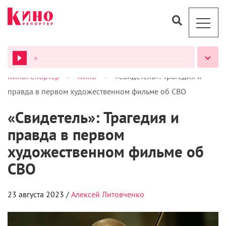
>
>
КиноРепортер
Кино
«Свидетель»: Трагедия и
ВСЕ ПОДКАСТЫ
правда в первом художественном фильме об СВО
«Свидетель»: Трагедия и
правда в первом
художественном фильме об
СВО
23 августа 2023 /
Алексей Литовченко