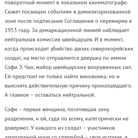
поворотный момент в локальном кинематографе.
Сюжет посвящен событиям в демилитаризованной
зоне после подписания Соглашения о перемирии в
1953 году. За демаркационной линией наблюдает
нейтральная комиссия швейцарцев. И в момент,
когда происходит убийство двоих северокорейских
солдат, на место отправляется девушка по имени
Софи Э. Чан, майор швейцарских вооруженных сил.
Ей предстоит не только найти виновника, но и
выяснить действительную причину произошедшего.
А главное – оставаться нейтральной.
Софи – первая женщина, посетившая зону
разделения, и ей, судя по всему, категорически не
доверяют. У каждого из солдат – участников
злополучной ночи со стрельбой – своя история, и