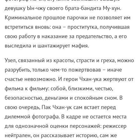
девушку Ын-чжу своего брата-бандита Му-хун.
Криминальное прошлое парочки не позволяет им
встретиться вновь: она – проститутка, получившая
свою работу в наказание за предательство, а его
выследила и шантажирует мафия.
Узел, связанный из красоты, страсти и греха, можно
разрубить, только чем-то пожертвовав – иначе
счастье невозможно. И герои Чхан-ука жертвуют от
фильма к фильму: собой, близкими, честью,
безопасностью, деньгами и спокойным сном. В
свою очередь, Пак Чхан-ук сам встает перед
дилеммой фотографа. В кадре не остается места
для однозначной оценки персонажей: режиссер
нейтрален, он рассказывает историю, сам же