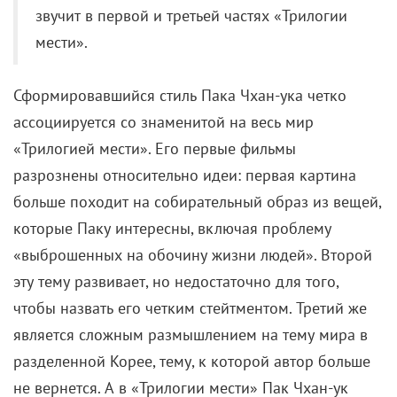
звучит в первой и третьей частях «Трилогии
мести».
Сформировавшийся стиль Пака Чхан-ука четко
ассоциируется со знаменитой на весь мир
«Трилогией мести». Его первые фильмы
разрознены относительно идеи: первая картина
больше походит на собирательный образ из вещей,
которые Паку интересны, включая проблему
«выброшенных на обочину жизни людей». Второй
эту тему развивает, но недостаточно для того,
чтобы назвать его четким стейтментом. Третий же
является сложным размышлением на тему мира в
разделенной Корее, тему, к которой автор больше
не вернется. А в «Трилогии мести» Пак Чхан-ук