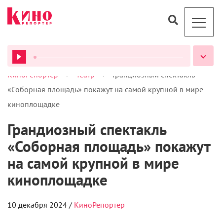
>
>
КиноРепортер
Театр
Грандиозный спектакль
ВСЕ ПОДКАСТЫ
«Соборная площадь» покажут на самой крупной в мире
киноплощадке
Грандиозный спектакль
«Соборная площадь» покажут
на самой крупной в мире
киноплощадке
10 декабря 2024 /
КиноРепортер