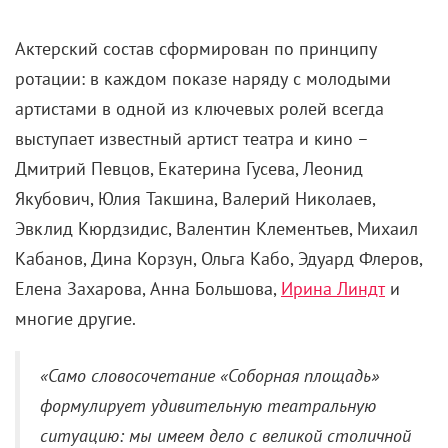
Актерский состав сформирован по принципу
ротации: в каждом показе наряду с молодыми
артистами в одной из ключевых ролей всегда
выступает известный артист театра и кино –
Дмитрий Певцов, Екатерина Гусева, Леонид
Якубович, Юлия Такшина, Валерий Николаев,
Эвклид Кюрдзидис, Валентин Клементьев, Михаил
Кабанов, Дина Корзун, Ольга Кабо, Эдуард Флеров,
Елена Захарова, Анна Большова,
Ирина Линдт
и
многие другие.
«Само словосочетание «Соборная площадь»
формулирует удивительную театральную
ситуацию: мы имеем дело с великой столичной