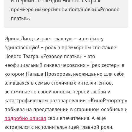
Интервью со звездой Нового Театра к
премьере иммерсивной постановки «Розовое
платье».
Ирина Линдт играет главную – и по факту
единственную! – роль в премьерном спектакле
Нового Театра. «Розовое платье» – это
неофициальный сиквел чеховских «Трех сестер», в
котором Наташа Прозорова, неожиданно для себя
влившаяся в семью столичных интеллигентов,
вспоминает о своей юности, первой любви и
катастрофическом разочаровании. «КиноРепортер»
побывал на представлении в старинном особняке и
подробно описал
свои впечатления. А еще
встретился с исполнительницей главной роли,