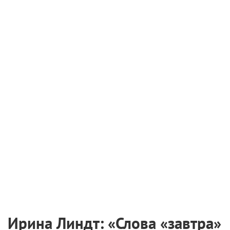
Ирина Линдт: «Слова «завтра»