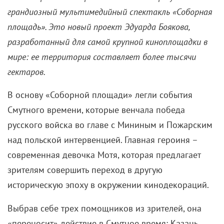
грандиозный мультимедийный спектакль «Соборная
площадь». Это новый проект Эдуарда Боякова,
разработанный для самой крупной киноплощадки в
мире: ее территория составляет более тысячи
гектаров.
В основу «Соборной площади» легли события
Смутного времени, которые венчала победа
русского войска во главе с Мининым и Пожарским
над польской интервенцией. Главная героиня –
современная девочка Мотя, которая предлагает
зрителям совершить переход в другую
историческую эпоху в окружении кинодекораций.
Выбрав себе трех помощников из зрителей, она
«переносит» действие в Смутное время: Казань