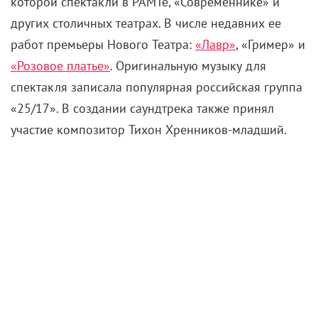
которой спектакли в РАМТе, «Современнике» и
других столичных театрах. В числе недавних ее
работ премьеры Нового Театра:
«Лавр»
, «Гример» и
«Розовое платье»
. Оригинальную музыку для
спектакля записала популярная российская группа
«25/17». В создании саундтрека также принял
участие композитор Тихон Хренников-младший.