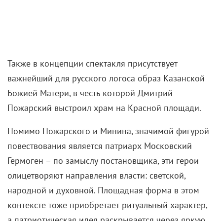
Также в концепции спектакля присутствует
важнейший для русского логоса образ Казанской
Божией Матери, в честь которой Дмитрий
Пожарский выстроил храм на Красной площади.
Помимо Пожарского и Минина, значимой фигурой
повествования является патриарх Московский
Гермоген – по замыслу постановщика, эти герои
олицетворяют направления власти: светской,
народной и духовной. Площадная форма в этом
контексте тоже приобретает ритуальный характер,
а патриотическая идея раскрывается через яркую