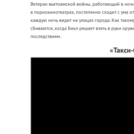
Ветеран вьетнамской войны, работающий в ноч
в порнокинотеатрах, постепенно сходит с ума о
каждую ночь видит на улицах города. Как тако
сбиваются, когда Бикл решает взять в руки ору
последствиям.
«Такси‑