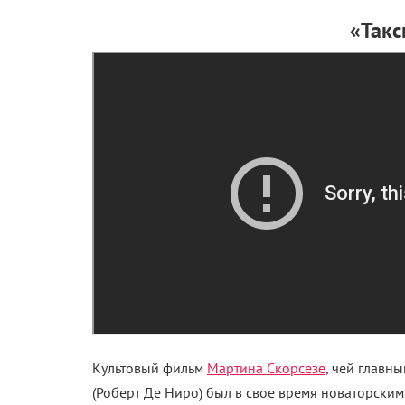
«Такс
Культовый фильм
Мартина Скорсезе
, чей главн
(Роберт Де Ниро) был в свое время новаторским