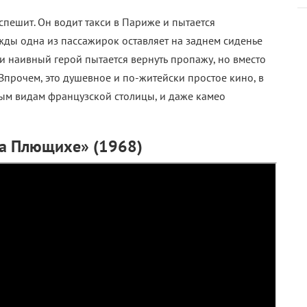
пешит. Он водит такси в Париже и пытается
ды одна из пассажирок оставляет на заднем сиденье
и наивный герой пытается вернуть пропажу, но вместо
Впрочем, это душевное и по-житейски простое кино, в
ным видам французской столицы, и даже камео
на Плющихе» (1968)