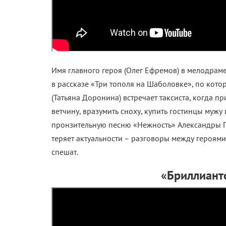
Имя главного героя (Олег Ефремов) в мелодрам
в рассказе «Три тополя на Шаболовке», по кото
(Татьяна Доронина) встречает таксиста, когда 
ветчину, вразумить сноху, купить гостинцы мужу
пронзительную песню «Нежность» Александры Па
теряет актуальности – разговоры между героями 
спешат.
«Бриллианто