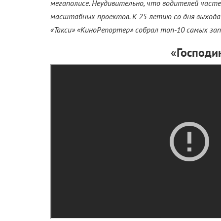
мегаполисе. Неудивительно, что водителей част
масштабных проектов. К 25-летию со дня выхода
«Такси» «КиноРепортер» собрал топ-10 самых за
«Господи