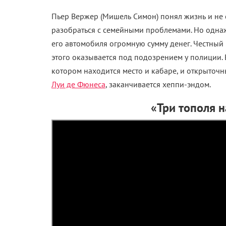
Пьер Вержер (Мишель Симон) понял жизнь и не с
разобраться с семейными проблемами. Но однаж
его автомобиля огромную сумму денег. Честный 
этого оказывается под подозрением у полиции. 
котором находится место и кабаре, и открыточ
Луи де Фюнеса
, заканчивается хеппи-эндом.
«Три тополя 