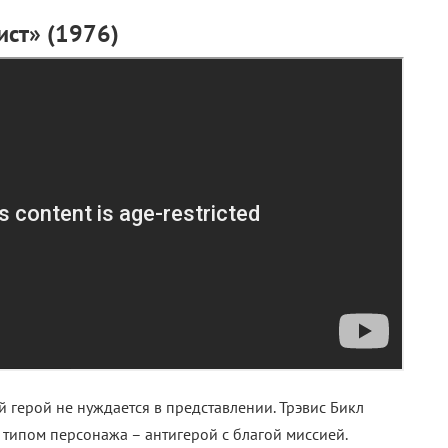
ист» (1976)
ый герой не нуждается в представлении. Трэвис Бикл
 типом персонажа – антигерой с благой миссией.