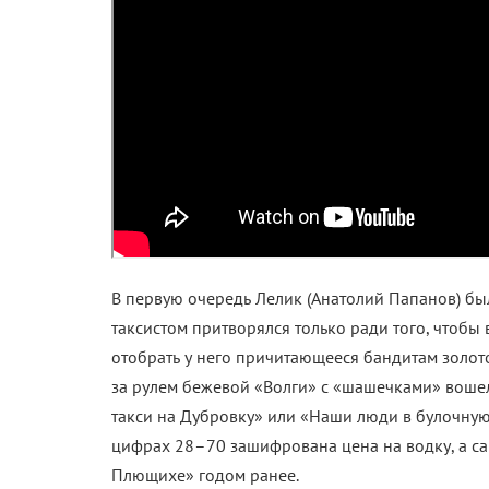
В первую очередь Лелик (Анатолий Папанов) был
таксистом притворялся только ради того, чтобы 
отобрать у него причитающееся бандитам золот
за рулем бежевой «Волги» с «шашечками» воше
такси на Дубровку» или «Наши люди в булочную 
цифрах 28–70 зашифрована цена на водку, а сам
Плющихе» годом ранее.