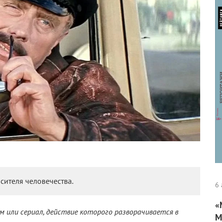
сителя человечества.
6 
«
м или сериал, действие которого разворачивается в
М