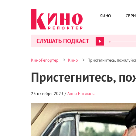
КИНО
СЕР
СЛУШАТЬ ПОДКАСТ
>
>
КиноРепортер
Кино
Пристегнитесь, пожалуйс
Пристегнитесь, по
23 октября 2023 /
Анна Ентякова