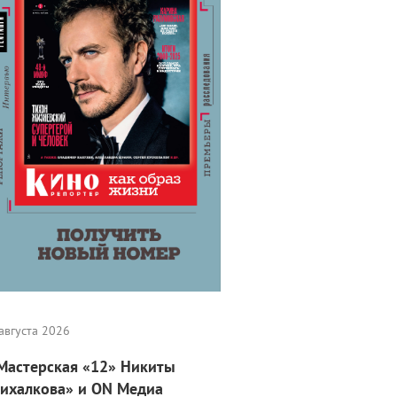
августа 2026
Мастерская «12» Никиты
ихалкова» и ON Медиа