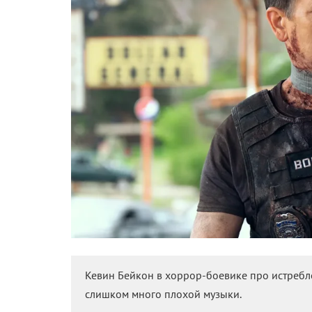
Кевин Бейкон в хоррор-боевике про истребл
слишком много плохой музыки.