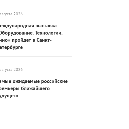
августа 2026
еждународная выставка
Оборудование. Технологии.
ино» пройдет в Санкт-
етербурге
августа 2026
амые ожидаемые российские
ремьеры ближайшего
удущего