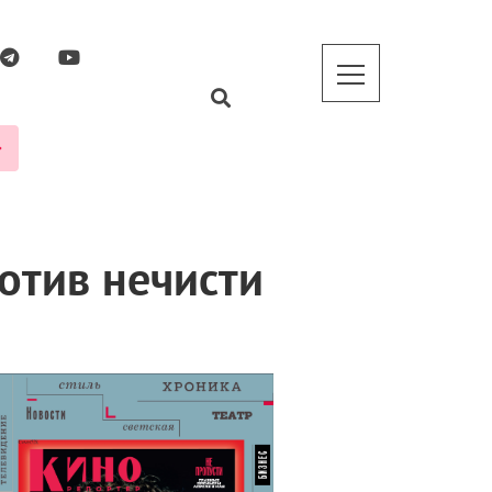
отив нечисти