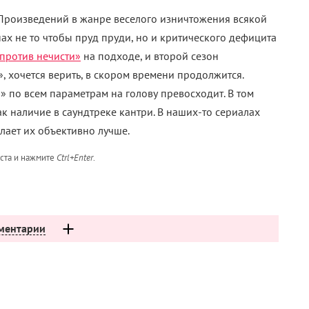
. Произведений в жанре веселого изничтожения всякой
ах не то чтобы пруд пруди, но и критического дефицита
 против нечисти»
на подходе, и второй сезон
, хочется верить, в скором времени продолжится.
» по всем параметрам на голову превосходит. В том
к наличие в саундтреке кантри. В наших-то сериалах
лает их объективно лучше.
кста и нажмите
Ctrl+Enter
.
ментарии