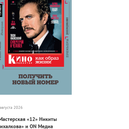
августа 2026
Мастерская «12» Никиты
ихалкова» и ON Медиа