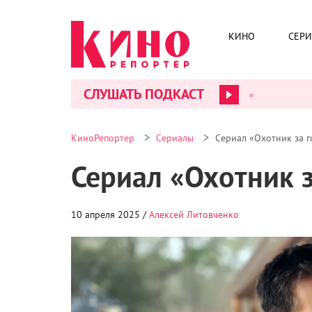
КИНО
СЕР
СЛУШАТЬ ПОДКАСТ
>
>
КиноРепортер
Сериалы
Сериал «Охотник за г
Сериал «Охотник з
10 апреля 2025 /
Алексей Литовченко