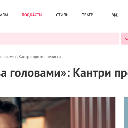
ИАЛЫ
ПОДКАСТЫ
СТИЛЬ
ТЕАТР
ВСЕ ПОДКАСТЫ
оловами»: Кантри против нечисти
а головами»: Кантри пр