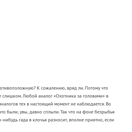
противоположную? К сожалению, вряд ли. Потому что
 не слишком. Любой аналог «Охотника за головами» в
 аналогов тех в настоящий момент не наблюдается. Во
что были, увы, давно сплыли. Так что на фоне безрыбья
о-нибудь гада в клочья разносит, вполне приятно, если