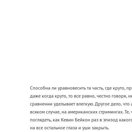
Способна ли уравновесить та часть, где круто, 
даже когда круто, то все равно, честно говоря,
сравнении уделывает влегкую. Другое дело, что
всяком случае, на американских стримингах. Те, 
поглядеть, как Кевин Бейкон раз в эпизод каког
на все остальное глаза и уши закрыть.