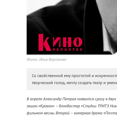
Фото: Илья Вартанян
Со свойственной ему простотой и искреннос
творческий голод, мечту создать театр и умен
В апреле Александр Петров появится сразу в дву
экшен «Кракен» – блокбастер «Студии ТРИТЭ Н
фильмом весны. Второй – камерная драма «Почта