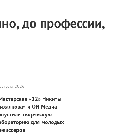
но, до профессии,
августа 2026
Мастерская «12» Никиты
ихалкова» и ON Медиа
апустили творческую
абораторию для молодых
ежиссеров