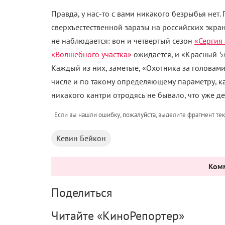
Правда, у нас-то с вами никакого безрыбья нет
сверхъестественной заразы на российских экран
не наблюдается: вон и четвертый сезон
«Сергия
«Волшебного участка»
ожидается, и «Красный 5»
Каждый из них, заметьте, «Охотника за головами
числе и по такому определяющему параметру, ка
никакого кантри отродясь не бывало, что уже де
Если вы нашли ошибку, пожалуйста, выделите фрагмент те
Кевин Бейкон
Ком
Поделиться
Читайте «КиноРепортер»