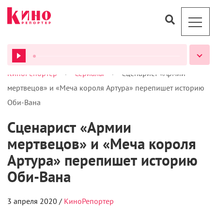
>
>
КиноРепортер
Сериалы
Сценарист «Армии
ВСЕ ПОДКАСТЫ
мертвецов» и «Меча короля Артура» перепишет историю
Оби-Вана
Сценарист «Армии
мертвецов» и «Меча короля
Артура» перепишет историю
Оби-Вана
3 апреля 2020 /
КиноРепортер