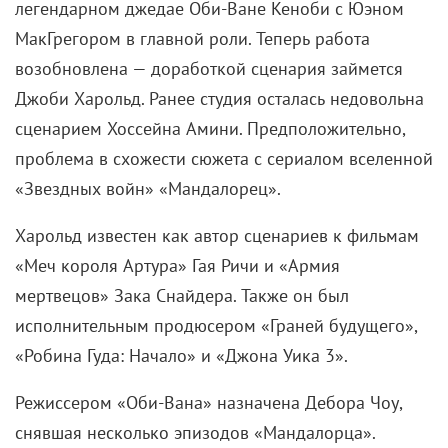
легендарном джедае Оби-Ване Кеноби с Юэном
МакГрегором в главной роли. Теперь работа
возобновлена — доработкой сценария займется
Джоби Харольд. Ранее студия осталась недовольна
сценарием Хоссейна Амини. Предположительно,
проблема в схожести сюжета с сериалом вселенной
«Звездных войн» «Мандалорец».
Харольд известен как автор сценариев к фильмам
«Меч короля Артура» Гая Ричи и «Армия
мертвецов» Зака Снайдера. Также он был
исполнительным продюсером «Граней будущего»,
«Робина Гуда: Начало» и «Джона Уика 3».
Режиссером «Оби-Вана» назначена Дебора Чоу,
снявшая несколько эпизодов «Мандалорца».