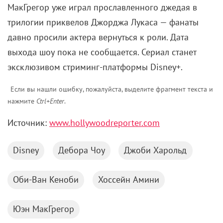
МакГрегор уже играл прославленного джедая в
трилогии приквелов Джорджа Лукаса — фанаты
давно просили актера вернуться к роли. Дата
выхода шоу пока не сообщается. Сериал станет
эксклюзивом стриминг-платформы Disney+.
Если вы нашли ошибку, пожалуйста, выделите фрагмент текста и
нажмите
Ctrl+Enter
.
Источник:
www.hollywoodreporter.com
Disney
Дебора Чоу
Джоби Харольд
Оби-Ван Кеноби
Хоссейн Амини
Юэн МакГрегор