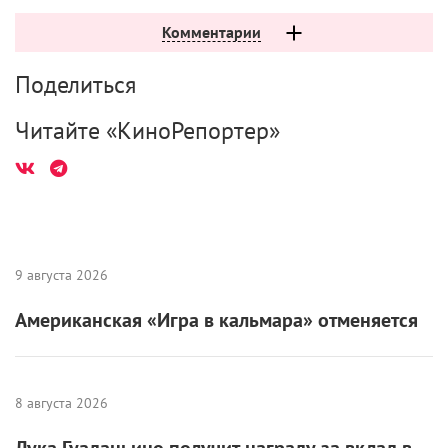
Комментарии
Поделиться
Читайте «КиноРепортер»
9 августа 2026
Американская «Игра в кальмара» отменяется
8 августа 2026
Лука Гуаданьино получит награду за вклад в