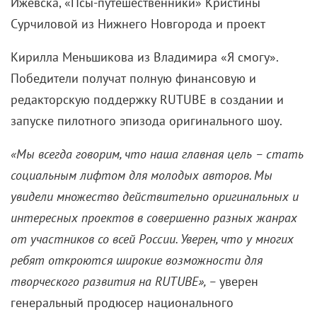
Ижевск
а
, «Псы-путешественники»
Кристины
Сурчиловой из Нижнего Новгорода и проект
Кирилл
а
Меньшиков
а из
Владимир
а
«Я смогу»
.
Победители получат полную финансовую и
редакторскую поддержку RUTUBE в создании и
запуске пилотного эпизода оригинального шоу.
«Мы всегда говорим, что наша главная цель – стать
социальным лифтом для молодых авторов. Мы
увидели множество действительно оригинальных и
интересных проектов в совершенно разных жанрах
от участников со всей России. Уверен, что у многих
ребят откроются широкие возможности для
творческого развития на RUTUBE», –
уверен
генеральный продюсер национального