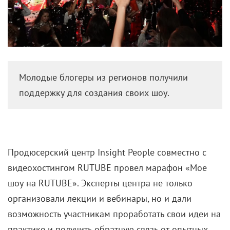
Молодые блогеры из регионов получили
поддержку для создания своих шоу.
Продюсерский центр Insight People совместно с
видеохостингом RUTUBE провел марафон «Мое
шоу на RUTUBE». Эксперты центра не только
организовали лекции и вебинары, но и дали
возможность участникам проработать свои идеи на
практике и получить обратную связь от опытных