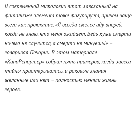
В современной мифологии этот завязанный на
фатализме элемент тоже фигурирует, причем чаще
всего как проклятие. «Я всегда смелее иду вперед,
когда не знаю, что меня ожидает. Ведь хуже смерти
ничего не случится, а смерти не минуешь!» –
говаривал Печорин. В этом материале
«КиноРепортер» собрал пять примеров, когда завеса
тайны приоткрывалась, и роковые знания –
желанные или нет – полностью меняли жизнь
героев.
В тексте есть спойлеры.
«Особое мнение» (2002)
Попытка обуздать человеческие пороки