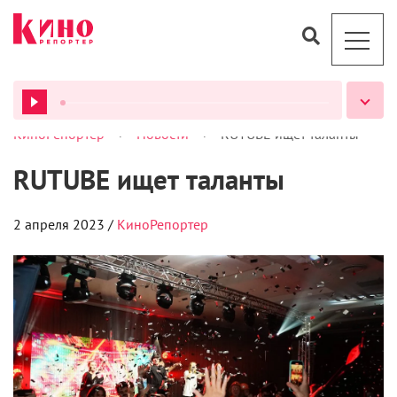
>
>
КиноРепортер
Новости
RUTUBE ищет таланты
ВСЕ ПОДКАСТЫ
RUTUBE ищет таланты
2 апреля 2023 /
КиноРепортер