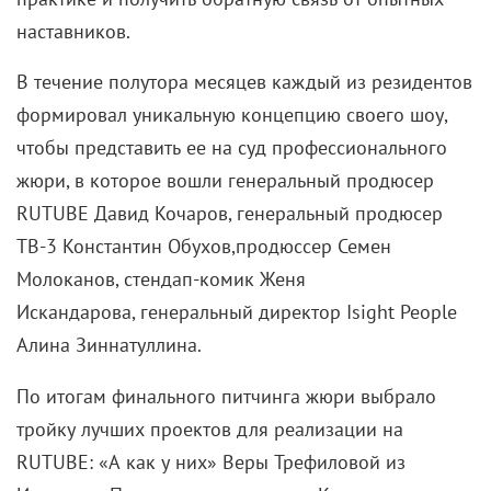
наставников.
В течение полутора месяцев каждый из резидентов
формировал уникальную концепцию своего шоу,
чтобы представить ее на суд профессионального
жюри, в которое вошли генеральный продюсер
RUTUBE Давид Кочаров, генеральный продюсер
ТВ-3 Константин Обухов,продюссер Семен
Молоканов, стендап-комик Женя
Искандарова, генеральный директор Isight People
Алина Зиннатуллина.
По итогам финального питчинга жюри выбрало
тройку лучших проектов для реализации на
RUTUBE:
«А как у них»
Вер
ы
Трефилов
ой из