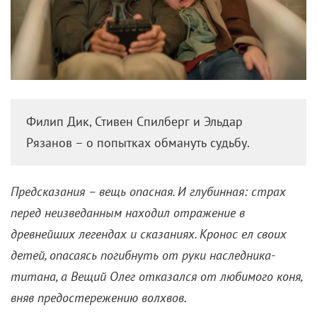
Филип Дик, Стивен Спилберг и Эльдар
Рязанов – о попытках обмануть судьбу.
Предсказания – вещь опасная. И глубинная: страх
перед неизведанным находил отражение в
древнейших легендах и сказаниях. Кронос ел своих
детей, опасаясь погибнуть от руки наследника-
титана, а Вещий Олег отказался от любимого коня,
вняв предостережению волхвов.