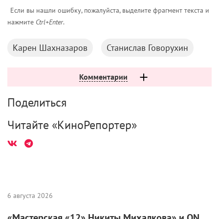
Если вы нашли ошибку, пожалуйста, выделите фрагмент текста и
нажмите
Ctrl+Enter
.
Карен Шахназаров
Станислав Говорухин
Комментарии
Поделиться
Читайте «КиноРепортер»
6 августа 2026
«Мастерская «12» Никиты Михалкова» и ON