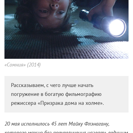
«Сомния» (2014)
Рассказываем, с чего лучше начать
погружение в богатую фильмографию
режиссера «Призрака дома на холме».
20 мая исполнилось 45 лет Майку Флэнагану,
которого можно без преувеличения назвать ведущим