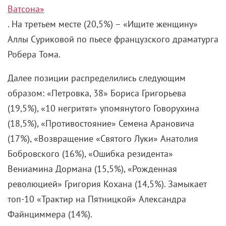
Ватсона»
. На третьем месте (20,5%) – «Ищите женщину»
Аллы Суриковой по пьесе французского драматурга
Робера Тома.
Далее позиции распределились следующим
образом: «Петровка, 38» Бориса Григорьева
(19,5%), «10 негритят» упомянутого Говорухина
(18,5%), «Противостояние» Семена Арановича
(17%), «Возвращение «Святого Луки» Анатолия
Бобровского (16%), «Ошибка резидента»
Вениамина Дормана (15,5%), «Рожденная
революцией» Григория Кохана (14,5%). Замыкает
топ-10 «Трактир на Пятницкой» Александра
Файнциммера (14%).