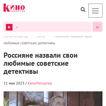
>
>
КиноРепортер
Кино
Россияне назвали свои
ВСЕ ПОДКАСТЫ
любимые советские детективы
Россияне назвали свои
любимые советские
детективы
21 мая 2023 /
КиноРепортер