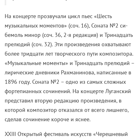
На концерте прозвучали цикл пьес «Шесть
музыкальных моментов» (соч. 16), Соната №2 си-
бемоль минор (соч. 36, 2-я редакция) и Тринадцать
прелюдий (соч. 32). Эти произведения охватывают
более тридцати лет творческого пути композитора.
«Музыкальные моменты» и Тринадцать прелюдий –
лирические дневники Рахманинова, написанные в
1896 году. Соната №2 – одно из самых сложных
фортепианных сочинений. На концерте Луганский
представил вторую редакцию произведения, в
которой композитор отказался от всего лишнего,
сделав сочинение короче и яснее.
XXIII Открытый фестиваль искусств «Черешневый