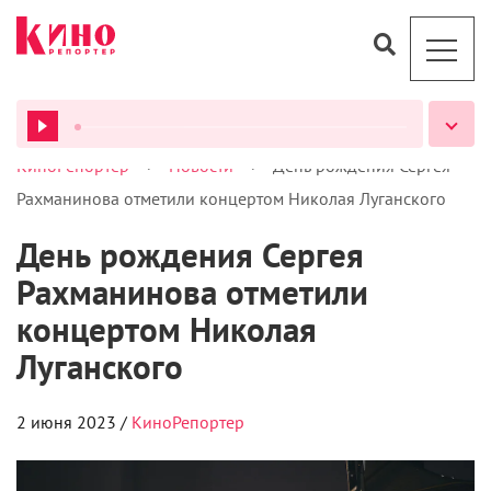
>
>
КиноРепортер
Новости
День рождения Сергея
ВСЕ ПОДКАСТЫ
Рахманинова отметили концертом Николая Луганского
День рождения Сергея
Рахманинова отметили
концертом Николая
Луганского
2 июня 2023 /
КиноРепортер