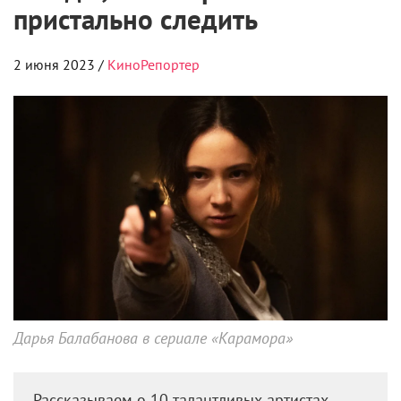
пристально следить
2 июня 2023 /
КиноРепортер
Дарья Балабанова в сериале «Карамора»
Рассказываем о 10 талантливых артистах