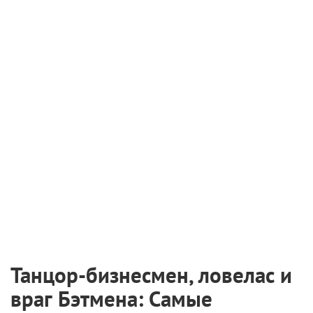
Танцор-бизнесмен, ловелас и
враг Бэтмена: Самые