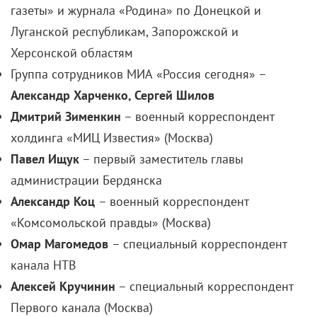
газеты» и журнала «Родина» по Донецкой и
Луганской республикам, Запорожской и
Херсонской областям
Группа сотрудников МИА
«
Россия сегодня
» –
Александр Харченко, Сергей Шилов
Дмитрий Зименкин
– военный корреспондент
холдинга «МИЦ Известия» (Москва)
Павел Ищук
– первый заместитель главы
администрации Бердянска
Александр Коц
– военный корреспондент
«Комсомольской правды» (Москва)
Омар
Магомедов
– специальный корреспондент
канала НТВ
Алексей Кручинин
– специальный корреспондент
Первого канала (Москва)