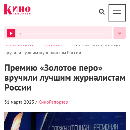
>
>
КиноРепортер
Новости
Премию «Золотое перо»
ВСЕ ПОДКАСТЫ
вручили лучшим журналистам России
Премию «Золотое перо»
вручили лучшим журналистам
России
31 марта 2023 /
КиноРепортер