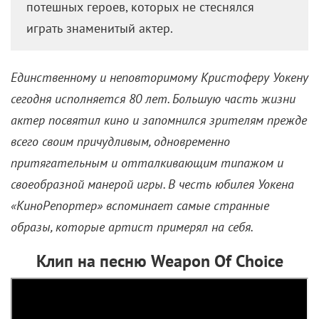
потешных героев, которых не стеснялся
играть знаменитый актер.
Единственному и неповторимому Кристоферу Уокену
сегодня исполняется 80 лет. Большую часть жизни
актер посвятил кино и запомнился зрителям прежде
всего своим причудливым, одновременно
притягательным и отталкивающим типажом и
своеобразной манерой игры. В честь юбилея Уокена
«КиноРепортер» вспоминает самые странные
образы, которые артист примерял на себя.
Клип на песню Weapon Of Choice