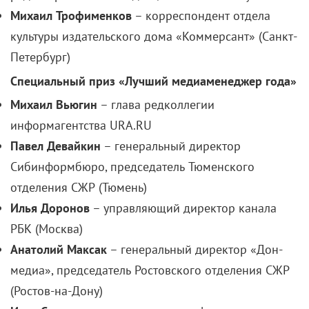
Михаил Трофименков
– корреспондент отдела
культуры издательского дома «Коммерсант» (Санкт-
Петербург)
Специальный приз «Лучший медиаменеджер года»
Михаил Вьюгин
– глава редколлегии
информагентства URA.RU
Павел Девайкин
– генеральный директор
Сибинформбюро, председатель Тюменского
отделения СЖР (Тюмень)
Илья Доронов
– управляющий директор канала
РБК (Москва)
Анатолий Максак
– генеральный директор «Дон-
медиа», председатель Ростовского отделения СЖР
(Ростов-на-Дону)