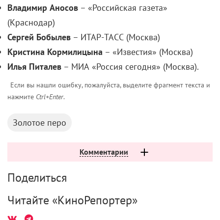
Владимир Аносов
– «Российская газета»
(Краснодар)
Сергей Бобылев
– ИТАР-ТАСС (Москва)
Кристина Кормилицына
– «Известия» (Москва)
Илья Питалев
– МИА «Россия сегодня» (Москва).
Если вы нашли ошибку, пожалуйста, выделите фрагмент текста и
нажмите
Ctrl+Enter
.
Золотое перо
Комментарии
Поделиться
Читайте «КиноРепортер»