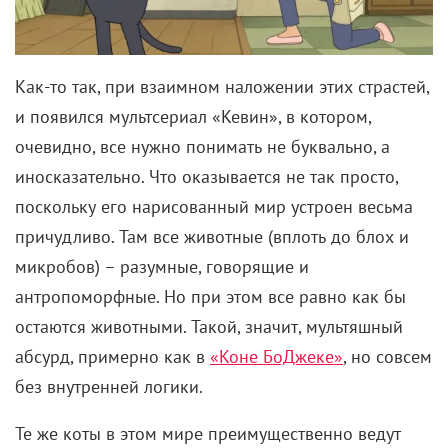
Как-то так, при взаимном наложении этих страстей,
и появился мультсериал «Кевин», в котором,
очевидно, все нужно понимать не буквально, а
иносказательно. Что оказывается не так просто,
поскольку его нарисованный мир устроен весьма
причудливо. Там все животные (вплоть до блох и
микробов) – разумные, говорящие и
антропоморфные. Но при этом все равно как бы
остаются животными. Такой, значит, мультяшный
абсурд, примерно как в
«Коне БоДжеке»
, но совсем
без внутренней логики.
Те же коты в этом мире преимущественно ведут