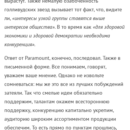
вырастут. Также немалую озабоченность
голливудских звезд вызывает тот факт, что, видите
ли,
«интересы узкой группы ставятся выше
интересов общества»
. В то время как
«для здоровой
экономики и здоровой демократии необходима
конкуренция»
.
Ответ от Paramount, конечно, последовал. Также в
письменной форме. Все понимаем, говорят,
уважаем ваше мнение. Однако не извольте
сомневаться: мы же это все из лучших побуждений
затеяли. Так что смелые идеи обязательно
поддержим, талантам окажем всестороннюю
поддержку, конкуренцию капитально укрепим,
аудиторию широким ассортиментом продукции
обеспечим. То есть прямо по пунктам прошлись,