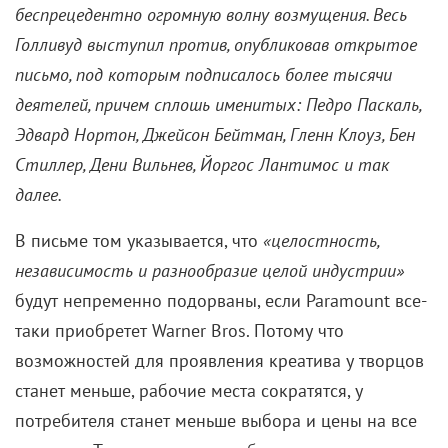
беспрецедентно огромную волну возмущения. Весь
Голливуд выступил против, опубликовав открытое
письмо, под которым подписалось более тысячи
деятелей, причем сплошь именитых: Педро Паскаль,
Эдвард Нортон, Джейсон Бейтман, Гленн Клоуз, Бен
Стиллер, Дени Вильнев, Йоргос Лантимос и так
далее.
В письме том указывается, что
«целостность,
независимость и разнообразие целой индустрии»
будут непременно подорваны, если Paramount все-
таки приобретет Warner Bros. Потому что
возможностей для проявления креатива у творцов
станет меньше, рабочие места сократятся, у
потребителя станет меньше выбора и цены на все