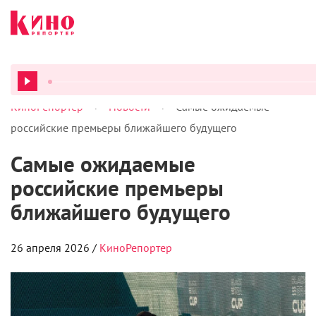
>
>
КиноРепортер
Новости
Самые ожидаемые
ВСЕ ПОД
российские премьеры ближайшего будущего
Самые ожидаемые
российские премьеры
ближайшего будущего
26 апреля 2026 /
КиноРепортер