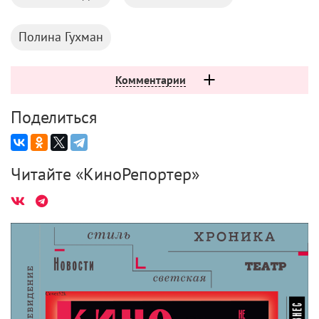
Полина Гухман
Комментарии
Поделиться
Читайте «КиноРепортер»