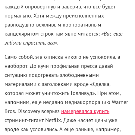
каждый опровергнув и заверив, что все будет
нормально. Хотя между преисполненных
равнодушно-вежливым корпоративным
канцеляритом строк там явно читается:
«Вас еще
забыли спросить, ага».
Само собой, эта отписка никого не успокоила, а
наоборот. До кучи профильная пресса давай
ситуацию подогревать злободневными
материалами с заголовками вроде «Сделка,
которая может уничтожить Голливуд». При этом,
напомним, еще недавно медиакорпорацию Warner
Bros. Discovery всерьез
намеревался купить
стриминг-гигант Netflix. Даже насчет цены уже
вроде как условились. А еще раньше, например,