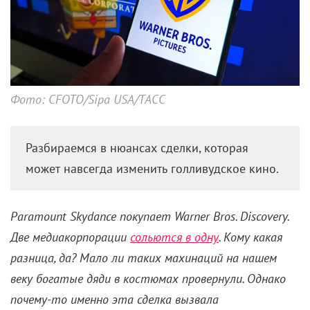
Фото: CFOTO/Sipa USA/ТАСС
Разбираемся в нюансах сделки, которая
может навсегда изменить голливудское кино.
Paramount Skydance покупает Warner Bros. Discovery.
Две медиакорпорации
сольются в одну
. Кому какая
разница, да? Мало ли таких махинаций на нашем
веку богатые дяди в костюмах провернули. Однако
почему-то именно эта сделка вызвала