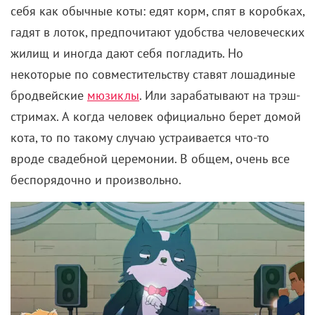
себя как обычные коты: едят корм, спят в коробках,
гадят в лоток, предпочитают удобства человеческих
жилищ и иногда дают себя погладить. Но
некоторые по совместительству ставят лошадиные
бродвейские
мюзиклы
. Или зарабатывают на трэш-
стримах. А когда человек официально берет домой
кота, то по такому случаю устраивается что-то
вроде свадебной церемонии. В общем, очень все
беспорядочно и произвольно.