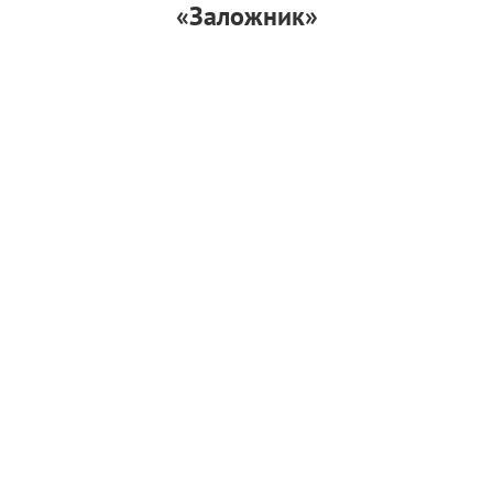
«Заложник»