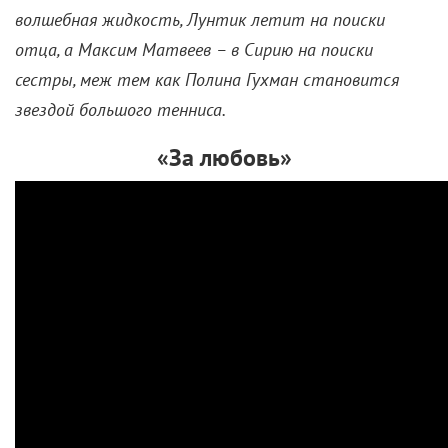
волшебная жидкость, Лунтик летит на поиски
отца, а Максим Матвеев – в Сирию на поиски
сестры, меж тем как Полина Гухман становится
звездой большого тенниса.
«За любовь»