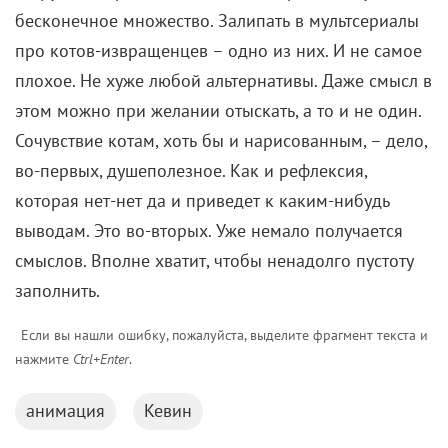
бесконечное множество. Залипать в мультсериалы
про котов-извращенцев – одно из них. И не самое
плохое. Не хуже любой альтернативы. Даже смысл в
этом можно при желании отыскать, а то и не один.
Сочувствие котам, хоть бы и нарисованным, – дело,
во-первых, душеполезное. Как и рефлексия,
которая нет-нет да и приведет к каким-нибудь
выводам. Это во-вторых. Уже немало получается
смыслов. Вполне хватит, чтобы ненадолго пустоту
заполнить.
Если вы нашли ошибку, пожалуйста, выделите фрагмент текста и
нажмите
Ctrl+Enter
.
анимация
Кевин