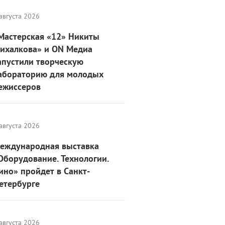
августа 2026
Мастерская «12» Никиты
ихалкова» и ON Медиа
апустили творческую
абораторию для молодых
ежиссеров
августа 2026
еждународная выставка
Оборудование. Технологии.
ино» пройдет в Санкт-
етербурге
августа 2026