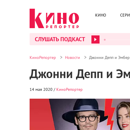
КИНО
СЕР
СЛУШАТЬ ПОДКАСТ
>
>
КиноРепортер
Новости
Джонни Депп и Эмбер 
Джонни Депп и Эм
14 мая 2020 /
КиноРепортер