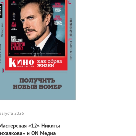
августа 2026
Мастерская «12» Никиты
ихалкова» и ON Медиа