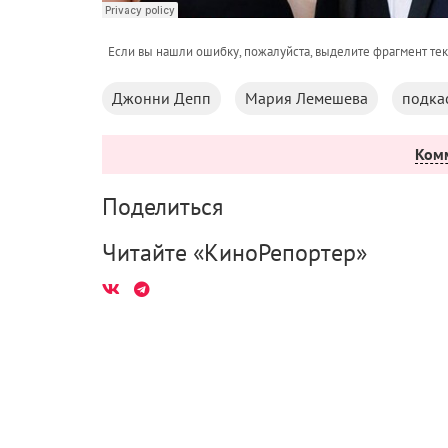
Если вы нашли ошибку, пожалуйста, выделите фрагмент те
Джонни Депп
Мария Лемешева
подка
Ком
Поделиться
Читайте «КиноРепортер»