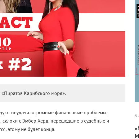
 «Пиратов Карибского моря».
дуют неудачи: огромные финансовые проблемы,
6 
, склоки с Эмбер Херд, перешедшие в судебные и
«
я, этому не будет конца.
М