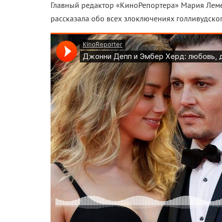
Главный редактор «КиноРепортера» Мария Леме
рассказала обо всех злоключениях голливудског