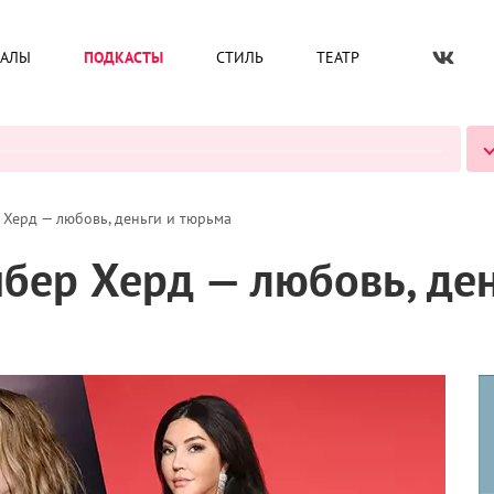
ИАЛЫ
ПОДКАСТЫ
СТИЛЬ
ТЕАТР
ВСЕ ПОДКАСТЫ
Херд — любовь, деньги и тюрьма
бер Херд — любовь, де