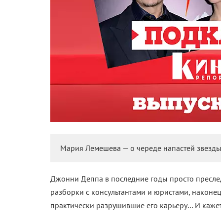
Мария Лемешева — о череде напастей звезды
Джонни Деппа в последние годы просто пресле
разборки с консультантами и юристами, наконец
практически разрушившие его карьеру… И кажетс