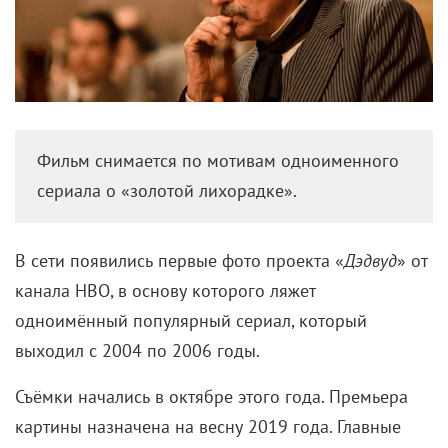
Фильм снимается по мотивам одноименного
сериала о «золотой лихорадке».
В сети появились первые фото проекта «
Дэдвуд
» от
канала НВО, в основу которого ляжет
одноимённый популярный сериал, который
выходил с 2004 по 2006 годы.
Съёмки начались в октябре этого года. Премьера
картины назначена на весну 2019 года. Главные
роли исполняют
Иэн МакШейн
и
Тимоти Олифант
.