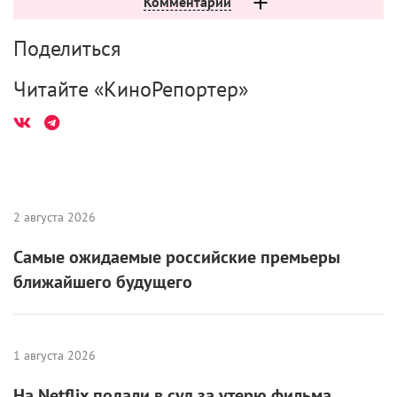
Поделиться
Читайте «КиноРепортер»
2 августа 2026
Самые ожидаемые российские премьеры
ближайшего будущего
1 августа 2026
На Netflix подали в суд за утерю фильма