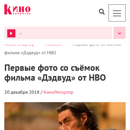
>
>
КиноРепортер
Новости
Первые фото со съёмок
фильма «Дэдвуд» от HBO
ВСЕ ПОДКАСТЫ
Первые фото со съёмок
фильма «Дэдвуд» от HBO
20 декабря 2018 /
КиноРепортер