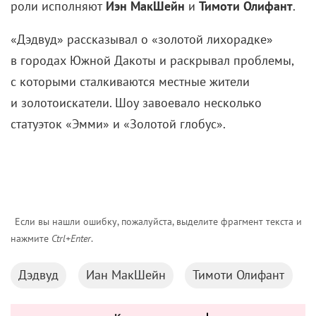
«Дэдвуд» рассказывал о «золотой лихорадке»
в городах Южной Дакоты и раскрывал проблемы,
с которыми сталкиваются местные жители
и золотоискатели. Шоу завоевало несколько
статуэток «Эмми» и «Золотой глобус».
Если вы нашли ошибку, пожалуйста, выделите фрагмент текста и
нажмите
Ctrl+Enter
.
Дэдвуд
Иан МакШейн
Тимоти Олифант
Комментарии