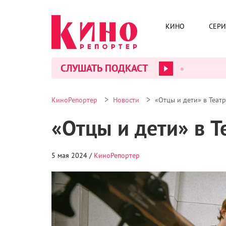
КИНО
СЕР
СЛУШАТЬ ПОДКАСТ
>
>
КиноРепортер
Новости
«Отцы и дети» в Теат
«Отцы и дети» в Т
5 мая 2024 /
КиноРепортер