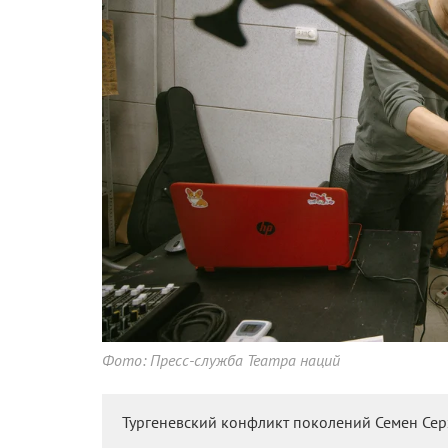
Фото: Пресс-служба Театра наций
Тургеневский конфликт поколений Семен Сер