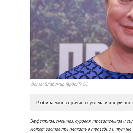
Фото: Владимир Гердо/ТАСС
Разбираемся в причинах успеха и популярнос
Эффектная, смешная, суровая, трогательная и си
может заставить плакать в трагедии и тут же в