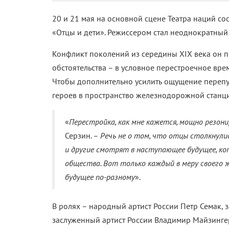
20 и 21 мая на основной сцене Театра наций со
«Отцы и дети». Режиссером стал неоднократный
Конфликт поколений из середины XIX века он 
обстоятельства – в условное перестроечное вре
Чтобы дополнительно усилить ощущение перепу
героев в пространство железнодорожной станц
«
Перестройка, как мне кажется, мощно резо
Серзин. –
Речь не о том, что отцы столкнули
и другие смотрят в наступающее будущее, к
общества. Вот только каждый в меру своего
будущее по-разному
».
В ролях – народный артист России Петр Семак, 
заслуженный артист России Владимир Майзингер,