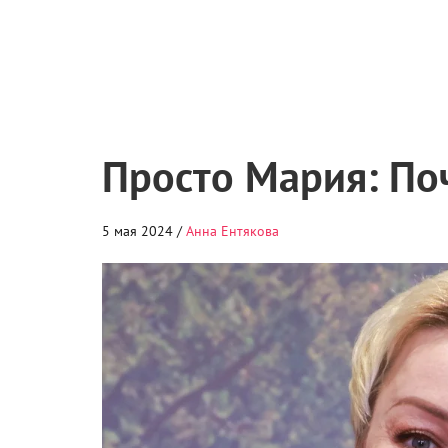
Просто Мария: По
5 мая 2024 /
Анна Ентякова