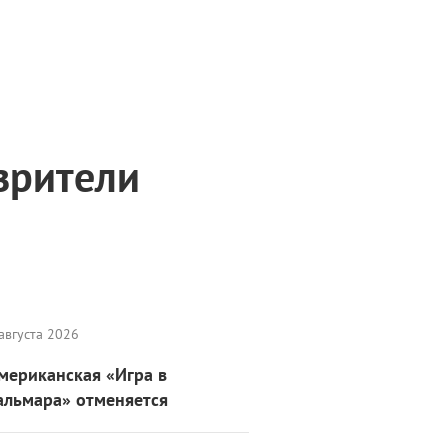
зрители
августа 2026
мериканская «Игра в
альмара» отменяется