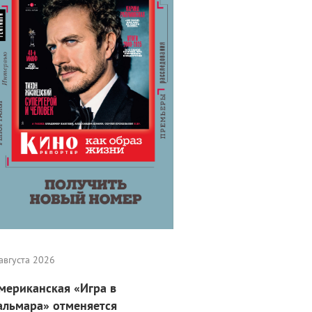
августа 2026
мериканская «Игра в
альмара» отменяется