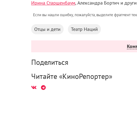
Ирина Старшенбаум
, Александра Бортич и други
Если вы нашли ошибку, пожалуйста, выделите фрагмент те
Отцы и дети
Театр Наций
Ком
Поделиться
Читайте «КиноРепортер»