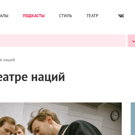
ИАЛЫ
ПОДКАСТЫ
СТИЛЬ
ТЕАТР
ВСЕ ПОДКАСТЫ
ре наций
еатре наций