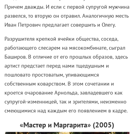
Причем дважды. И если с первой супругой мужчина
развелся, то вторую он отравил. Аналогичную месть
Иван Петрович предлагает совершить и Олегу.
Разрушителя крепкой ячейки общества, соседа,
работающего слесарем на мясокомбинате, сыграл
Баширов. В отличие от его прошлых образов, здесь
артист предстает перед нами тщедушным и
пошловато простоватым, упивающимся
собственным коварством. В этом сочетании и
кроется очарование Арнольда, завладевшего как
супругой-изменницей, так и зрителями, неизменно
смеющимися над каждым его появлением в кадре.
«Мастер и Маргарита» (2005)