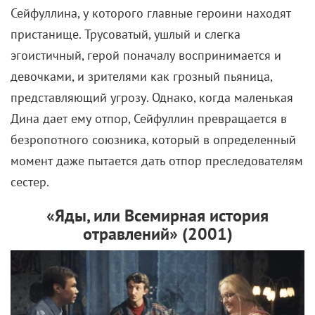
Сейфуллина, у которого главные героини находят
пристанище. Трусоватый, ушлый и слегка
эгоистичный, герой поначалу воспринимается и
девочками, и зрителями как грозный пьяница,
представляющий угрозу. Однако, когда маленькая
Дина дает ему отпор, Сейфуллин превращается в
безропотного союзника, который в определенный
момент даже пытается дать отпор преследователям
сестер.
«Яды, или Всемирная история
отравлений» (2001)