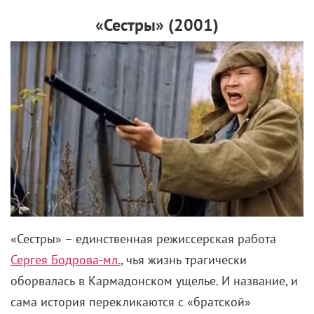
«Сестры» (2001)
«Сестры» – единственная режиссерская работа
Сергея Бодрова-мл.
, чья жизнь трагически
оборвалась в Кармадонском ущелье. И название, и
сама история перекликаются с «братской»