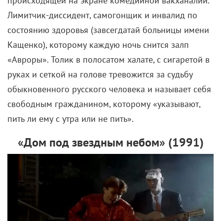
происходящей на экране комедийной вакханалии.
Лимитчик-диссидент, самогонщик и инвалид по
состоянию здоровья (завсегдатай больницы имени
Кащенко), которому каждую ночь снится залп
«Авроры». Толик в полосатом халате, с сигаретой в
руках и сеткой на голове тревожится за судьбу
обыкновенного русского человека и называет себя
свободным гражданином, которому «указывают,
пить ли ему с утра или не пить».
«Дом под звездным небом» (1991)