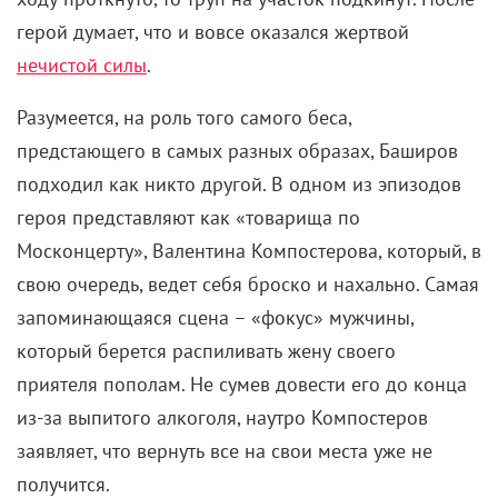
герой думает, что и вовсе оказался жертвой
нечистой силы
.
Разумеется, на роль того самого беса,
предстающего в самых разных образах, Баширов
подходил как никто другой. В одном из эпизодов
героя представляют как «товарища по
Москонцерту», Валентина Компостерова, который, в
свою очередь, ведет себя броско и нахально. Самая
запоминающаяся сцена – «фокус» мужчины,
который берется распиливать жену своего
приятеля пополам. Не сумев довести его до конца
из-за выпитого алкоголя, наутро Компостеров
заявляет, что вернуть все на свои места уже не
получится.