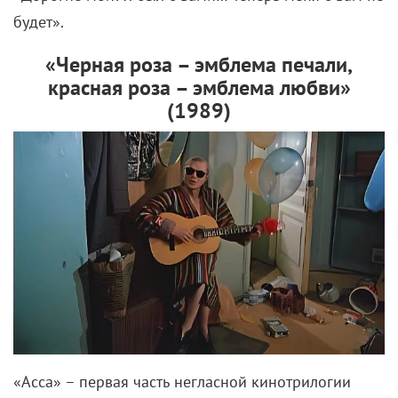
будет».
«Черная роза – эмблема печали,
красная роза – эмблема любви»
(1989)
«Асса» – первая часть негласной кинотрилогии