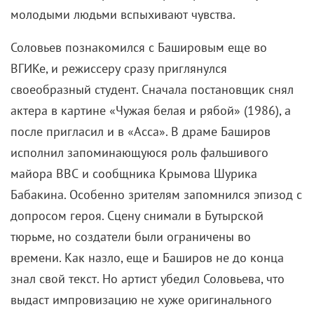
молодыми людьми вспыхивают чувства.
Соловьев познакомился с Башировым еще во
ВГИКе, и режиссеру сразу приглянулся
своеобразный студент. Сначала постановщик снял
актера в картине «Чужая белая и рябой» (1986), а
после пригласил и в «Асса». В драме Баширов
исполнил запоминающуюся роль фальшивого
майора ВВС и сообщника Крымова Шурика
Бабакина. Особенно зрителям запомнился эпизод с
допросом героя. Сцену снимали в Бутырской
тюрьме, но создатели были ограничены во
времени. Как назло, еще и Баширов не до конца
знал свой текст. Но артист убедил Соловьева, что
выдаст импровизацию не хуже оригинального