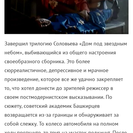
Завершил трилогию Соловьева «Дом под звездным
небом», выбивающийся из общего настроения
своеобразного сборника. Это более
сюрреалистичное, депрессивное и мрачное
произведение, которое все же удачно закрепляет
то, что хотел донести до зрителей режиссер в
своем постмодернистском высказывании. По
сюжету, советский академик Башкирцев
возвращается из-за границы и обнаруживает за
собой слежку. То колесо автомобиля на полном
ходу проткнуто, то труп на участок подкинут. После