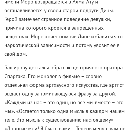
имени Моро возвращается в Алма-Ату и
останавливается у своей старой подруги Дины.
Герой замечает странное поведение девушки,
причина которого кроется в запрещенных
веществах. Моро хочет помочь Дине избавиться от
наркотической зависимости и потому увозит ее в
свой дом.
Баширову достался образ эксцентричного оратора
Спартака. Его монолог в фильме – словно
отдельная форма артхаусного искусства, где артист
выдает одну запоминающуюся фразу за другой.
«Каждый из нас – это один, но все мы вместе – это
мы». «Остается только одна мысль в каждом нашем
теле. Это мысль к существованию настоящему».
«Дорогие мои! Я был с вами… Теперь меня с вам не