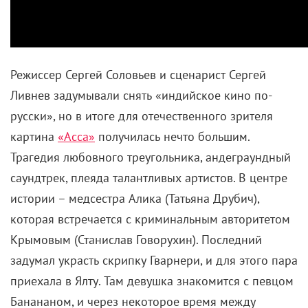
Режиссер Сергей Соловьев и сценарист Сергей
Ливнев задумывали снять «индийское кино по-
русски», но в итоге для отечественного зрителя
картина
«Асса»
получилась нечто большим.
Трагедия любовного треугольника, андеграундный
саундтрек, плеяда талантливых артистов. В центре
истории – медсестра Алика (Татьяна Друбич),
которая встречается с криминальным авторитетом
Крымовым (Станислав Говорухин). Последний
задумал украсть скрипку Гварнери, и для этого пара
приехала в Ялту. Там девушка знакомится с певцом
Банананом, и через некоторое время между