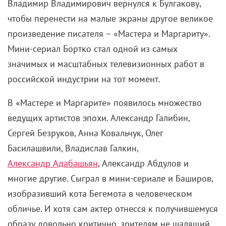
Владимир Владимирович вернулся к Булгакову,
чтобы перенести на малые экраны другое великое
произведение писателя – «Мастера и Маргариту».
Мини-сериал Бортко стал одной из самых
значимых и масштабных телевизионных работ в
российской индустрии на тот момент.
В «Мастере и Маргарите» появилось множество
ведущих артистов эпохи. Александр Галибин,
Сергей Безруков, Анна Ковальчук, Олег
Басилашвили, Владислав Галкин,
Александр Адабашьян
, Александр Абдулов и
многие другие. Сыграл в мини-сериале и Баширов,
изобразивший кота Бегемота в человеческом
обличье. И хотя сам актер отнесся к получившемуся
образу довольно критично, зрителям не шалящий,