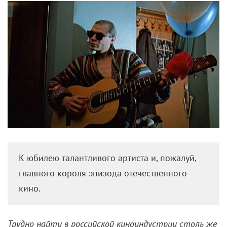
К юбилею талантливого артиста и, пожалуй,
главного короля эпизода отечественного
кино.
Трудно найти в российской киноиндустрии столь же