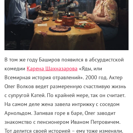
В том же году Баширов появился в абсурдистской
комедии
Карена Шахназарова
«Яды, или
Всемирная история отравлений». 2000 год. Актер
Олег Волков ведет размеренную счастливую жизнь
с супругой Катей. По крайней мере, так он считает.
На самом деле жена завела интрижку с соседом
Арнольдом. Запивая горе в баре, Олег заводит
знакомство с пенсионером Иваном Петровичем.
Тот делится своей историей – ему тоже изменяли.