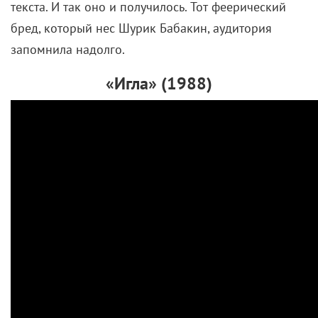
текста. И так оно и получилось. Тот феерический
бред, который нес Шурик Бабакин, аудитория
запомнила надолго.
«Игла» (1988)