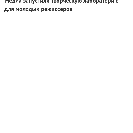
8 августа 2026
Лука Гуаданьино получит награду за вклад в
кинематограф
8 августа 2026