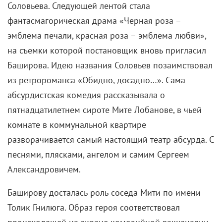
Соловьева. Следующей лентой стала
фантасмагорическая драма «Черная роза –
эмблема печали, красная роза – эмблема любви»,
на съемки которой постановщик вновь пригласил
Баширова. Идею названия Соловьев позаимствовал
из ретророманса «Обидно, досадно…». Сама
абсурдистская комедия рассказывала о
пятнадцатилетнем сироте Мите Лобанове, в чьей
комнате в коммунальной квартире
разворачивается самый настоящий театр абсурда. С
песнями, плясками, ангелом и самим Сергеем
Александровичем.
Баширову досталась роль соседа Мити по имени
Толик Гнилюга. Образ героя соответствовал