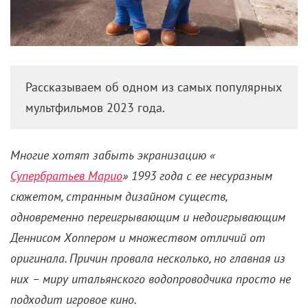
Рассказываем об одном из самых популярных
мультфильмов 2023 года.
Многие хотят забыть экранизацию «
Супербратьев Марио
» 1993 года с ее несуразным
сюжетом, странным дизайном существ,
одновременно переигрывающим и недоигрывающим
Деннисом Хоппером и множеством отличий от
оригинала. Причин провала несколько, но главная из
них – миру итальянского водопроводчика просто не
подходит игровое кино.