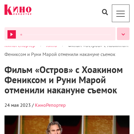
>
>
КиноРепортер
Кино
Фильм «Остров» с Хоакином
ВСЕ ПОДКАСТЫ
Фениксом и Руни Марой отменили накануне съемок
Фильм «Остров» с Хоакином
Фениксом и Руни Марой
отменили накануне съемок
24 мая 2023 /
КиноРепортер