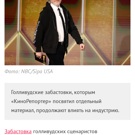
Фото: NBC/Sipa USA
Голливудские забастовки, которым
«КиноРепортер» посвятил отдельный
материал, продолжают влиять на индустрию.
Забастовка
голливудских сценаристов