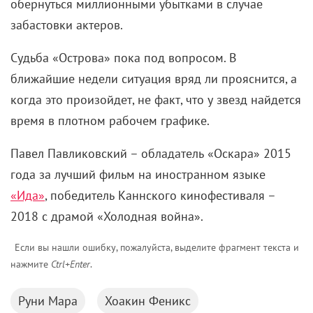
обернуться миллионными убытками в случае
забастовки актеров.
Судьба «Острова» пока под вопросом. В
ближайшие недели ситуация вряд ли прояснится, а
когда это произойдет, не факт, что у звезд найдется
время в плотном рабочем графике.
Павел Павликовский – обладатель «Оскара» 2015
года за лучший фильм на иностранном языке
«Ида»
, победитель Каннского кинофестиваля –
2018 с драмой «Холодная война».
Если вы нашли ошибку, пожалуйста, выделите фрагмент текста и
нажмите
Ctrl+Enter
.
Руни Мара
Хоакин Феникс