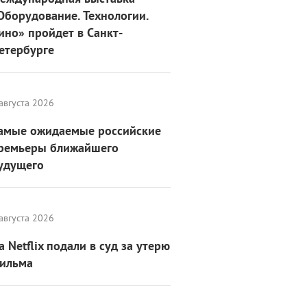
Оборудование. Технологии.
ино» пройдет в Санкт-
етербурге
августа 2026
амые ожидаемые российские
ремьеры ближайшего
удущего
августа 2026
а Netflix подали в суд за утерю
ильма