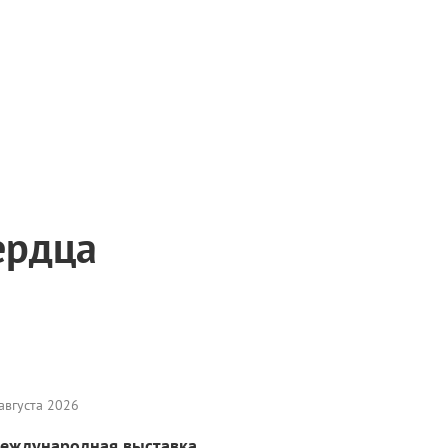
ердца
августа 2026
еждународная выставка