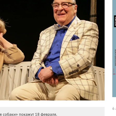
6 
я собаки» покажут 18 февраля.