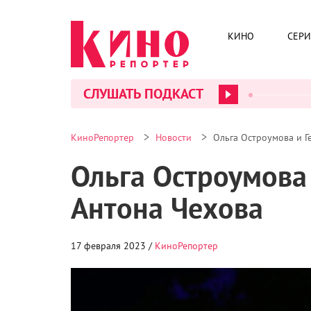
КИНО
СЕР
СЛУШАТЬ ПОДКАСТ
>
>
КиноРепортер
Новости
Ольга Остроумова и Г
Ольга Остроумова 
Антона Чехова
17 февраля 2023 /
КиноРепортер