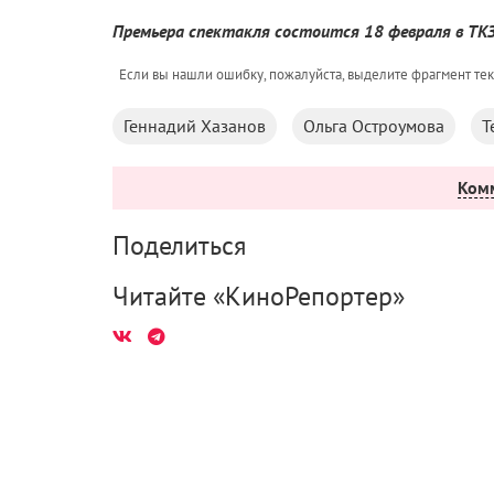
Премьера спектакля состоится 18 февраля в ТКЗ
Если вы нашли ошибку, пожалуйста, выделите фрагмент те
Геннадий Хазанов
Ольга Остроумова
Т
Ком
Поделиться
Читайте «КиноРепортер»