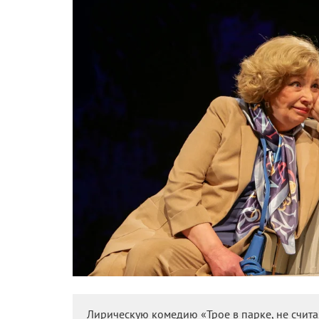
Лирическую комедию «Трое в парке, не счита