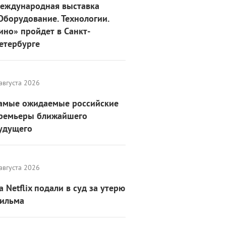
еждународная выставка
Оборудование. Технологии.
ино» пройдет в Санкт-
етербурге
августа 2026
амые ожидаемые российские
ремьеры ближайшего
удущего
августа 2026
а Netflix подали в суд за утерю
ильма