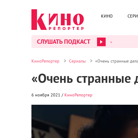
КИНО
СЕР
СЛУШАТЬ ПОДКАСТ
>
>
КиноРепортер
Сериалы
«Очень странные дел
«Очень странные 
6 ноября 2021 /
КиноРепортер