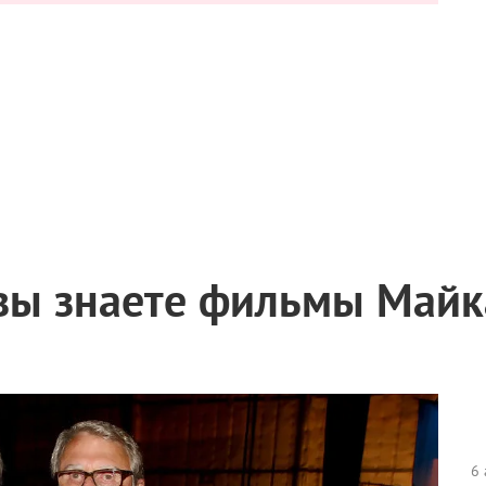
 вы знаете фильмы Майк
6 