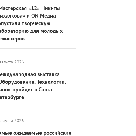
Мастерская «12» Никиты
ихалкова» и ON Медиа
апустили творческую
абораторию для молодых
ежиссеров
августа 2026
еждународная выставка
Оборудование. Технологии.
ино» пройдет в Санкт-
етербурге
августа 2026
амые ожидаемые российские