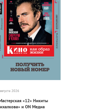
августа 2026
Мастерская «12» Никиты
ихалкова» и ON Медиа