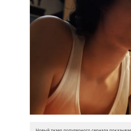
Новый тизер популярного сериала показывае