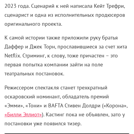
2023 года. Сценарий к ней написала Кейт Трефри,
сценарист и одна из исполнительных продюсеров
оригинального проекта.
К самой истории также приложили руку братья
Даффер и Джек Торн, прославившиеся за счет хита
Netflix. Стриминг, к слову, тоже причастен – это
первая попытка компании зайти на поле
театральных постановок.
Режиссером спектакля станет трехкратный
оскаровский номинант, обладатель премий
«Эмми», «Тони» и BAFTA Стивен Долдри («Корона»,
«Билли Эллиот»
). Кастинг пока не объявлен, зато у
постановки уже появился тизер.