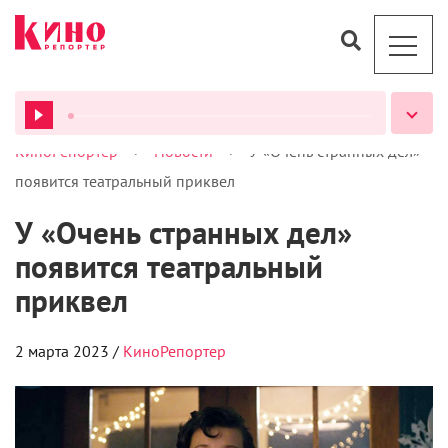
>
>
КиноРепортер
Новости
У «Очень странных дел»
ВСЕ ПОДКАСТЫ
появится театральный приквел
У «Очень странных дел»
появится театральный
приквел
2 марта 2023 /
КиноРепортер