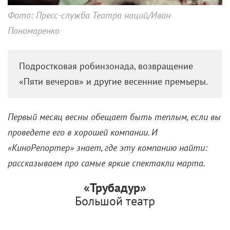
Фото: Пресс-служба Театра наций/Иван
Пономаренко
Подростковая робинзонада, возвращение
«Пяти вечеров» и другие весенние премьеры.
Первый месяц весны обещает быть теплым, если вы
проведете его в хорошей компании. И
«КиноРепортер» знает, где эту компанию найти:
рассказываем про самые яркие спектакли марта.
«Трубадур»
Большой театр