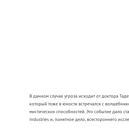
В данном случае угроза исходит от доктора Тад
который тоже в юности встречался с волшебни
мистических способностей. Это событие дало ст
Industries и, понятное дело, всестороннего иссл