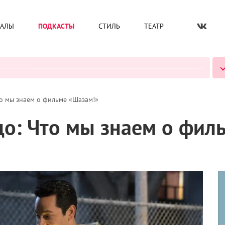
ИАЛЫ
ПОДКАСТЫ
СТИЛЬ
ТЕАТР
ВСЕ ПОДКАСТЫ
о мы знаем о фильме «Шазам!»
о: Что мы знаем о фил