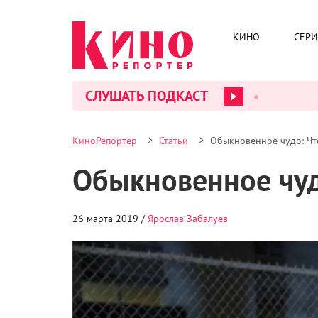
КИНО
СЕР
СЛУШАТЬ ПОДКАСТ
>
>
КиноРепортер
Статьи
Обыкновенное чудо: Чт
Обыкновенное чуд
26 марта 2019 /
Ярослав Забалуев