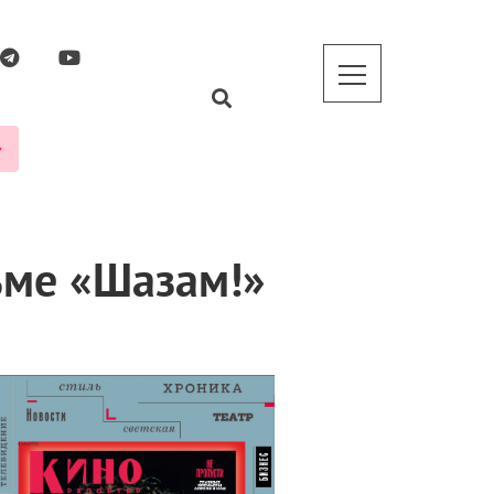
ьме «Шазам!»