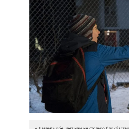
«Шазам!» обещает нам не столько блокбастер