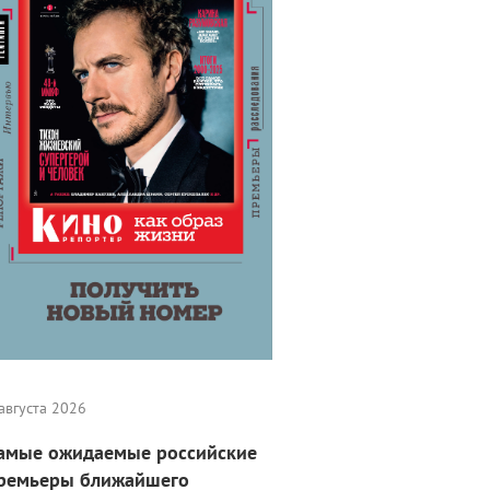
августа 2026
амые ожидаемые российские
ремьеры ближайшего