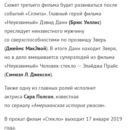
Сюжет третьего фильма будет развиваться после
событий «Сплита». Главный герой фильма
«Неуязвимый» Дэвид Данн
(Брюс Уиллис
)
преследует неизвестного мужчину
со сверхспособностями по прозвищу Зверь
(
Джеймс МакЭвой
). В итоге Данн находит Зверя,
но в дело вмешивается суперзлодей из фильма
«Неуязвимый» Человек-стекло — Элайджа Прайс
(
Сэмюэл Л. Джексон
).
Также одну из главных ролей исполнит
актриса
Сара Полсон
, известная
по сериалу
«Американская история ужасов
».
В прокат фильм «Стекло» выходит 17 январе 2019
года.