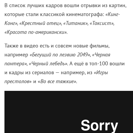
лучших кадров в истории кинематографа.
В список лучших кадров вошли отрывки из картин,
которые стали классикой кинематографа:
«Кинг-
Конг», «Крестный отец», «Титаник», «Таксист»,
«Красота по-американски».
Также в видео есть и совсем новые фильмы,
например
«Бегущий по лезвию 2049», «Черная
пантера», «Черный лебедь»
. А ещё в топ-100 вошли
и кадры из сериалов — например, из
«Игры
престолов
» и «
Во все тяжкие»
.