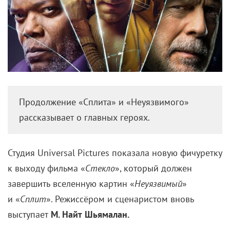
Продолжение «Сплита» и «Неуязвимого»
рассказывает о главных героях.
Студия Universal Pictures показала новую фичуретку
к выходу фильма «
Стекло
», который должен
завершить вселенную картин «
Неуязвимый
»
и «
Сплит
». Режиссёром и сценаристом вновь
выступает
М. Найт Шьямалан.