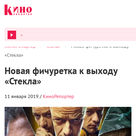
>
>
КиноРепортер
Статьи
Новая фичуретка к выходу
ВСЕ ПОДКАСТЫ
«Стекла»
Новая фичуретка к выходу
«Стекла»
11 января 2019 /
КиноРепортер