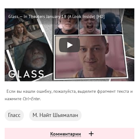
Glass — In Theaters January 18 (A Look Inside) [HD]
Если вы нашли ошибку, пожалуйста, выделите фрагмент текста и
нажмите
Ctrl+Enter
.
Гласс
М. Найт Шьямалан
Комментарии