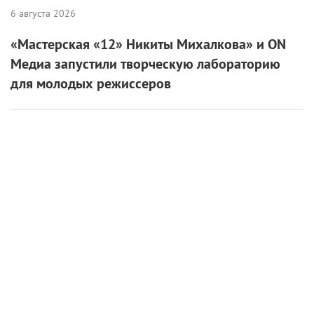
8 августа 2026
Лука Гуаданьино получит награду за вклад в
кинематограф