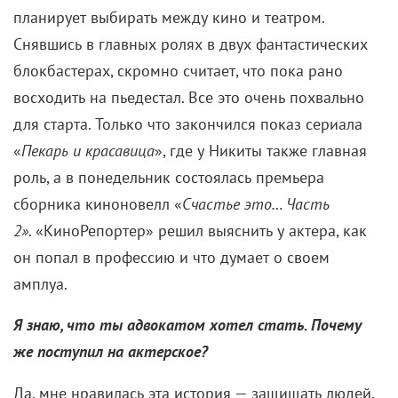
планирует выбирать между кино и театром.
Снявшись в главных ролях в двух фантастических
блокбастерах, скромно считает, что пока рано
восходить на пьедестал. Все это очень похвально
для старта. Только что закончился показ сериала
«
Пекарь и красавица
», где у Никиты также главная
роль, а в понедельник состоялась премьера
сборника киноновелл «
Счастье это… Часть
2»
. «КиноРепортер» решил выяснить у актера, как
он попал в профессию и что думает о своем
амплуа.
Я знаю, что ты адвокатом хотел стать. Почему
же поступил на актерское?
Да, мне нравилась эта история — защищать людей.