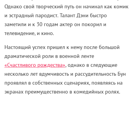
хитом во Франции и следом завоевала весь мир.
Однако свой творческий путь он начинал как комик
и эстрадный пародист. Талант Дэни быстро
заметили и к 30 годам актер он покорил и
телевидение, и кино.
Настоящий успех пришел к нему после большой
драматической роли в военной ленте
«Счастливого рождества»
, однако в следующие
несколько лет вдумчивость и рассудительность Бун
проявлял в собственных сценариях, появляясь на
экранах преимущественно в комедийных ролях.