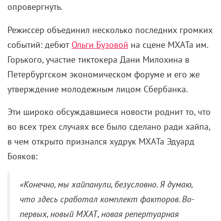
опровергнуть.
Режиссер объединил несколько последних громких
событий: дебют
Ольги Бузовой
на сцене МХАТа им.
Горького, участие тиктокера Дани Милохина в
Петербургском экономическом форуме и его же
утверждение молодежным лицом Сбербанка.
Эти широко обсуждавшиеся новости роднит то, что
во всех трех случаях все было сделано ради хайпа,
в чем открыто признался худрук МХАТа Эдуард
Бояков:
«Конечно, мы хайпанули, безусловно. Я думаю,
что здесь сработал комплект факторов. Во-
первых, новый МХАТ, новая репертуарная