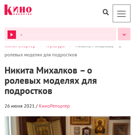
>
>
КиноРепортер
Культура
Никита Михалков – о
ВСЕ ПОДКАСТЫ
ролевых моделях для подростков
Никита Михалков – о
ролевых моделях для
подростков
26 июня 2021 /
КиноРепортер