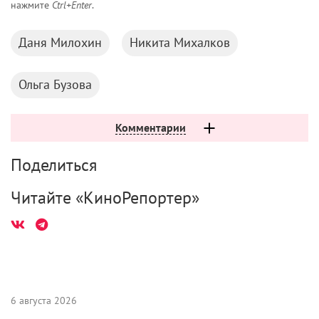
нажмите
Ctrl+Enter
.
Даня Милохин
Никита Михалков
Ольга Бузова
Комментарии
Поделиться
Читайте «КиноРепортер»