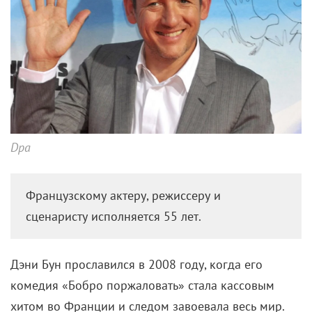
Dpa
Французскому актеру, режиссеру и
сценаристу исполняется 55 лет.
Дэни Бун прославился в 2008 году, когда его
комедия «Бобро поржаловать» стала кассовым