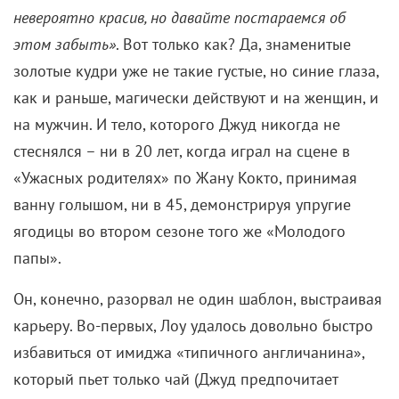
невероятно красив, но давайте постараемся об
этом забыть»
. Вот только как? Да, знаменитые
золотые кудри уже не такие густые, но синие глаза,
как и раньше, магически действуют и на женщин, и
на мужчин. И тело, которого Джуд никогда не
стеснялся – ни в 20 лет, когда играл на сцене в
«Ужасных родителях» по Жану Кокто, принимая
ванну голышом, ни в 45, демонстрируя упругие
ягодицы во втором сезоне того же «Молодого
папы».
Он, конечно, разорвал не один шаблон, выстраивая
карьеру. Во-первых, Лоу удалось довольно быстро
избавиться от имиджа «типичного англичанина»,
который пьет только чай (Джуд предпочитает