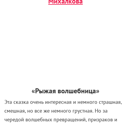
В театр с детьми: Что
посмотреть на каникулах
28 декабря 2022 /
КиноРепортер