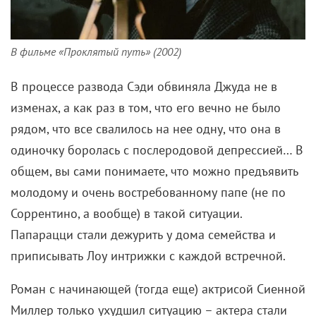
В фильме «Проклятый путь» (2002)
В процессе развода Сэди обвиняла Джуда не в
изменах, а как раз в том, что его вечно не было
рядом, что все свалилось на нее одну, что она в
одиночку боролась с послеродовой депрессией… В
общем, вы сами понимаете, что можно предъявить
молодому и очень востребованному папе (не по
Соррентино, а вообще) в такой ситуации.
Папарацци стали дежурить у дома семейства и
приписывать Лоу интрижки с каждой встречной.
Роман с начинающей (тогда еще) актрисой Сиенной
Миллер только ухудшил ситуацию – актера стали