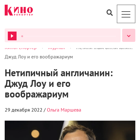
>
>
КиноРепортер
Журнал
Нетипичный англичанин:
ВСЕ ПОДКАСТЫ
Джуд Лоу и его воображариум
Нетипичный англичанин:
Джуд Лоу и его
воображариум
29 декабря 2022 /
Ольга Маршева