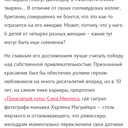
тварях»… В отличие от своих голливудских коллег,
британец совершенно не боится, что это как-то
отразится на его имидже. Может, потому, что у него
6 детей от четырех разных женщин – какие тут
могут быть еще сомнения?
Но главным его достижением лучше считать победу
над собственной привлекательностью. Признанный
красавчик был бы обеспечен ролями героев-
любовников на много десятилетий вперед, но в 30
лет, на самом пике карьеры, предпочел
«Проклятый путь» Сэма Мендеса
, где сыграл
фотографа-маньяка Харлена Магуайера — столь
мерзкого и отталкивающего, что режиссеры
мелодрам моментально переключили свои датчики