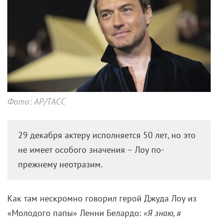
Фото: AP/ТАСС
29 декабря актеру исполняется 50 лет, но это
не имеет особого значения – Лоу по-
прежнему неотразим.
Как там нескромно говорил герой Джуда Лоу из
«Молодого папы» Ленни Белардо:
«Я знаю, я