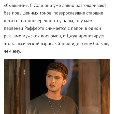
«бывшими». С Сэди они уже давно разговаривают
без повышенных тонов, повзрослевшие старшие
дети гостят поочередно то у папы, то у мамы,
первенец Рафферти снимается с папой в одной
рекламе мужских костюмов, и Джуд иронизирует,
что классический взрослый твид идет сыну больше,
чем ему.