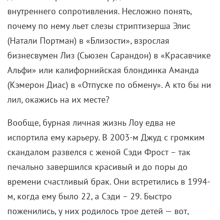
внутреннего сопротивления. Несложно понять,
почему по нему льет слезы стриптизерша Элис
(Натали Портман) в «Близости», взрослая
бизнесвумен Лиз (Сьюзен Сарандон) в «Красавчике
Альфи» или калифорнийская блондинка Аманда
(Кэмерон Диас) в «Отпуске по обмену». А кто бы ни
лил, окажись на их месте?
Вообще, бурная личная жизнь Лоу едва не
испортила ему карьеру. В 2003-м Джуд с громким
скандалом развелся с женой Сэди Фрост – так
печально завершился красивый и до поры до
времени счастливый брак. Они встретились в 1994-
м, когда ему было 22, а Сэди – 29. Быстро
поженились, у них родилось трое детей — вот,