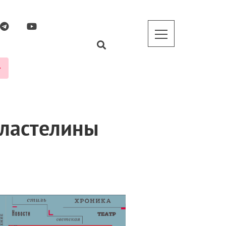
властелины