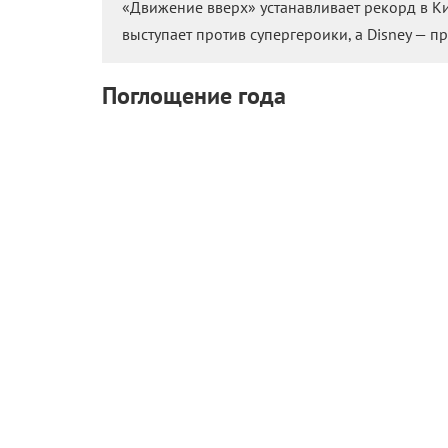
«Движение вверх» устанавливает рекорд в Ки
выступает против супергероики, а Disney — п
Поглощение года