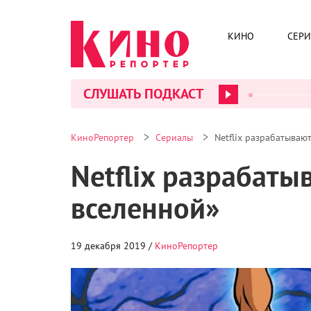
КИНО
СЕР
СЛУШАТЬ ПОДКАСТ
>
>
КиноРепортер
Сериалы
Netflix разрабатываю
Netflix разрабаты
вселенной»
19 декабря 2019 /
КиноРепортер