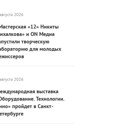
августа 2026
Мастерская «12» Никиты
ихалкова» и ON Медиа
апустили творческую
абораторию для молодых
ежиссеров
августа 2026
еждународная выставка
Оборудование. Технологии.
ино» пройдет в Санкт-
етербурге