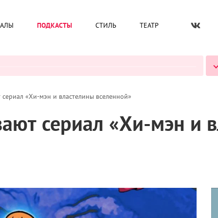
ИАЛЫ
ПОДКАСТЫ
СТИЛЬ
ТЕАТР
ВСЕ ПОДКАСТЫ
т сериал «Хи-мэн и властелины вселенной»
вают сериал «Хи-мэн и 