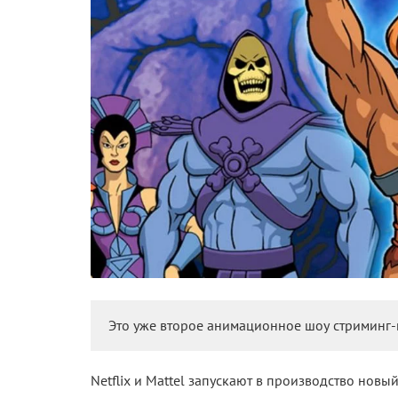
Это уже второе анимационное шоу стриминг-г
Netflix и Mattel запускают в производство нов