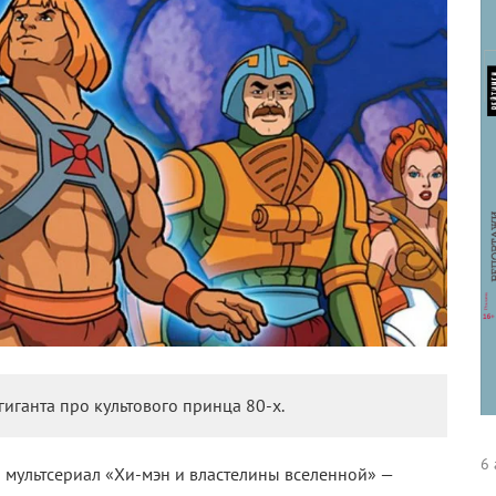
иганта про культового принца 80-х.
6 
ый мультсериал «Хи-мэн и властелины вселенной» —