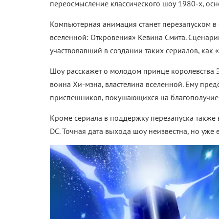
переосмысление классического шоу 1980-х, осн
Компьютерная анимация станет перезапуском в
вселенной: Откровения» Кевина Смита. Сценари
участвовавший в создании таких сериалов, как 
Шоу расскажет о молодом принце королевства Э
воина Хи-мэна, властелина вселенной. Ему пред
приспешников, покушающихся на благополучие 
Кроме сериала в поддержку перезапуска также 
DC. Точная дата выхода шоу неизвестна, но уже 