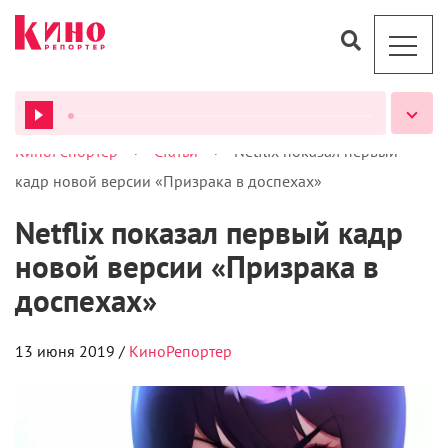
>
>
КиноРепортер
Статьи
Netflix показал первый
ВСЕ ПОДКАСТЫ
кадр новой версии «Призрака в доспехах»
Netflix показал первый кадр
новой версии «Призрака в
доспехах»
13 июня 2019 /
КиноРепортер