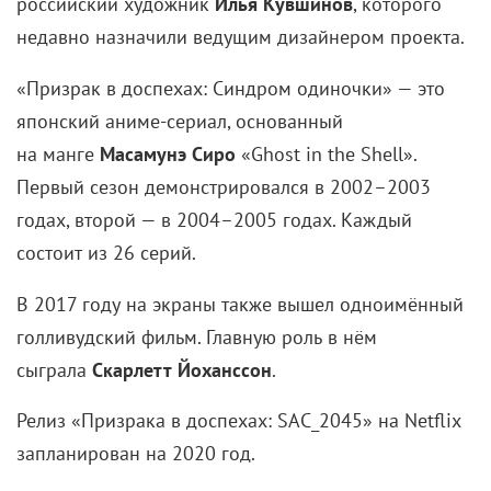
российский художник
Илья Кувшинов
, которого
недавно назначили ведущим дизайнером проекта.
«Призрак в доспехах: Синдром одиночки» — это
японский аниме-сериал, основанный
на манге
Масамунэ Сиро
«Ghost in the Shell».
Первый сезон демонстрировался в 2002–2003
годах, второй — в 2004–2005 годах. Каждый
состоит из 26 серий.
В 2017 году на экраны также вышел одноимённый
голливудский фильм. Главную роль в нём
сыграла
Скарлетт Йоханссон
.
Релиз «Призрака в доспехах: SAC_2045» на Netflix
запланирован на 2020 год.