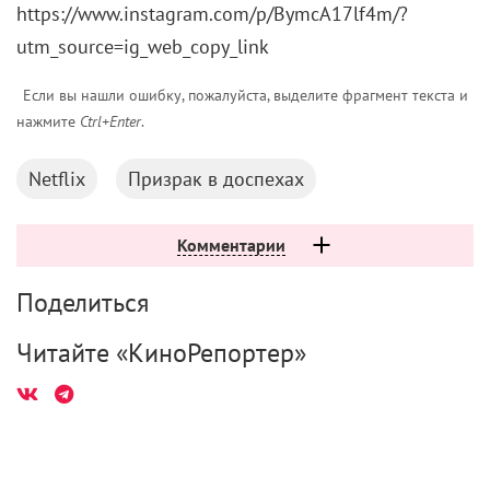
https://www.instagram.com/p/BymcA17lf4m/?
utm_source=ig_web_copy_link
Если вы нашли ошибку, пожалуйста, выделите фрагмент текста и
нажмите
Ctrl+Enter
.
Netflix
Призрак в доспехах
Комментарии
Поделиться
Читайте «КиноРепортер»