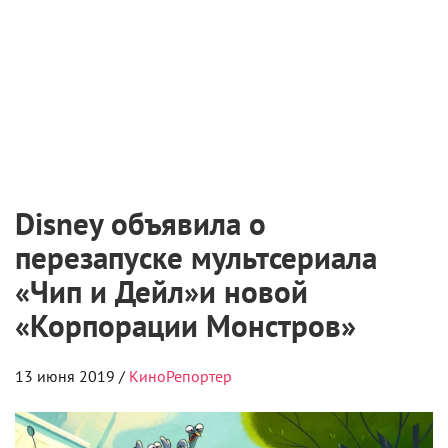
Disney объявила о
перезапуске мультсериала
«Чип и Дейл»и новой
«Корпорации Монстров»
13 июня 2019 /
КиноРепортер