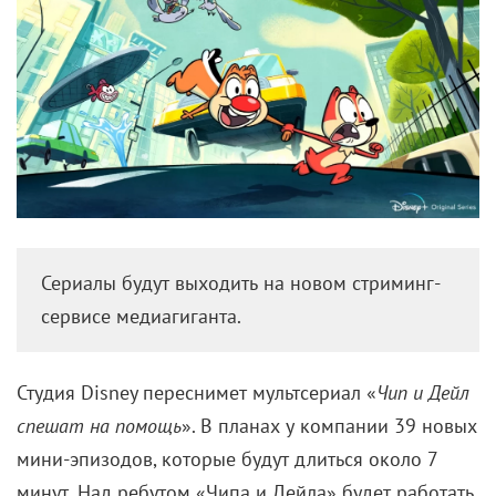
Сериалы будут выходить на новом стриминг-
сервисе медиагиганта.
Студия Disney переснимет мультсериал «
Чип и Дейл
спешат на помощь
». В планах у компании 39 новых
мини-эпизодов, которые будут длиться около 7
минут. Над ребутом «Чипа и Дейла» будет работать