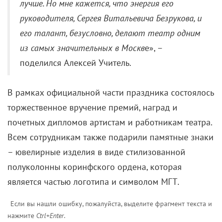
лучше. Но мне кажется, что энергия его
руководителя, Сергея Витальевича Безрукова, и
его талант, безусловно, делают театр одним
из самых значительных в Москв
е», –
поделился Алексей Учитель.
В рамках официальной части праздника состоялось
торжественное вручение премий, наград и
почетных дипломов артистам и работникам театра.
Всем сотрудникам также подарили памятные знаки
– ювелирные изделия в виде стилизованной
полуколонны коринфского ордена, которая
является частью логотипа и символом МГТ.
Если вы нашли ошибку, пожалуйста, выделите фрагмент текста и
нажмите
Ctrl+Enter
.