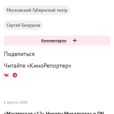
Московский Губернский театр
Сергей Безруков
Комментарии
Поделиться
Читайте «КиноРепортер»
6 августа 2026
«Мастерская «12» Никиты Михалкова» и ON