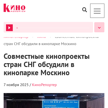
>
>
КиноРепортер
Кино
Совместные кинопроекты
ВСЕ ПОДКАСТЫ
стран СНГ обсудили в кинопарке Москино
Совместные кинопроекты
стран СНГ обсудили в
кинопарке Москино
7 ноября 2025 /
КиноРепортер