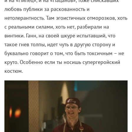
такое гнев толпы, идет чуть в другую сторону и
буквально говорит о том, что быть токсичным – не
круто. Особенно если ты носишь супергеройский
костюм.
Эгоизм, подмена понятий, абсурдность и