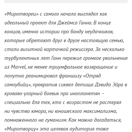
«Миротворец» с самого начала выглядел как
идеальный проект для Джеймса Ганна. В конце
концов, именно истории про банду неудачников,
которые обретают друг в друге настоящую семью,
стали визитной карточкой режиссера. За несколько
турбулентных лет Ганн пережил громкое увольнение
из Marvel, не менее триумфальное возвращение и
попутно реанимировал франшизу «Отряд
самоубийц», превратив сиквел детища Дэвида Эйра в
кроваво-угарный боевик про инопланетян –
специально для тех, кто с возрастом не растерял
ни чувства юмора, ни юношеского максимализма,
помноженного на гуманизм. Как можно догадаться,
«Миротворцу» эта целевая аудитория тоже