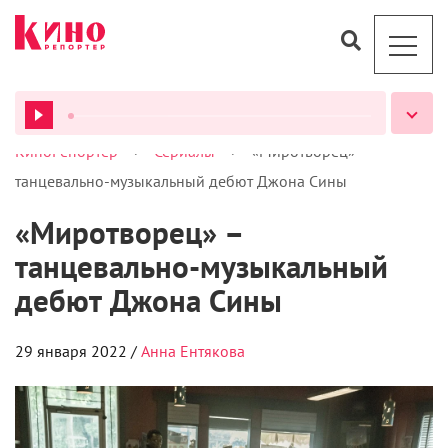
>
>
КиноРепортер
Сериалы
«Миротворец» –
ВСЕ ПОДКАСТЫ
танцевально-музыкальный дебют Джона Сины
«Миротворец» –
танцевально-музыкальный
дебют Джона Сины
29 января 2022 /
Анна Ентякова