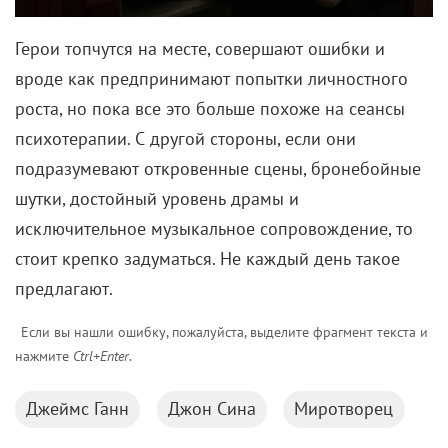
подразумевают откровенные сцены, бронебойные
шутки, достойный уровень драмы и
исключительное музыкальное сопровождение, то
стоит крепко задуматься. Не каждый день такое
предлагают.
Если вы нашли ошибку, пожалуйста, выделите фрагмент текста и
нажмите
Ctrl+Enter
.
Джеймс Ганн
Джон Сина
Миротворец
Комментарии
Поделиться
Читайте «КиноРепортер»