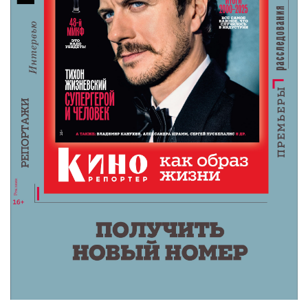
6 августа 2026
«Мастерская «12» Никиты Михалкова» и ON
Медиа запустили творческую лабораторию
для молодых режиссеров