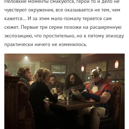
практически ничего не изменилось.
Герои топчутся на месте, совершают ошибки и
вроде как предпринимают попытки личностного
роста, но пока все это больше похоже на сеансы
психотерапии. С другой стороны, если они