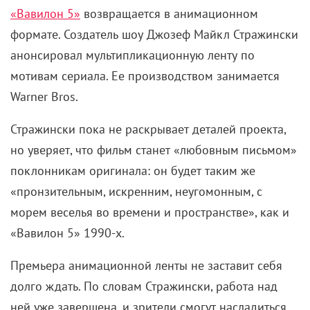
«Вавилон 5»
возвращается в анимационном
формате. Создатель шоу Джозеф Майкл Стражински
анонсировал мультипликационную ленту по
мотивам сериала. Ее производством занимается
Warner Bros.
Стражински пока не раскрывает деталей проекта,
но уверяет, что фильм станет «любовным письмом»
поклонникам оригинала: он будет таким же
«пронзительным, искренним, неугомонным, с
морем веселья во времени и пространстве», как и
«Вавилон 5» 1990-х.
Премьера анимационной ленты не заставит себя
долго ждать. По словам Стражински, работа над
ней уже завершена, и зрители смогут насладиться