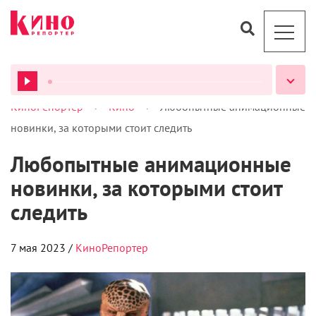
>
>
КиноРепортер
Кино
Любопытные анимационные
ВСЕ ПОДКАСТЫ
новинки, за которыми стоит следить
Любопытные анимационные
новинки, за которыми стоит
следить
7 мая 2023 /
КиноРепортер