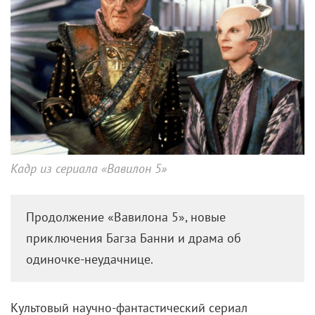
Кадр из сериала «Вавилон 5»
Продолжение «Вавилона 5», новые
приключения Багза Банни и драма об
одиночке-неудачнице.
Культовый научно-фантастический сериал