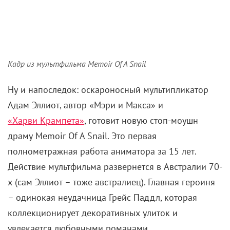
Кадр из мультфильма Memoir Of A Snail
Ну и напоследок: оскароносный мультипликатор
Адам Эллиот, автор «Мэри и Макса» и
«Харви Крампета»
, готовит новую стоп-моушн
драму Memoir Of A Snail. Это первая
полнометражная работа аниматора за 15 лет.
Действие мультфильма развернется в Австралии 70-
х (сам Эллиот – тоже австралиец). Главная героиня
– одинокая неудачница Грейс Паддл, которая
коллекционирует декоративных улиток и
увлекается любовными романами.