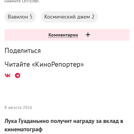
нажмите
Ctrl+Enter
.
Вавилон 5
Космический джем 2
Комментарии
Поделиться
Читайте «КиноРепортер»
8 августа 2026
Лука Гуаданьино получит награду за вклад в
кинематограф