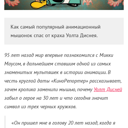
Как самый популярный анимационный
мышонок спас от краха Уолта Диснея.
95 лет назад мир впервые познакомился с Микки
Маусом, в дальнейшем ставшим одной из самых
знаменитых мультяшек в истории анимации. В
честь круглой даты «КиноРепортер» рассказывает,
зачем кролика заменили мышью, почему
Уолт Дисней
забыл о герое на 30 лет и что сегодня значит
символ из трех черных кружков.
«
Он пришел мне в голову 20 лет назад, когда я