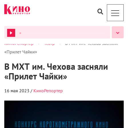
>
>
КиноРепортер
Театр
В МХТ им. Чехова засняли
ВСЕ ПОДКАСТЫ
«Прилет Чайки»
В МХТ им. Чехова засняли
«Прилет Чайки»
16 мая 2023 /
КиноРепортер