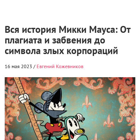
Вся история Микки Мауса: От
плагиата и забвения до
символа злых корпораций
16 мая 2023 /
Евгений Кожевников