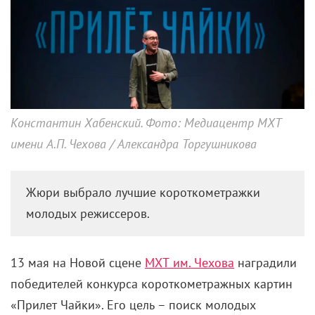
Константин Хабенский. Фото: Медиацентр МХТ
имени А.П. Чехова / Александра Торгушникова
Жюри выбрало лучшие короткометражки
молодых режиссеров.
13 мая на Новой сцене
МХТ им. Чехова
наградили
победителей конкурса короткометражных картин
«Прилет Чайки». Его цель – поиск молодых