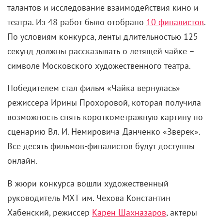
талантов и исследование взаимодействия кино и
театра. Из 48 работ было отобрано
10 финалистов
.
По условиям конкурса, ленты длительностью 125
секунд должны рассказывать о летящей чайке –
символе Московского художественного театра.
Победителем стал фильм «Чайка вернулась»
режиссера Ирины Прохоровой, которая получила
возможность снять короткометражную картину по
сценарию Вл. И. Немировича-Данченко «Зверек».
Все десять фильмов-финалистов будут доступны
онлайн.
В жюри конкурса вошли художественный
руководитель МХТ им. Чехова Константин
Хабенский, режиссер
Карен Шахназаров
, актеры