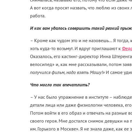
А вот когда просят назвать, что люблю из своих 
работа.
И как вам удалось совершить такой резкий прыж
– Кроме как чудом это и не назовешь… Я тогда, 
хоть куда-то возьмут. И вдруг приглашают к
Федо
Оказалось, его кастинг-директор Инна Штеренг
велосипед» и, как мне рассказывали, потом зая
получился фильм, надо взять Машу!»
И самое удив
Что могло так впечатлить?
– У нас было упражнение в институте – наблюд
детали лица или даже физиологии человека, его 
Потом войти в его образ и отвечать на разные 
своего героя. Мне достался снимок девушки на 
им. Горького в Москве». Я не знала даже, как ее