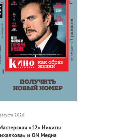
августа 2026
Мастерская «12» Никиты
ихалкова» и ON Медиа