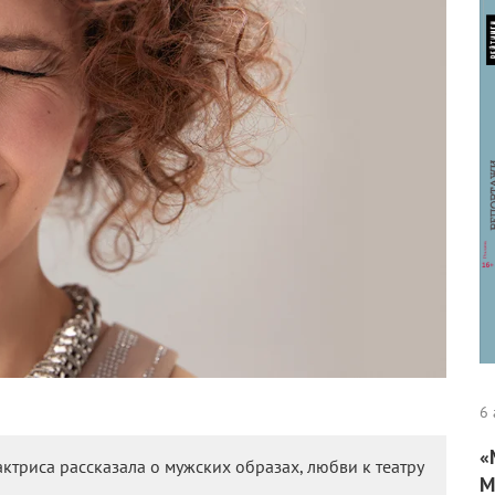
6 
«
триса рассказала о мужских образах, любви к театру
М