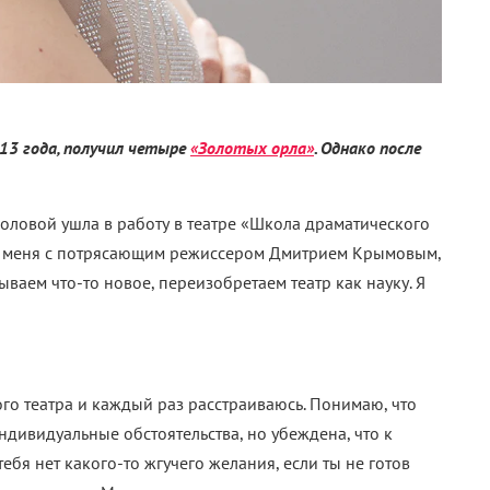
13 года, получил четыре
«Золотых орла»
. Однако после
 головой ушла в работу в театре «Школа драматического
ела меня с потрясающим режиссером Дмитрием Крымовым,
ываем что-то новое, переизобретаем театр как науку. Я
го театра и каждый раз расстраиваюсь. Понимаю, что
индивидуальные обстоятельства, но убеждена, что к
 тебя нет какого-то жгучего желания, если ты не готов