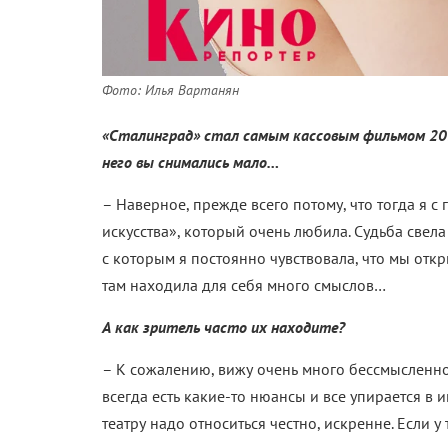
Фото: Илья Вартанян
«Сталинград» стал самым кассовым фильмом 20
него вы снимались мало…
– Наверное, прежде всего потому, что тогда я с
искусства», который очень любила. Судьба св
с которым я постоянно чувствовала, что мы откр
там находила для себя много смыслов…
А как зритель часто их находите?
– К сожалению, вижу очень много бессмысленно
всегда есть какие-то нюансы и все упирается в 
театру надо относиться честно, искренне. Если у