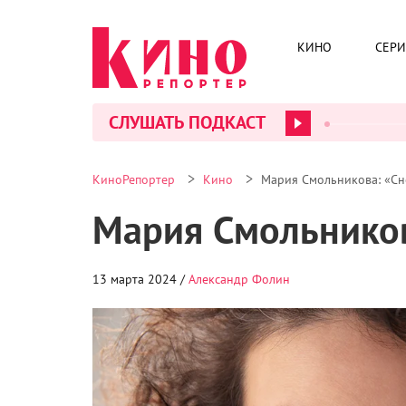
КИНО
СЕР
СЛУШАТЬ ПОДКАСТ
>
>
КиноРепортер
Кино
Мария Смольникова: «Сн
Мария Смольников
13 марта 2024 /
Александр Фолин