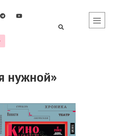
я нужной»