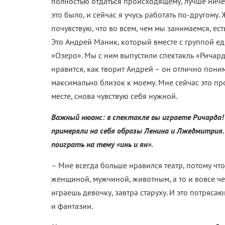
полностью отдаться происходящему, лучше ничего
это было, и сейчас я учусь работать по-другому.
почувствую, что во всем, чем мы занимаемся, ес
Это Андрей Маник, который вместе с группой 
«Озеро». Мы с ним выпустили спектакль «Ричард
нравится, как творит Андрей – он отлично поним
максимально близок к моему. Мне сейчас это пр
месте, снова чувствую себя нужной.
Важный нюанс: в спектакле вы играете Ричарда!
примеряли на себя образы Ленина и Лжедмитрия. 
поиграть на тему «инь и ян».
– Мне всегда больше нравился театр, потому что
женщиной, мужчиной, животным, а то и вовсе че
играешь девочку, завтра старуху. И это потряс
и фантазии.