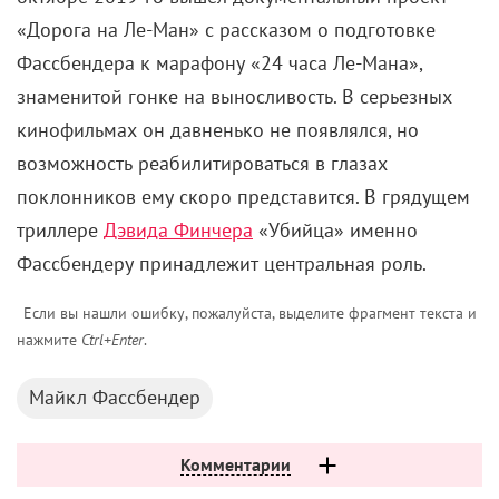
«Дорога на Ле-Ман» с рассказом о подготовке
Фассбендера к марафону «24 часа Ле-Мана»,
знаменитой гонке на выносливость. В серьезных
кинофильмах он давненько не появлялся, но
возможность реабилитироваться в глазах
поклонников ему скоро представится. В грядущем
триллере
Дэвида Финчера
«Убийца» именно
Фассбендеру принадлежит центральная роль.
Если вы нашли ошибку, пожалуйста, выделите фрагмент текста и
нажмите
Ctrl+Enter
.
Майкл Фассбендер
Комментарии