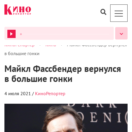
>
>
КиноРепортер
Кино
Майкл Фассбендер вернулся
ВСЕ ПОДКАСТЫ
в большие гонки
Майкл Фассбендер вернулся
в большие гонки
4 июля 2021 /
КиноРепортер