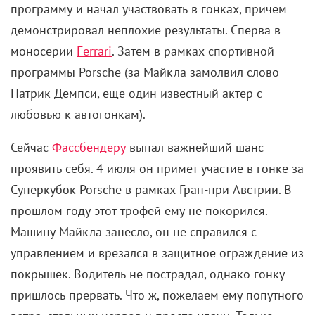
программу и начал участвовать в гонках, причем
демонстрировал неплохие результаты. Сперва в
моносерии
Ferrari
. Затем в рамках спортивной
программы Porsche (за Майкла замолвил слово
Патрик Демпси, еще один известный актер с
любовью к автогонкам).
Сейчас
Фассбендеру
выпал важнейший шанс
проявить себя. 4 июля он примет участие в гонке за
Суперкубок Porsche в рамках Гран-при Австрии. В
прошлом году этот трофей ему не покорился.
Машину Майкла занесло, он не справился с
управлением и врезался в защитное ограждение из
покрышек. Водитель не пострадал, однако гонку
пришлось прервать. Что ж, пожелаем ему попутного