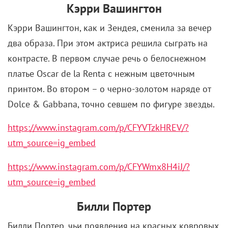
Кэрри Вашингтон
Кэрри Вашингтон, как и Зендея, сменила за вечер
два образа. При этом актриса решила сыграть на
контрасте. В первом случае речь о белоснежном
платье Oscar de la Renta с нежным цветочным
принтом. Во втором – о черно-золотом наряде от
Dolce & Gabbana, точно севшем по фигуре звезды.
https://www.instagram.com/p/CFYVTzkHREV/?
utm_source=ig_embed
https://www.instagram.com/p/CFYWmx8H4iJ/?
utm_source=ig_embed
Билли Портер
Билли Портер, чьи появления на красных ковровых