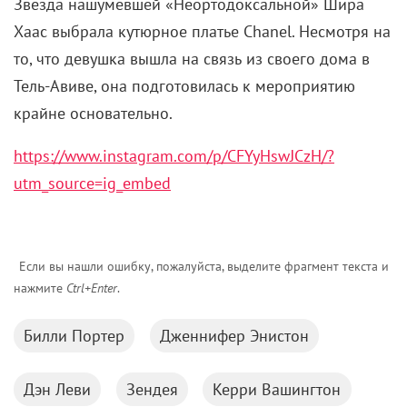
Звезда нашумевшей «Неортодоксальной» Шира
Хаас выбрала кутюрное платье Chanel. Несмотря на
то, что девушка вышла на связь из своего дома в
Тель-Авиве, она подготовилась к мероприятию
крайне основательно.
https://www.instagram.com/p/CFYyHswJCzH/?
utm_source=ig_embed
Если вы нашли ошибку, пожалуйста, выделите фрагмент текста и
нажмите
Ctrl+Enter
.
Билли Портер
Дженнифер Энистон
Дэн Леви
Зендея
Керри Вашингтон