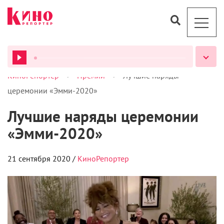
>
>
КиноРепортер
Премии
Лучшие наряды
ВСЕ ПОДКАСТЫ
церемонии «Эмми-2020»
Лучшие наряды церемонии
«Эмми-2020»
21 сентября 2020 /
КиноРепортер