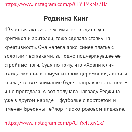
https://www.instagram.com/p/CFY-fMkMs7H/
Реджина Кинг
49-летняя актриса, чье имя не сходит с уст
критиков и зрителей, тоже сделала ставку на
креативность. Она надела ярко-синее платье с
золотыми вставками, выгодно подчеркнувшее ее
стройные ноги. Судя по тому, что «Хранители»
ожидаемо стали триумфатором церемонии, актриса
знала, что все внимание будет направлено на нее, –
и не прогадала. А вот получала награду Реджина
уже в другом наряде – футболке с портретом и
именем Бреонны Тейлор и ярко-розовом пиджаке.
https://www.instagram.com/p/CFYx4ttgy1x/