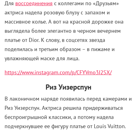
Для
воссоединения
с коллегами по «Друзьям»
актриса надела розовую блузу с запахом и
массивное колье. А вот на красной дорожке она
выглядела более элегантно в черном вечернем
платье от Dior. К слову, в соцсетях звезда
поделилась и третьим образом – в пижаме и
увлажняющей маске для лица.
https://www.instagram.com/p/CFYVmo3J2SX/
Риз Уизерспун
В лаконичном наряде появилась перед камерами и
Риз Уизерспун. Актриса решила придерживаться
беспроигрышной классики, а потому надела
подчеркнувшее ее фигуру платье от Louis Vuitton.