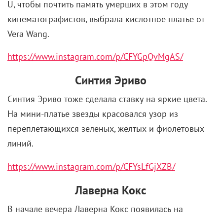
U, чтобы почтить память умерших в этом году
кинематографистов, выбрала кислотное платье от
Vera Wang.
https://www.instagram.com/p/CFYGpQvMgAS/
Синтия Эриво
Синтия Эриво тоже сделала ставку на яркие цвета.
На мини-платье звезды красовался узор из
переплетающихся зеленых, желтых и фиолетовых
линий.
https://www.instagram.com/p/CFYsLfGjXZB/
Лаверна Кокс
В начале вечера Лаверна Кокс появилась на