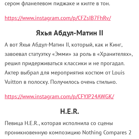
сером фланелевом пиджаке и килте в тон.
https://www.instagram.com/p/CFZsIB7FhRv/
Яхья Абдул-Матин II
А вот Яхья Абдул-Матин II, который, как и Кинг,
завоевал статуэтку «Эмми» за роль в «Хранителях»,
решил придерживаться классики и не прогадал.
Актер выбрал для мероприятия костюм от Louis
Vuitton в полоску. Получилось очень стильно.
https://www.instagram.com/p/CFYJP24AWGK/
H.
E.
R.
Певица H.E.R., которая исполнила со сцены
проникновенную композицию Nothing Compares 2