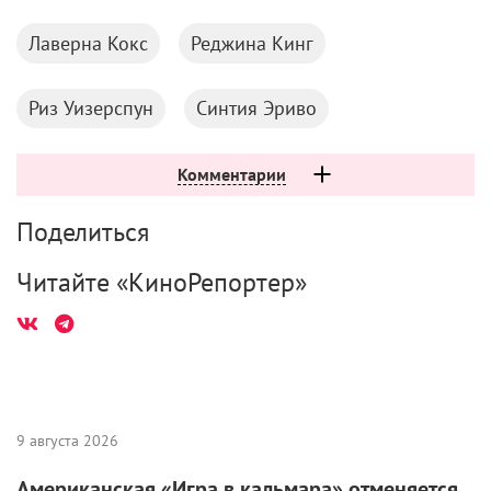
Лаверна Кокс
Реджина Кинг
Риз Уизерспун
Синтия Эриво
Комментарии
Поделиться
Читайте «КиноРепортер»
9 августа 2026
Американская «Игра в кальмара» отменяется