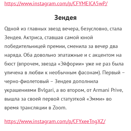
https://www.instagram.com/p/CFYMEICA5wP/
Зендея
Одной из главных звезд вечера, безусловно, стала
Зендея. Актриса, ставшая самой юной
победительницей премии, сменила за вечер два
наряда. Оба довольно эпатажные и с акцентом на
бюст (впрочем, звезда «Эйфории» уже не раз была
уличена в любви к необычным фасонам). Первый –
черно-фиолетовый – Зендея дополнила
украшениями Bvlgari, а во втором, от Armani Prive,
вышла за своей первой статуэткой «Эмми» во
время трансляции в Zoom.
https://www.instagram.com/p/CFYxeeTngXZ/