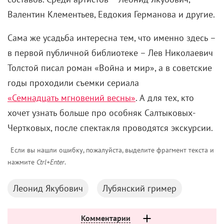
Валентин Клементьев, Евдокия Германова и другие.
Сама же усадьба интересна тем, что именно здесь –
в первой публичной библиотеке – Лев Николаевич
Толстой писал роман «Война и мир», а в советские
годы проходили съемки сериала
«Семнадцать мгновений весны»
. А для тех, кто
хочет узнать больше про особняк Салтыковых-
Чертковых, после спектакля проводятся экскурсии.
Если вы нашли ошибку, пожалуйста, выделите фрагмент текста и
нажмите
Ctrl+Enter
.
Леонид Якубович
Лубянский гример
Комментарии