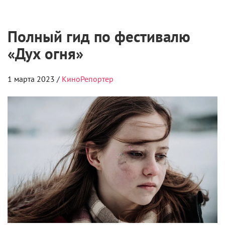
Полный гид по фестивалю
«Дух огня»
1 марта 2023 /
КиноРепортер