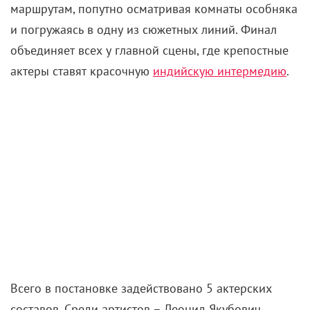
маршрутам, попутно осматривая комнаты особняка
и погружаясь в одну из сюжетных линий. Финал
объединяет всех у главной сцены, где крепостные
актеры ставят
красочную
индийскую интермедию
.
Всего в постановке задействовано 5 актерских
составов. Среди артистов – Леонид Якубович,