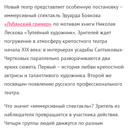
Новый театр представляет особенную постановку –
иммерсивный спектакль Эдуарда Боякова
«Лубянский гример»
по мотивам книги Николая
Лескова «Тупейный художник». Зрителей ждет
погружение в атмосферу крепостного театра
начала XIX века: в интерьерах усадьбы Салтыковых-
Чертковых параллельно разворачиваются два
ярких сюжета. Первый – история любви
крепостной
актрисы и талантливого художника.
Второй же
посвящен появлению русского профессионального
театра.
Что значит «иммерсивный спектакль»? Зритель из
наблюдателя превращается в участника действия.
Четыре группы людей движутся по разным