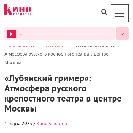
>
>
КиноРепортер
Новости
«Лубянский гример»:
ВСЕ ПОДКАСТЫ
Атмосфера русского крепостного театра в центре
Москвы
«Лубянский гример»:
Атмосфера русского
крепостного театра в центре
Москвы
1 марта 2023 /
КиноРепортер