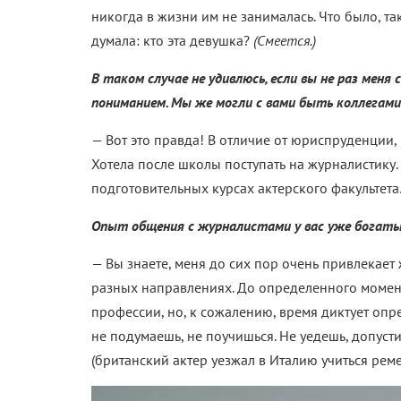
никогда в жизни им не занималась. Что было, так
думала: кто эта девушка?
(Смеется.)
В таком случае не удивлюсь, если вы не раз меня 
пониманием. Мы же могли с вами быть коллегам
—
Вот это правда! В отличие от юриспруденции, 
Хотела после школы поступать на журналистику
подготовительных курсах актерского факультета…
Опыт общения с журналистами у вас уже богатый
—
Вы знаете, меня до сих пор очень привлекает
разных направлениях. До определенного момента
профессии, но, к сожалению, время диктует опр
не подумаешь, не поучишься. Не уедешь, допуст
(британский актер уезжал в Италию учиться реме