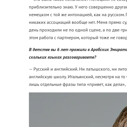
приблизительно знаю. У него совершенно друга
немецком с той же интонацией, как на русском. 
никаких ассоциаций вообще нет. Меня прямо су
день проходили не по одной сцене, а по две-три
этом работа с партнером, который тоже не гово
В детстве вы 6 лет прожили в Арабских Эмирата
скольких языках разговариваете?
—
Русский и английский. Ни латышского, ни лито
английскую школу. Итальянский, несмотря на то
лишь отдельные фразы типа «привет, как дела», 