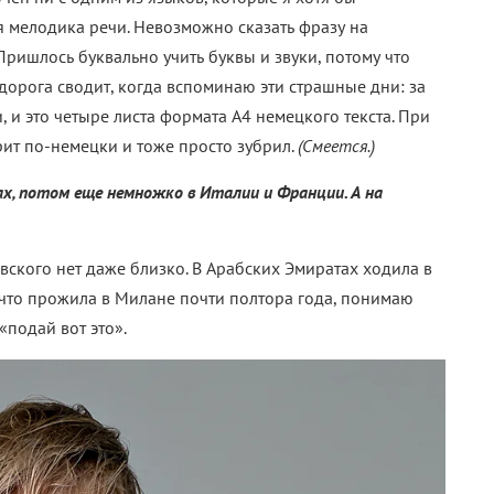
я мелодика речи. Невозможно сказать фразу на
Пришлось буквально учить буквы и звуки, потому что
дорога сводит, когда вспоминаю эти страшные дни: за
, и это четыре листа формата А4 немецкого текста. При
рит по-немецки и тоже просто зубрил.
(Смеется.)
х, потом еще немножко в Италии и Франции. А на
вского нет даже близко. В Арабских Эмиратах ходила в
 что прожила в Милане почти полтора года, понимаю
«подай вот это».