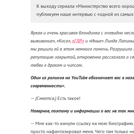
К выходу сериала «Министерство всего хоро
публикуем наше интервью с «одной из самых
Яркая и очень красивая блондинка с очевидно нес
выживание», «Коса»,
«ГДР»
и «Иные» Линда Лапиньш
мы решили ей в этом немного помочь. Разрушило 
репутацию закрытой, откровенно рассказала о с
любви к дракам и чипсам.
Один из роликов на YouTube обозначает вас в на
современности»
.
—
(Смеется.)
Есть такое!
Наверное, поэтому и информации о вас не так мно
—
Мне как-то кинули ссылку на мою биографию. 
просто нафантазировал меня. Чего там только н