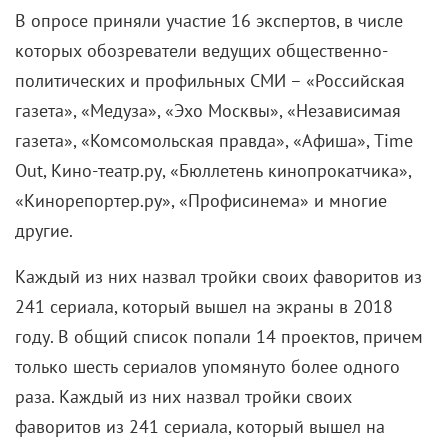
которых обозреватели ведущих общественно-
политических и профильных СМИ – «Российская
газета», «Медуза», «Эхо Москвы», «Независимая
газета», «Комсомольская правда», «Афиша», Time
Out, Кино-театр.ру, «Бюллетень кинопрокатчика»,
«Кинорепортер.ру», «Профисинема» и многие
другие.
Каждый из них назвал тройки своих фаворитов из
241 сериала, который вышел на экраны в 2018
году. В общий список попали 14 проектов, причем
только шесть сериалов упомянуто более одного
раза. Каждый из них назвал тройки своих
фаворитов из 241 сериала, который вышел на
экраны в 2018 году. В общий список попали 14
проектов, причем только шесть сериалов упомянуто