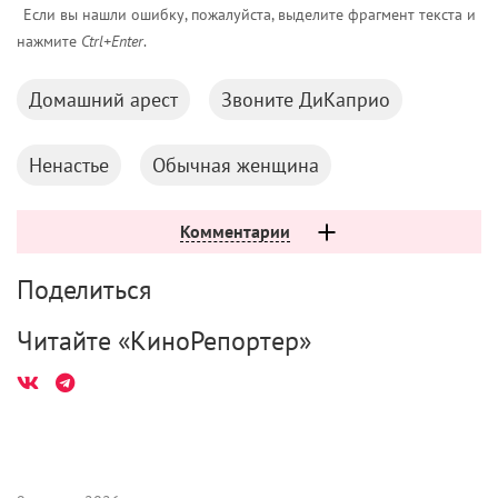
Домашний арест
Звоните ДиКаприо
Ненастье
Обычная женщина
Комментарии
Поделиться
Читайте «КиноРепортер»
9 августа 2026