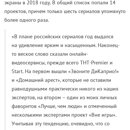
более одного раза.
«В плане российских сериалов год выдался
на удивление ярким и насыщенным. Наконец-
то веское слово сказали онлайн-
видеосервисы, прежде всего ТНТ-Premier и
Start. На первом вышли «Звоните ДиКаприо!»
и «Домашний арест», которые не оставили
равнодушными практически никого из наших
экспертов, на втором – один из моих личных
фаворитов «Лучше, чем люди» и отмеченный
несколькими экспертами проект «Вне игры».
Учитывая эту тенденцию, очевидно, что со
временем, сериалов для интернета станет
только больше, а конкуренция за интересный