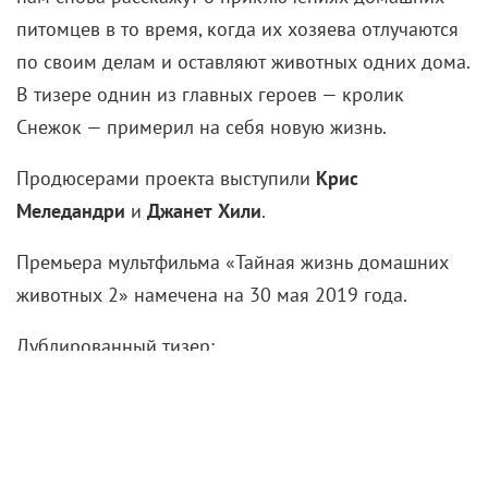
по своим делам и оставляют животных одних дома.
В тизере однин из главных героев — кролик
Снежок — примерил на себя новую жизнь.
Продюсерами проекта выступили
Крис
Меледандри
и
Джанет Хили
.
Премьера мультфильма «Тайная жизнь домашних
животных 2» намечена на 30 мая 2019 года.
Дублированный тизер:
ТАЙНАЯ ЖИЗНЬ ДОМАШНИХ ЖИВОТНЫХ 2 | ТРЕЙЛЕР 3 | в кино с 30 мая