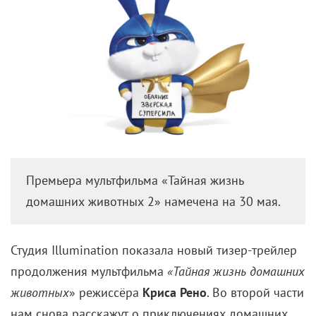
Премьера мультфильма «Тайная жизнь
домашних животных 2» намечена на 30 мая.
Студия Illumination показала новый тизер-трейлер
продолжения мультфильма
«Тайная жизнь домашних
животных
» режиссёра
Криса Рено
. Во второй части
нам снова расскажут о приключениях домашних
питомцев в то время, когда их хозяева отлучаются