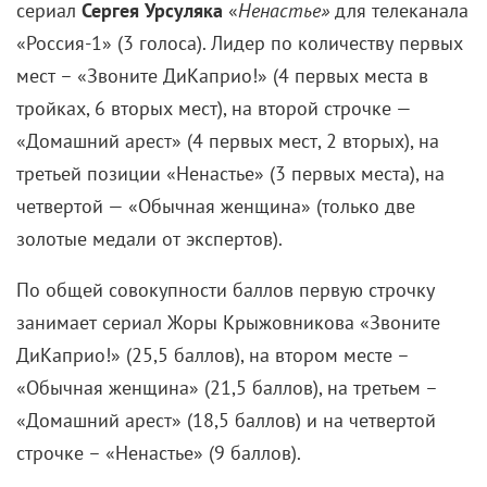
мест – «Звоните ДиКаприо!» (4 первых места в
тройках, 6 вторых мест), на второй строчке —
«Домашний арест» (4 первых мест, 2 вторых), на
третьей позиции «Ненастье» (3 первых места), на
четвертой — «Обычная женщина» (только две
золотые медали от экспертов).
По общей совокупности баллов первую строчку
занимает сериал Жоры Крыжовникова «Звоните
ДиКаприо!» (25,5 баллов), на втором месте –
«Обычная женщина» (21,5 баллов), на третьем –
«Домашний арест» (18,5 баллов) и на четвертой
строчке – «Ненастье» (9 баллов).
Если вы нашли ошибку, пожалуйста, выделите фрагмент текста и
нажмите
Ctrl+Enter
.