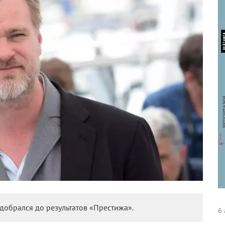
обрался до результатов «Престижа».
6 