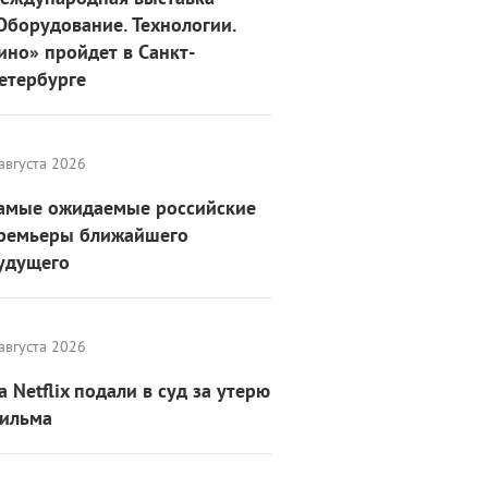
Оборудование. Технологии.
ино» пройдет в Санкт-
етербурге
августа 2026
амые ожидаемые российские
ремьеры ближайшего
удущего
августа 2026
а Netflix подали в суд за утерю
ильма