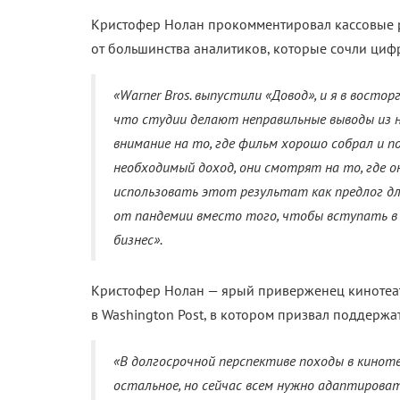
Кристофер Нолан прокомментировал кассовые ре
от большинства аналитиков, которые сочли циф
«
Warner
Bros. выпустили «Довод», и я в востор
что студии делают неправильные выводы из 
внимание на то, где фильм хорошо собрал и 
необходимый доход, они смотрят на то, где о
использовать этот результат как предлог дл
от пандемии вместо того, чтобы вступать в
бизнес».
Кристофер Нолан — ярый приверженец кинотеат
в Washington Post, в котором призвал поддержа
«В долгосрочной перспективе походы в киноте
остальное, но сейчас всем нужно адаптироват