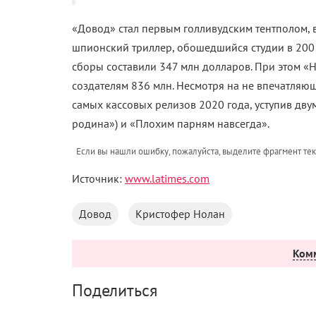
«Довод» стал первым голливудским тентполом,
шпионский триллер, обошедшийся студии в 200
сборы составили 347 млн долларов. При этом «
создателям 836 млн. Несмотря на не впечатляю
самых кассовых релизов 2020 года, уступив дву
родина») и «Плохим парням навсегда».
Если вы нашли ошибку, пожалуйста, выделите фрагмент те
Источник:
www.latimes.com
Довод
Кристофер Нолан
Ком
Поделиться