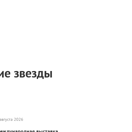
ие звезды
августа 2026
еждународная выставка