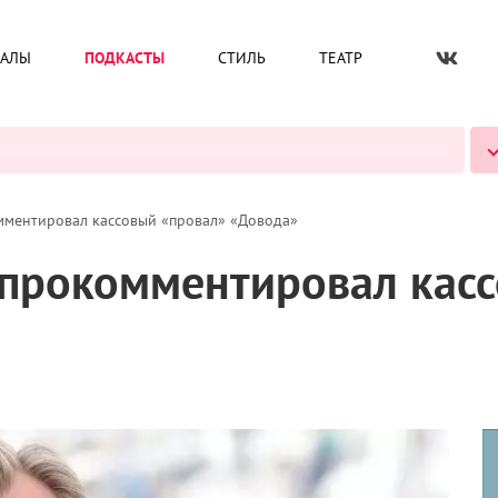
ИАЛЫ
ПОДКАСТЫ
СТИЛЬ
ТЕАТР
ВСЕ ПОДКАСТЫ
ментировал кассовый «провал» «Довода»
прокомментировал кас