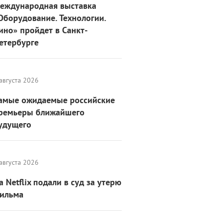
еждународная выставка
Оборудование. Технологии.
ино» пройдет в Санкт-
етербурге
августа 2026
амые ожидаемые российские
ремьеры ближайшего
удущего
августа 2026
а Netflix подали в суд за утерю
ильма