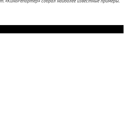
т. «КиноРепортер» собрал наиболее известные примеры.