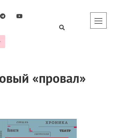
совый «провал»