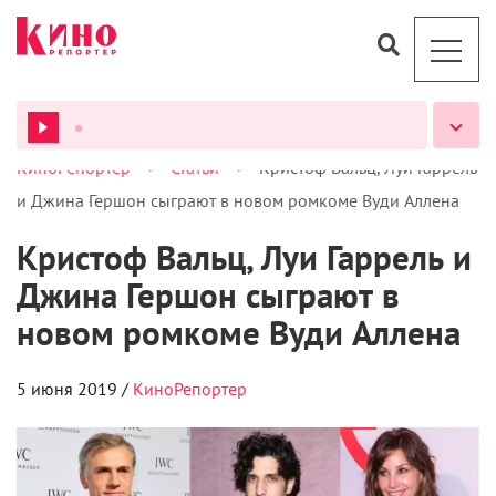
>
>
КиноРепортер
Статьи
Кристоф Вальц, Луи Гаррель
ВСЕ ПОДКАСТЫ
и Джина Гершон сыграют в новом ромкоме Вуди Аллена
Кристоф Вальц, Луи Гаррель и
Джина Гершон сыграют в
новом ромкоме Вуди Аллена
5 июня 2019 /
КиноРепортер