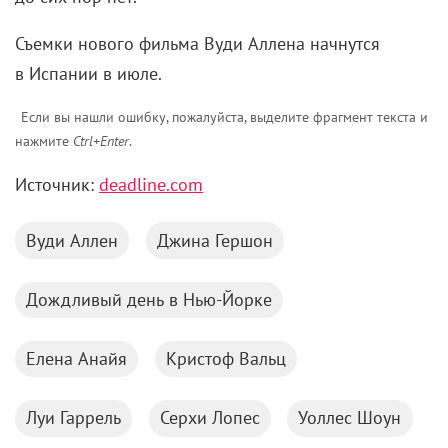
Съемки нового фильма Вуди Аллена начнутся
в Испании в июле.
Если вы нашли ошибку, пожалуйста, выделите фрагмент текста и
нажмите
Ctrl+Enter
.
Источник:
deadline.com
Вуди Аллен
Джина Гершон
Дождливый день в Нью-Йорке
Елена Анайя
Кристоф Вальц
Луи Гаррель
Серхи Лопес
Уоллес Шоун