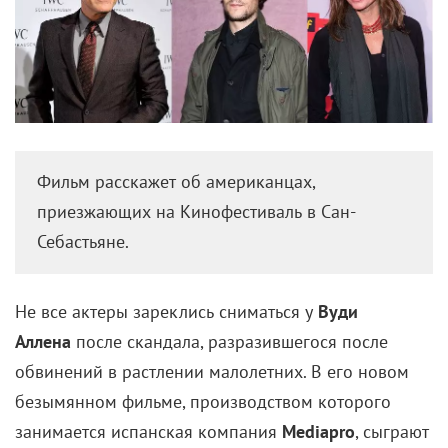
Фильм расскажет об американцах,
приезжающих на Кинофестиваль в Сан-
Себастьяне.
Не все актеры зареклись сниматься у
Вуди
Аллена
после скандала, разразившегося после
обвинений в растлении малолетних. В его новом
безымянном фильме, производством которого
занимается испанская компания
Mediapro
, сыграют