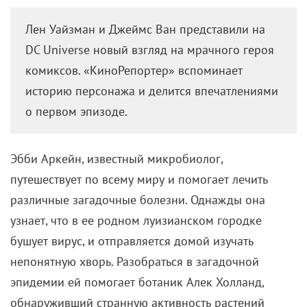
Лен Уайзман и Джеймс Ван представили на
DC Universe новый взгляд на мрачного героя
комиксов. «КиноРепортер» вспоминает
историю персонажа и делится впечатлениями
о первом эпизоде.
Эбби Аркейн, известный микробиолог,
путешествует по всему миру и помогает лечить
различные загадочные болезни. Однажды она
узнает, что в ее родном луизианском городке
бушует вирус, и отправляется домой изучать
непонятную хворь. Разобраться в загадочной
эпидемии ей помогает ботаник Алек Холланд,
обнаруживший странную активность растений