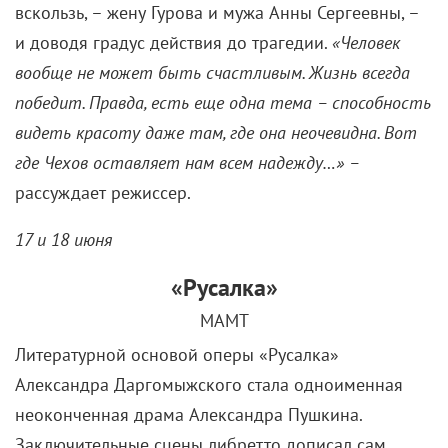
вскользь, – жену Гурова и мужа Анны Сергеевны, –
и доводя градус действия до трагедии.
«Человек
вообще не может быть счастливым. Жизнь всегда
победит. Правда, есть еще одна тема – способность
видеть красоту даже там, где она неочевидна. Вот
где Чехов оставляет нам всем надежду…» –
рассуждает режиссер.
17 и 18 июня
«Русалка»
МАМТ
Литературной основой оперы «Русалка»
Александра Даргомыжского стала одноименная
неоконченная драма Александра Пушкина.
Заключительные сцены либретто дописал сам