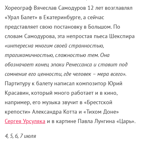
Хореограф Вячеслав Самодуров 12 лет возглавлял
«Урал Балет» в Екатеринбурге, а сейчас
представляет свою постановку в Большом. По
словам Самодурова, эта непростая пьеса Шекспира
«интересна многим своей странностью,
трагикомичностью, сложностью тем. Она
обозначает конец эпохи Ренессанса и ставит под
сомнение его ценности, где человек – мера всего».
Партитуру к балету написал композитор Юрий
Красавин, который много работает и в кино,
например, его музыка звучит в «Брестской
крепости» Александра Котта и «Тихом Доне»
Сергея Урсуляка
и в картине Павла Лунгина «Царь».
4, 5, 6, 7 июля