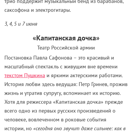
трио поддержит музыкальный бенд из барабанов,
саксофона и электрогитары.
3, 4, 5 и 7 июня
«Капитанская дочка»
Театр Российской армии
Постановка Павла Сафонова – это красивый и
масштабный спектакль с живущим вне времени
текстом Пушкина
и яркими актерскими работами.
История любви здесь ведущая: Петр Гринев, прожив
жизнь и утратив супругу, вспоминает их историю.
Хотя для режиссера «Капитанская дочка» прежде
всего одно из первых русских произведений о
человеке, вовлеченном в роковые события
истории, но
«сегодня оно звучит даже сильнее: как в