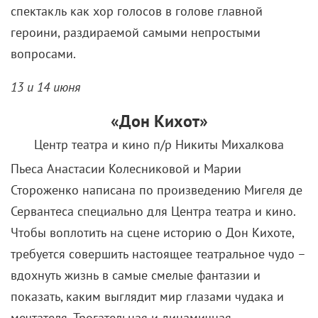
спектакль как хор голосов в голове главной
героини, раздираемой самыми непростыми
вопросами.
13 и 14 июня
«Дон Кихот»
Центр театра и кино п/р Никиты Михалкова
Пьеса Анастасии Колесниковой и Марии
Стороженко написана по произведению Мигеля де
Сервантеса специально для Центра театра и кино.
Чтобы воплотить на сцене историю о Дон Кихоте,
требуется совершить настоящее театральное чудо –
вдохнуть жизнь в самые смелые фантазии и
показать, каким выглядит мир глазами чудака и
мечтателя. Трогательная и динамичная,