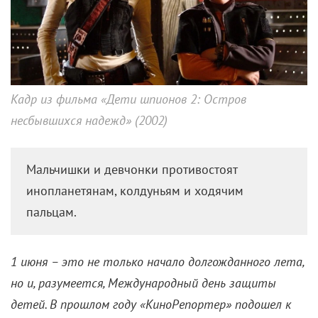
Кадр из фильма «Дети шпионов 2: Остров
несбывшихся надежд» (2002)
Мальчишки и девчонки противостоят
инопланетянам, колдуньям и ходячим
пальцам.
1 июня – это не только начало долгожданного лета,
но и, разумеется, Международный день защиты
детей. В прошлом году «КиноРепортер» подошел к