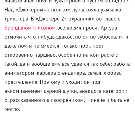
лишь вечная ночь и лужа крови в пустом коридоре.
Над «Джокером» осколком луны сияла ухмылка
трикстера. В «Джокере 2» охранники во главе с
Бренданом Глисоном
все время просят Артура
отмочить что-нибудь эдакое, но он не зубоскалит и
даже почти не смеется, только поет, поет
откровенно паршиво, особенно на контрасте с
Гагой, да и вообще ему все удается так себе: работа
аниматором, карьера стендапера, семья, любовь,
преступления. Поэтому и уходит он под
аккомпанемент дурной шутки, анекдота категории
Б, рассказанного шизофреником, – иначе и быть не
могло.