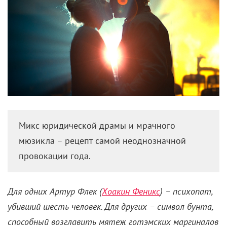
Микс юридической драмы и мрачного
мюзикла – рецепт самой неоднозначной
провокации года.
Для одних Артур Флек (
Хоакин Феникс
) – психопат,
убивший шесть человек. Для других – символ бунта,
способный возглавить мятеж готэмских маргиналов