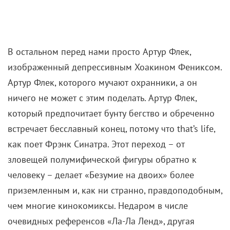
В остальном перед нами просто Артур Флек,
изображенный депрессивным Хоакином Фениксом.
Артур Флек, которого мучают охранники, а он
ничего не может с этим поделать. Артур Флек,
который предпочитает бунту бегство и обреченно
встречает бесславный конец, потому что that’s life,
как поет Фрэнк Синатра. Этот переход – от
зловещей полумифической фигуры обратно к
человеку – делает «Безумие на двоих» более
приземленным и, как ни странно, правдоподобным,
чем многие кинокомиксы. Недаром в числе
очевидных референсов «Ла-Ла Ленд», другая