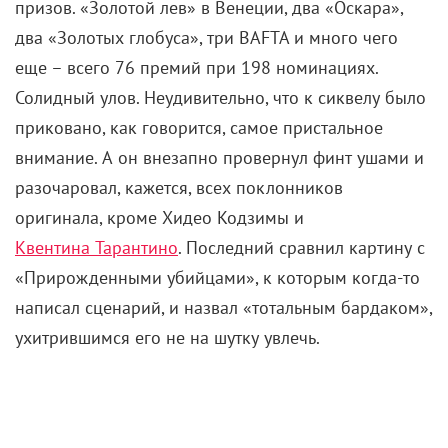
призов. «Золотой лев» в Венеции, два «Оскара»,
два «Золотых глобуса», три BAFTA и много чего
еще – всего 76 премий при 198 номинациях.
Солидный улов. Неудивительно, что к сиквелу было
приковано, как говорится, самое пристальное
внимание. А он внезапно провернул финт ушами и
разочаровал, кажется, всех поклонников
оригинала, кроме Хидео Кодзимы и
Квентина Тарантино
. Последний сравнил картину с
«Прирожденными убийцами», к которым когда-то
написал сценарий, и назвал «тотальным бардаком»,
ухитрившимся его не на шутку увлечь.