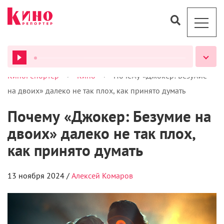
>
>
КиноРепортер
Кино
Почему «Джокер: Безумие
ВСЕ ПОДКАСТЫ
на двоих» далеко не так плох, как принято думать
Почему «Джокер: Безумие на
двоих» далеко не так плох,
как принято думать
13 ноября 2024 /
Алексей Комаров