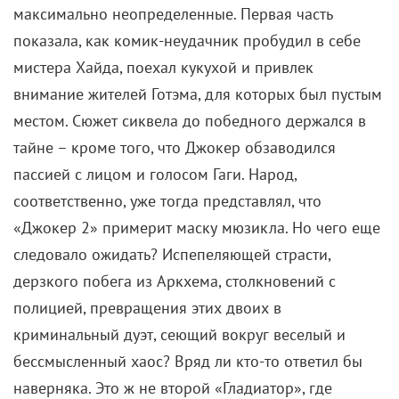
максимально неопределенные. Первая часть
показала, как комик-неудачник пробудил в себе
мистера Хайда, поехал кукухой и привлек
внимание жителей Готэма, для которых был пустым
местом. Сюжет сиквела до победного держался в
тайне – кроме того, что Джокер обзаводился
пассией с лицом и голосом Гаги. Народ,
соответственно, уже тогда представлял, что
«Джокер 2» примерит маску мюзикла. Но чего еще
следовало ожидать? Испепеляющей страсти,
дерзкого побега из Аркхема, столкновений с
полицией, превращения этих двоих в
криминальный дуэт, сеющий вокруг веселый и
бессмысленный хаос? Вряд ли кто-то ответил бы
наверняка. Это ж не второй «Гладиатор», где