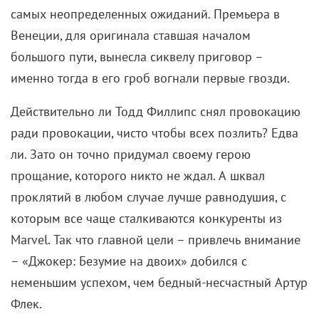
самых неопределенных ожиданий. Премьера в
Венеции, для оригинала ставшая началом
большого пути, вынесла сиквелу приговор –
именно тогда в его гроб вогнали первые гвозди.
Действительно ли Тодд Филлипс снял провокацию
ради провокации, чисто чтобы всех позлить? Едва
ли. Зато он точно придумал своему герою
прощание, которого никто не ждал. А шквал
проклятий в любом случае лучше равнодушия, с
которым все чаще сталкиваются конкуренты из
Marvel. Так что главной цели – привлечь внимание
– «Джокер: Безумие на двоих» добился с
неменьшим успехом, чем бедный-несчастный Артур
Флек.