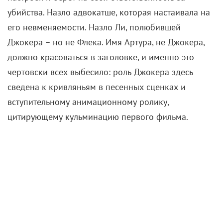
убийства. Назло адвокатше, которая настаивала на
его невменяемости. Назло Ли, полюбившей
Джокера – но не Флека. Имя Артура, не Джокера,
должно красоваться в заголовке, и именно это
чертовски всех выбесило: роль Джокера здесь
сведена к кривляньям в песенных сценках и
вступительному анимационному ролику,
цитирующему кульминацию первого фильма.