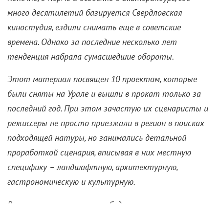
Сокровища Урала в новом
российском кино. Часть 1
12 ноября 2024 /
Анна Ентякова