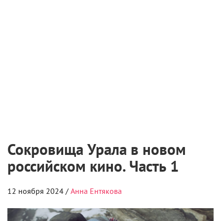
Международная выставка «Оборудование.
Технологии. Кино» пройдет в Санкт-
Петербурге
2 августа 2026
Самые ожидаемые российские премьеры
ближайшего будущего