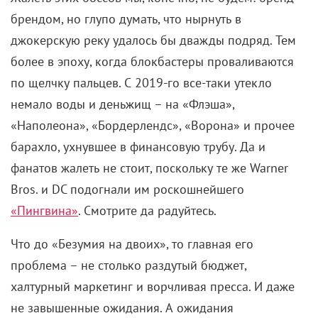
брендом, но глупо думать, что нырнуть в
джокерскую реку удалось бы дважды подряд. Тем
более в эпоху, когда блокбастеры проваливаются
по щелчку пальцев. С 2019-го все-таки утекло
немало воды и деньжищ – на «Флэша»,
«Наполеона», «Бордерлендс», «Ворона» и прочее
барахло, ухнувшее в финансовую трубу. Да и
фанатов жалеть не стоит, поскольку те же Warner
Bros. и DC подогнали им роскошнейшего
«Пингвина»
. Смотрите да радуйтесь.
Что до «Безумия на двоих», то главная его
проблема – не столько раздутый бюджет,
халтурный маркетинг и ворчливая пресса. И даже
не завышенные ожидания. А ожидания