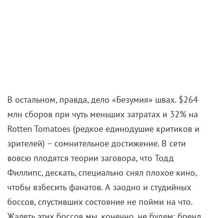
В остальном, правда, дело «Безумия» швах. $264
млн сборов при чуть меньших затратах и 32% на
Rotten Tomatoes (редкое единодушие критиков и
зрителей) – сомнительное достижение. В сети
вовсю плодятся теории заговора, что Тодд
Филлипс, дескать, специально снял плохое кино,
чтобы взбесить фанатов. А заодно и студийных
боссов, спустивших состояние не пойми на что.
Жалеть этих боссов мы, конечно, не будем: бренд