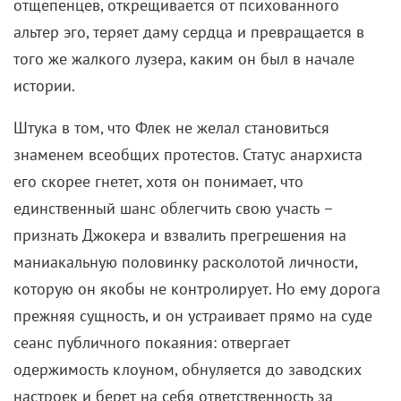
отщепенцев, открещивается от психованного
альтер эго, теряет даму сердца и превращается в
того же жалкого лузера, каким он был в начале
истории.
Штука в том, что Флек не желал становиться
знаменем всеобщих протестов. Статус анархиста
его скорее гнетет, хотя он понимает, что
единственный шанс облегчить свою участь –
признать Джокера и взвалить прегрешения на
маниакальную половинку расколотой личности,
которую он якобы не контролирует. Но ему дорога
прежняя сущность, и он устраивает прямо на суде
сеанс публичного покаяния: отвергает
одержимость клоуном, обнуляется до заводских
настроек и берет на себя ответственность за