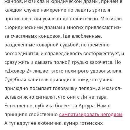
жанров, мюзикла и юридической драмы, причем в
каждом случае намерение погладить зрителя
против шерстки усилено дополнительно. Мюзиклы
с юридическими драмами многих привлекают из-
за счастливых концовок. Где влюбленные,
разделенные коварной судьбой, непременно
воссоединятся, и справедливость восторжествует, и
сразу жить и дышать полной грудью захочется. Но
«Джокер 2» лишает этого нехитрого удовольствия.
Судебная канитель приводит к тому, что узник
прилюдно посыпает головушку пеплом, а мюзикл-
вставки ясно сигналят, что они с Ли не пара.
Естественно, публика болеет за Артура. Нам в
принципе свойственно
симпатизировать негодяям
.
А тут вдруг ее любимчик, кумир готэмских