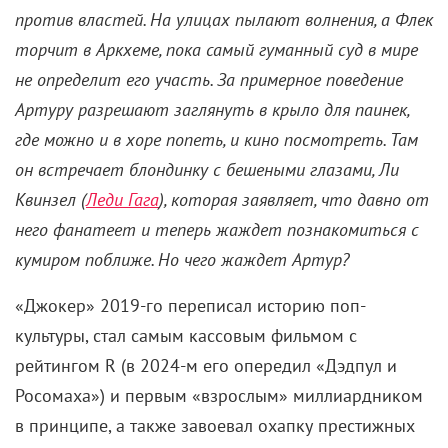
против властей. На улицах пылают волнения, а Флек
торчит в Аркхеме, пока самый гуманный суд в мире
не определит его участь. За примерное поведение
Артуру разрешают заглянуть в крыло для паинек,
где можно и в хоре попеть, и кино посмотреть. Там
он встречает блондинку с бешеными глазами, Ли
Квинзел (
Леди Гага
), которая заявляет, что давно от
него фанатеет и теперь жаждет познакомиться с
кумиром поближе. Но чего жаждет Артур?
«Джокер» 2019-го переписал историю поп-
культуры, стал самым кассовым фильмом с
рейтингом R (в 2024-м его опередил «Дэдпул и
Росомаха») и первым «взрослым» миллиардником
в принципе, а также завоевал охапку престижных