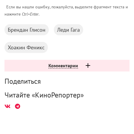
Если вы нашли ошибку, пожалуйста, выделите фрагмент текста и
нажмите
Ctrl+Enter
.
Брендан Глисон
Леди Гага
Хоакин Феникс
Комментарии
Поделиться
Читайте «КиноРепортер»