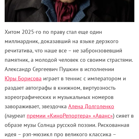
Хитом 2025-го по праву стал еще один
миллиардник, доказавший на языке дерзкого
речитатива, что наше все – не забронзовевший
памятник, а молодой человек со своими страстями.
Александр Сергеевич Пушкин в исполнении
Юры Борисова
играет в теннис с императором и
раздает автографы в книжном, виртуозность
хореографических и музыкальных номеров
завораживает, звездочка
Алена Долголенко
(лауреат
премии «КиноРепортера» «Аванс»
) сияет в
образе музы Солнца русской поэзии. Рискованная
идея – рэп-мюзикл про великого классика –