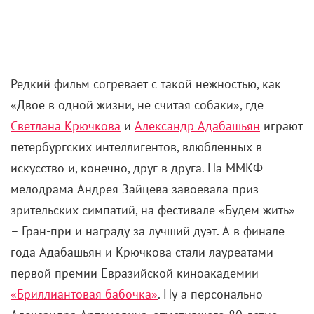
Редкий фильм согревает с такой нежностью, как
«Двое в одной жизни, не считая собаки», где
Светлана Крючкова
и
Александр Адабашьян
играют
петербургских интеллигентов, влюбленных в
искусство и, конечно, друг в друга. На ММКФ
мелодрама Андрея Зайцева завоевала приз
зрительских симпатий, на фестивале «Будем жить»
– Гран-при и награду за лучший дуэт. А в финале
года Адабашьян и Крючкова стали лауреатами
первой премии Евразийской киноакадемии
«Бриллиантовая бабочка»
. Ну а персонально