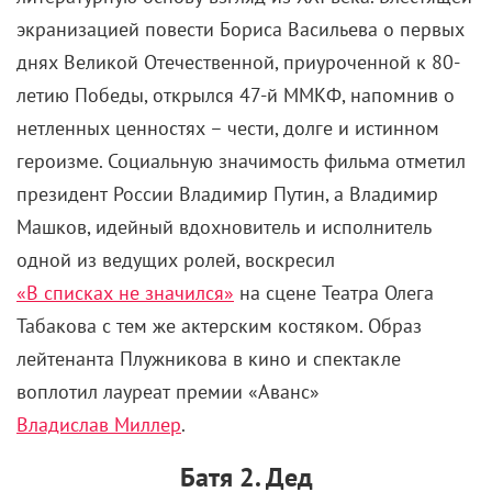
экранизацией повести Бориса Васильева о первых
днях Великой Отечественной, приуроченной к 80-
летию Победы, открылся 47-й ММКФ, напомнив о
нетленных ценностях – чести, долге и истинном
героизме. Социальную значимость фильма отметил
президент России Владимир Путин, а Владимир
Машков, идейный вдохновитель и исполнитель
одной из ведущих ролей, воскресил
«В списках не значился»
на сцене Театра Олега
Табакова с тем же актерским костяком. Образ
лейтенанта Плужникова в кино и спектакле
воплотил лауреат премии «Аванс»
Владислав Миллер
.
Батя 2. Дед