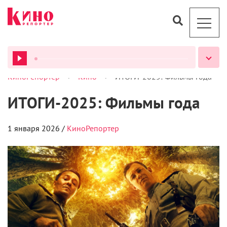
>
>
КиноРепортер
Кино
ИТОГИ-2025: Фильмы года
ВСЕ ПОДКАСТЫ
ИТОГИ-2025: Фильмы года
1 января 2026 /
КиноРепортер