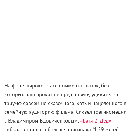
На фоне широкого ассортимента сказок, без
которых наш прокат не представить, удивителен
триумф совсем не сказочного, хоть и нацеленного в
семейную аудиторию фильма. Сиквел трагикомедии
с Владимиром Вдовиченковым,
«Батя 2. Дед»
собрал в три раза больше оригинала (1,59 млрд),