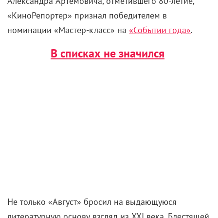
Александра Артемовича, отметившего 80-летие,
«КиноРепортер» признал победителем в
номинации «Мастер-класс» на
«Событии года»
.
В списках не значился
Не только «Август» бросил на выдающуюся
литературную основу взгляд из XXI века. Блестящей