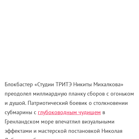
Блокбастер «Студии ТРИТЭ Никиты Михалкова»
преодолел миллиардную планку сборов с огоньком
и душой. Патриотический боевик о столкновении
субмарины с
глубоководным чудищем
в
Гренландском море впечатлил визуальными
эффектами и мастерской постановкой Николая