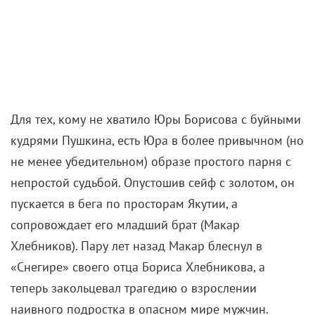
Для тех, кому не хватило Юры Борисова с буйными
кудрями Пушкина, есть Юра в более привычном (но
не менее убедительном) образе простого парня с
непростой судьбой. Опустошив сейф с золотом, он
пускается в бега по просторам Якутии, а
сопровождает его младший брат (Макар
Хлебников). Пару лет назад Макар блеснул в
«Снегире» своего отца Бориса Хлебникова, а
теперь закольцевал трагедию о взрослении
наивного подростка в опасном мире мужчин.