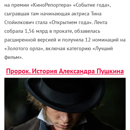
на премии «КиноРепортера» «Событие года
»,
сыгравшая там начинающая актриса Тина
Стойилкович
стала «
Открытием года
». Л
ента
собрала 1,56 млрд в прокате, обзавелась
расширенной версией и получила 12 номинаций на
«Золотого орла», включая категорию «Лучший
фильм»
.
Пророк. История Александра Пушкина