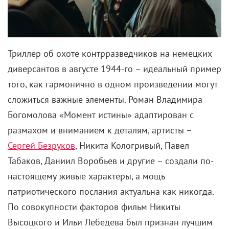
Триллер об охоте контрразведчиков на немецких
диверсантов в августе 1944-го – идеальный пример
того, как гармонично в одном произведении могут
сложиться важные элементы. Роман Владимира
Богомолова «Момент истины» адаптирован с
размахом и вниманием к деталям, артисты –
Сергей Безруков
, Никита Кологривый, Павел
Табаков, Даниил Воробьев и другие – создали по-
настоящему живые характеры, а мощь
патриотического послания актуальна как никогда.
По совокупности факторов фильм Никиты
Высоцкого и Ильи Лебедева был признан лучшим