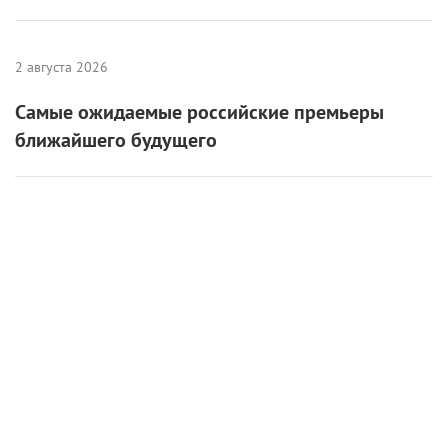
6 августа 2026
«Мастерская «12» Никиты Михалкова» и ON
Медиа запустили творческую лабораторию