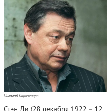
Николай Караченцов
Стэн Ли (28 декабря 1922 – 12