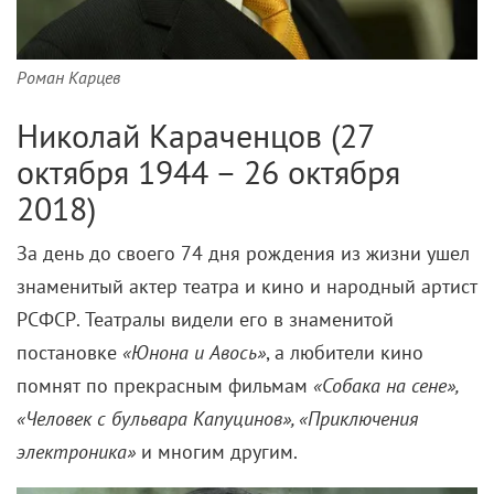
Роман Карцев
Николай Караченцов (27
октября 1944 – 26 октября
2018)
За день до своего 74 дня рождения из жизни ушел
знаменитый актер театра и кино и народный артист
РСФСР. Театралы видели его в знаменитой
постановке
«Юнона и Авось»
, а любители кино
помнят по прекрасным фильмам
«Собака на сене»,
«Человек с бульвара Капуцинов», «Приключения
электроника»
и многим другим.