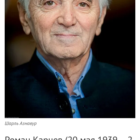
Шарль Азнавур
Роман Карцев (20 мая 1939 – 2