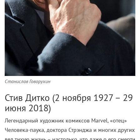
Станислав Говорухин
Стив Дитко (2 ноября 1927 – 29
июня 2018)
Легендарный художник комиксов Marvel, «отец»
Человека-паука, доктора Стрэнджа и многих других
вел тихую жизнь – настолько, что даже о его смерти