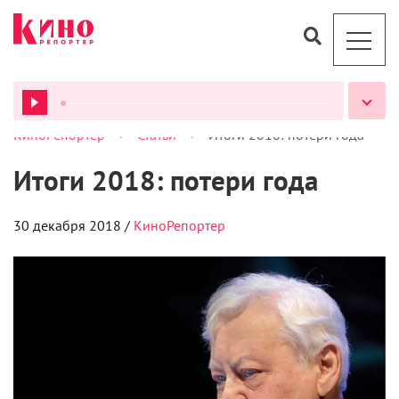
>
>
КиноРепортер
Статьи
Итоги 2018: потери года
ВСЕ ПОДКАСТЫ
Итоги 2018: потери года
30 декабря 2018 /
КиноРепортер