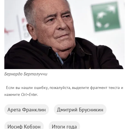
Бернардо Бертолуччи
Если вы нашли ошибку, пожалуйста, выделите фрагмент текста и
нажмите
Ctrl+Enter
.
Арета Франклин
Дмитрий Брусникин
Иосиф Кобзон
Итоги года