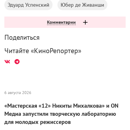
Эдуард Успенский
Юбер де Живанши
Комментарии
Поделиться
Читайте «КиноРепортер»