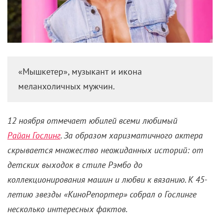
«Мышкетер», музыкант и икона
меланхоличных мужчин.
12 ноября отмечает юбилей всеми любимый
Райан Гослинг
. За образом харизматичного актера
скрывается множество неожиданных историй: от
детских выходок в стиле Рэмбо до
коллекционирования машин и любви к вязанию. К 45-
летию звезды «КиноРепортер» собрал о Гослинге
несколько интересных фактов.