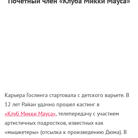
Почетный член «Клуба Микки Мауса»
Карьера Гослинга стартовала с детского варьете. В
12 лет Райан удачно прошел кастинг в
«Клуб Микки Мауса»
, телепередачу с участием
артистичных подростков, известных как
«мышкетеры» (отсылка к произведению Дюма). В