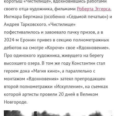
коротыш «Чистилище», вдохновившись работами
своего отца-художника, фильмами
Роберта Эггерса
,
Ингмара Бергмана (особенно «Седьмой печатью») и
Андрея Тарковского. «Чистилище»
пофестивалилось и завоевало пачку призов, а в
2024-м Еронин привез в секцию полнометражных
дебютов на смотре «Короче» свое «Вдохновение».
Про одинокого художника, живущего на берегу
высохшего озера. В том же году Константин стал
героем дока «Магия кино», а параллельно с
монтажом «Вдохновения» затеял препродакшен
второй полнометражки «Искупление», на съемках
которой артисты провели 20 дней в Великом
Новгороде.