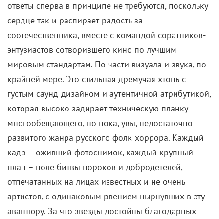
ответы сперва в принципе не требуются, поскольку
сердце так и распирает радость за
соотечественника, вместе с командой соратников-
энтузиастов сотворившего кино по лучшим
мировым стандартам. По части визуала и звука, по
крайней мере. Это стильная дремучая хтонь с
густым саунд-дизайном и аутентичной атрибутикой,
которая высоко задирает техническую планку
многообещающего, но пока, увы, недостаточно
развитого жанра русского фолк-хоррора. Каждый
кадр – оживший фотоснимок, каждый крупный
план – поле битвы пороков и добродетелей,
отпечатанных на лицах известных и не очень
артистов, с одинаковым рвением нырнувших в эту
авантюру. За что звезды достойны благодарных