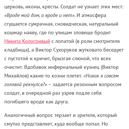
церковь, иконы, кресты. Солдат не узнает этих мест:
«Вроде мой дом, а вроде и нет»
. И атмосфера
сгущается сумрачная, сновидческая, натуральный
кошмар наяву, где по улицам зловеще бродит
Никита Кологривый
с лопатой (в роли смотрителя
кладбища), а Виктор Сухоруков жутковато беседует
с пустотой и кричит, брызгая слюной, что всех
очистит. Вдобавок инфернальный кузнец (Виктор
Михайлов) какие-то козни плетет.
«Никак я совсем
головой рехнулся?»
– задается резонным вопросом
солдат, в очередной раз узрев подле себя
погибшего вроде как друга.
Аналогичный вопрос терзает и зрителя, который
смутно представляет, куда вообще попал. Но