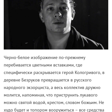
Черно-белое изображение по-прежнему
перебивается цветными вставками, где
специфически раскрывается герой Кологривого, в
деревне Безруков превращается в русского
народного экзорциста, а весь коллектив дружно
молится, напоминая, что приструнить лукавого
можно святой водой, крестом, словом божьим. Не
худо будет и топором вооружиться – все средства