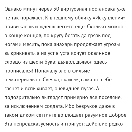
Однако минут через 30 виртуозная постановка уже
не так поражает. К внешнему облику «Искупления»
привыкаешь и ждешь чего-то еще. Сколько можно,
в конце концов, по кругу бегать да грязь под
ногами месить, пока знахарь продолжает угрозы
выкрикивать, а из уст в уста кочует окаянное
словцо из шести букв: дьявол, дьявол здесь
прописался! Поначалу зло в фильме
нематериально. Свечка, скажем, сама по себе
гаснет и вспыхивает, очевидцев пугая. А
подозрительно выглядят примерно все поселяне,
за исключением солдата. Ибо Безруков даже в
таком диком сеттинге воплощает разумное-доброе.
Эта непредсказуемость интригует: действие редко