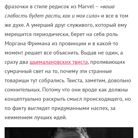
фразочки в стиле редисок из Marvel –
«ваша
слабость будет расти, как и моя сила»
и все в том
же духе. А умерший друг служивого, который ему
мерещится периодически, берет на себя роль
Моргана Фримана из провинции и в какой-то
момент решает все объяснить. Выдав не один, а
сразу два
шьямалановских твиста
, проливающих
сумрачный свет на то, почему эти странные
товарищи тут собрались. Твиста, заметим, довольно
сомнительных. Потому что они вроде как должны
концептуально раскрыть смысл происходящего, но
по факту выглядят придуманными наспех, за
неимением лучших идей.