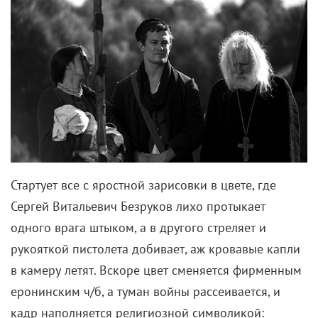
Стартует все с яростной зарисовки в цвете, где
Сергей Витальевич Безруков лихо протыкает
одного врага штыком, а в другого стреляет и
рукояткой пистолета добивает, аж кровавые капли
в камеру летят. Вскоре цвет сменяется фирменным
еронинским ч/б, а туман войны рассеивается, и
кадр наполняется религиозной символикой: