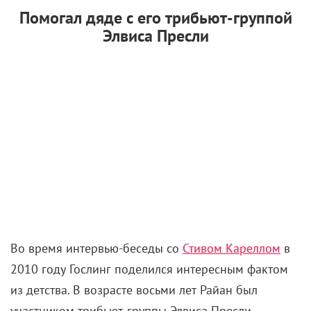
Помогал дяде с его трибьют-группой
Элвиса Пресли
Во время интервью-беседы со
Стивом Кареллом
в
2010 году Гослинг поделился интересным фактом
из детства. В возрасте восьми лет Райан был
участником трибьют-группы Элвиса Пресли,