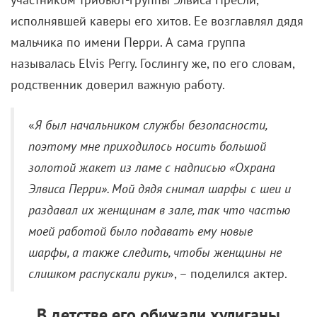
исполнявшей каверы его хитов. Ее возглавлял дядя
мальчика по имени Перри. А сама группа
называлась Elvis Perry. Гослингу же, по его словам,
родственник доверил важную работу.
«
Я был начальником службы безопасности,
поэтому мне приходилось носить большой
золотой жакет из ламе с надписью «Охрана
Элвиса Перри». Мой дядя снимал шарфы с шеи и
раздавал их женщинам в зале, так что частью
моей работой было подавать ему новые
шарфы, а также следить, чтобы женщины не
слишком распускали руки
», – поделился актер.
В детстве его обижали хулиганы