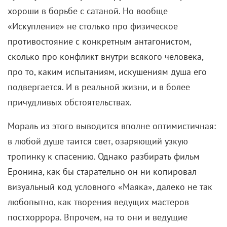
хороши в борьбе с сатаной. Но вообще
«Искупление» не столько про физическое
противостояние с конкретным антагонистом,
сколько про конфликт внутри всякого человека,
про то, каким испытаниям, искушениям душа его
подвергается. И в реальной жизни, и в более
причудливых обстоятельствах.
Мораль из этого выводится вполне оптимистичная:
в любой душе таится свет, озаряющий узкую
тропинку к спасению. Однако разбирать фильм
Еронина, как бы старательно он ни копировал
визуальный код условного «Маяка», далеко не так
любопытно, как творения ведущих мастеров
постхоррора. Впрочем, на то они и ведущие