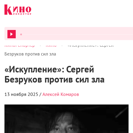
>
>
КиноРепортер
Кино
«Искупление»: Сергей
ВСЕ ПОД
Безруков против сил зла
«Искупление»: Сергей
Безруков против сил зла
13 ноября 2025 /
Алексей Комаров