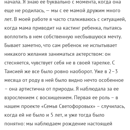
начала. Я знаю ее буквально с момента, когда она
еще не родилась, — мы с ее мамой дружим много
лет. В моей работе я часто сталкиваюсь с ситуацией,
когда мама приводит на кастинг ребенка, пытаясь
воплотить в нем собственную несбывшуюся мечту.
Бывает заметно, что сам ребенок не испытывает
никакого желания заниматься актерством: он
стесняется, чувствует себя не в своей тарелке. С
Таисией же все было ровно наоборот. Уже в 2–3
месяца от роду в ней было видно нечто особенное
– она артистична от природы. Я наблюдала за ее
взрослением с восхищением. Первая ее роль – в
нашем проекте «Семья Светофоровых» – случилась,
когда ей не было и 5 лет, и уже тогда было
понятно: мы наблюдаем рождение настоящей