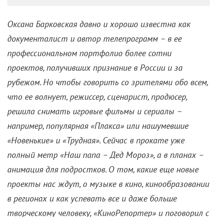
Оксана Барковская
давно и
хорошо известна как
документалист и автор телепрограмм – в ее
профессиональном портфолио более сотни
проектов, получивших признание в России и за
рубежом. Но чтобы говорить со зрителями обо всем,
что ее волнует, режиссер, сценарист, продюсер,
решила снимать игровые фильмы и сериалы –
например, популярная «Плакса» или нашумевшие
«Новенькие» и «Трудная». Сейчас в прокате уже
полный метр «Наш папа – Дед Мороз», а в планах –
анимация для подростков. О том, какие еще новые
проекты нас ждут, о музыке в кино, кинообразовании
в регионах и как успевать все и даже больше
творческому человеку, «КиноРепортер» и поговорил с