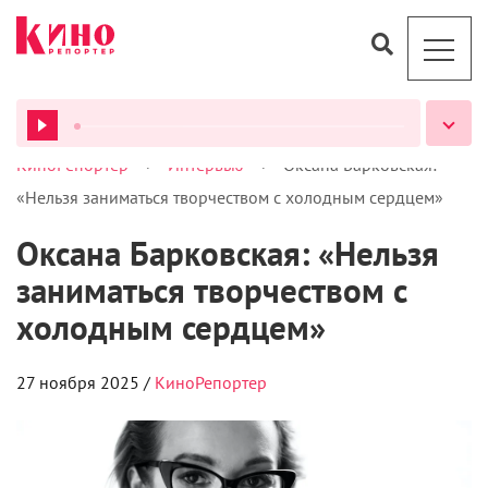
>
>
КиноРепортер
Интервью
Оксана Барковская:
ВСЕ ПОДКАСТЫ
«Нельзя заниматься творчеством с холодным сердцем»
Оксана Барковская: «Нельзя
заниматься творчеством с
холодным сердцем»
27 ноября 2025 /
КиноРепортер