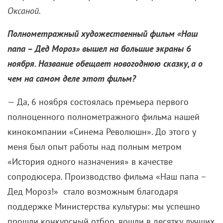
Оксаной.
Полнометражный художественный фильм «Наш
папа – Дед Мороз» вышел на большие экраны 6
ноября. Название обещает новогоднюю сказку, а о
чем на самом деле этот фильм?
— Да, 6 ноября состоялась премьера первого
полноценного полнометражного фильма нашей
кинокомпании «Синема Революшн». До этого у
меня был опыт работы над полным метром
«История одного назначения» в качестве
сопродюсера. Производство фильма «Наш папа –
Дед Мороз!» стало возможным благодаря
поддержке Министерства культуры: мы успешно
прошли конкурсный отбор, вошли в десятку лучших