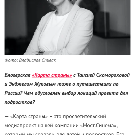
Фото: Владислав Спивак
Блогерская
«Карта страны»
с Таисией Скомороховой
и Энджелом Жуковым тоже о путешествиях по
России? Чем обусловлен выбор локаций проекта для
подростков?
— «Карта страны» – это просветительский
медиапроект нашей компании «Мост.Синема»,
который мы создали для детей и подростков. Его