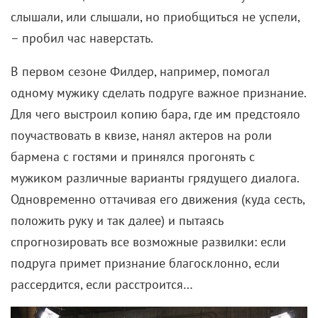
слышали, или слышали, но приобщиться не успели,
– пробил час наверстать.
В первом сезоне Филдер, например, помогал
одному мужику сделать подруге важное признание.
Для чего выстроил копию бара, где им предстояло
поучаствовать в квизе, нанял актеров на роли
бармена с гостями и принялся прогонять с
мужиком различные варианты грядущего диалога.
Одновременно оттачивая его движения (куда сесть,
положить руку и так далее) и пытаясь
спрогнозировать все возможные развилки: если
подруга примет признание благосклонно, если
рассердится, если расстроится…