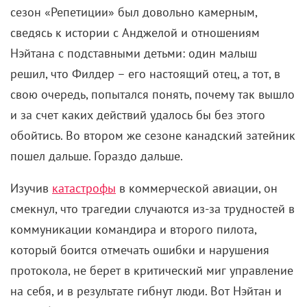
сезон «Репетиции» был довольно камерным,
сведясь к истории с Анджелой и отношениям
Нэйтана с подставными детьми: один малыш
решил, что Филдер – его настоящий отец, а тот, в
свою очередь, попытался понять, почему так вышло
и за счет каких действий удалось бы без этого
обойтись. Во втором же сезоне канадский затейник
пошел дальше. Гораздо дальше.
Изучив
катастрофы
в коммерческой авиации, он
смекнул, что трагедии случаются из-за трудностей в
коммуникации командира и второго пилота,
который боится отмечать ошибки и нарушения
протокола, не берет в критический миг управление
на себя, и в результате гибнут люди. Вот Нэйтан и