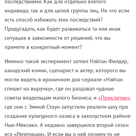
последствиями. Как для отдельно взятого
индивида, так и для целой группы лиц. Но что если
есть способ избежать этих последствий?
Предугадать, как будет развиваться та или иная
ситуация в зависимости от решений, что вы
примете в конкретный момент?
Именно такой эксперимент затеял Нэйтан Филдер,
канадский комик, сценарист и актер, которого вы
могли видеть в ироничном док-сериале «Нэйтан
спешит на выручку», где он раздавал чудные
советы владельцам малого бизнеса, и
«Проклятии»
,
где они с Эммой Стоун запустили реалити-шоу про
создание культурного оазиса в захолустном районе
Нью-Мексико. А недавно завершился второй сезон
его «Репетиции». И если вы о ней почему-то не