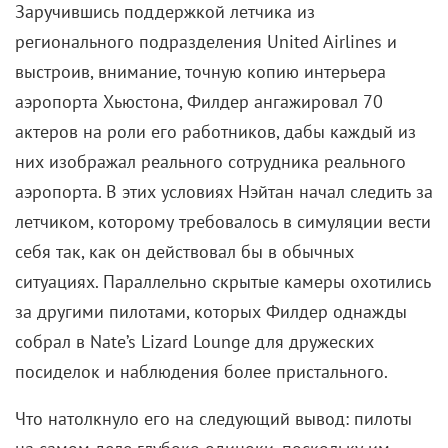
Заручившись поддержкой летчика из
регионального подразделения United Airlines и
выстроив, внимание, точную копию интерьера
аэропорта Хьюстона, Филдер ангажировал 70
актеров на роли его работников, дабы каждый из
них изображал реального сотрудника реального
аэропорта. В этих условиях Нэйтан начал следить за
летчиком, которому требовалось в симуляции вести
себя так, как он действовал бы в обычных
ситуациях. Параллельно скрытые камеры охотились
за другими пилотами, которых Филдер однажды
собрал в Nate’s Lizard Lounge для дружеских
посиделок и наблюдения более пристального.
Что натолкнуло его на следующий вывод: пилоты