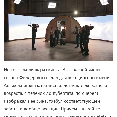
Но то была лишь разминка. В ключевой части
сезона Филдер воссоздал для женщины по имени
Анджела опыт материнства: дети-актеры разного
возраста, с пеленок до пубертата, по очереди
изображали ее сына, требуя соответствующей
заботы и вообще реакции. Причем в какой-то
момент к эксперименту подключился и сам Нэйтан