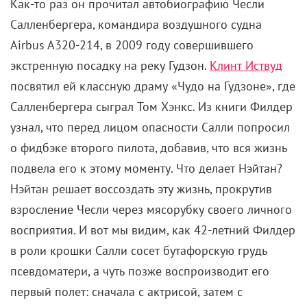
Как-то раз он прочитал автобиографию Чесли
Салленбергера, командира воздушного судна
Airbus A320-214, в 2009 году совершившего
экстренную посадку на реку Гудзон.
Клинт Иствуд
посвятил ей классную драму «Чудо на Гудзоне», где
Салленбергера сыграл Том Хэнкс. Из книги Филдер
узнал, что перед лицом опасности Салли попросил
о фидбэке второго пилота, добавив, что вся жизнь
подвела его к этому моменту. Что делает Нэйтан?
Нэйтан решает воссоздать эту жизнь, прокрутив
взросление Чесли через мясорубку своего личного
восприятия. И вот мы видим, как 42-летний Филдер
в роли крошки Салли сосет бутафорскую грудь
псевдоматери, а чуть позже воспроизводит его
первый полет: сначала с актрисой, затем с