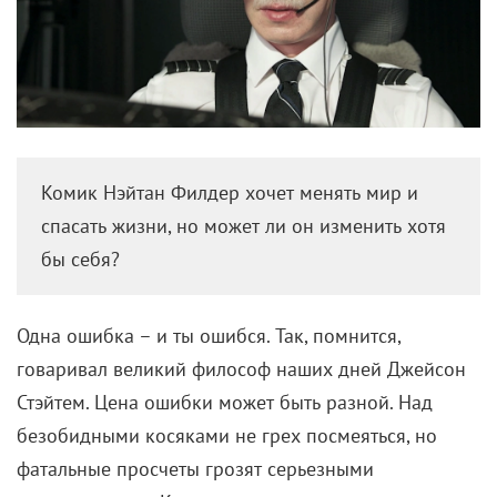
Комик Нэйтан Филдер хочет менять мир и
спасать жизни, но может ли он изменить хотя
бы себя?
Одна ошибка – и ты ошибся. Так, помнится,
говаривал великий философ наших дней Джейсон
Стэйтем. Цена ошибки может быть разной. Над
безобидными косяками не грех посмеяться, но
фатальные просчеты грозят серьезными