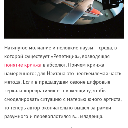
Натянутое молчание и неловкие паузы – среда, в
которой существует «Репетиция», возводящая
понятие кринжа
в абсолют. Причем кринжа
намеренного: для Нэйтана это неотъемлемая часть
метода. Если в предыдущем сезоне цифровые
зеркала «превратили» его в женщину, чтобы
смоделировать ситуацию с матерью юного артиста,
то теперь автор окончательно вышел за рамки
разумного и перевоплотился в… младенца.