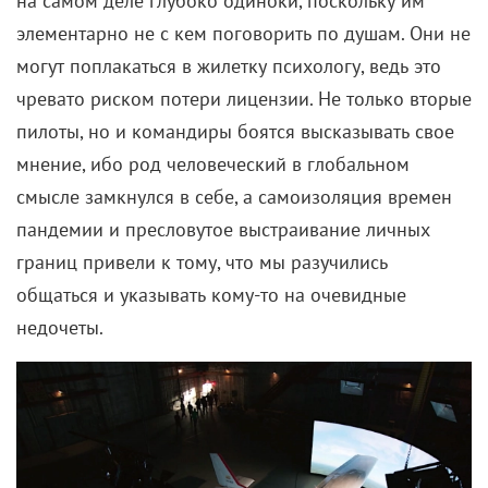
на самом деле глубоко одиноки, поскольку им
элементарно не с кем поговорить по душам. Они не
могут поплакаться в жилетку психологу, ведь это
чревато риском потери лицензии. Не только вторые
пилоты, но и командиры боятся высказывать свое
мнение, ибо род человеческий в глобальном
смысле замкнулся в себе, а самоизоляция времен
пандемии и пресловутое выстраивание личных
границ привели к тому, что мы разучились
общаться и указывать кому-то на очевидные
недочеты.