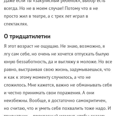
Даже если ты «закулисный ребенок», выбор есть
всегда. Но не в моем случае! Потому что я не
просто жил в театре, а с трех лет играл в
спектаклях.
О тридцатилетии
Я этот возраст не ощущаю. Не знаю, возможно, я
лгу сам себе, но очень не хочется отпускать былую
юную беззаботность, да и выгляжу я моложе. Но все
равно, выстраивая свою жизнь, задумываешься, что
и как к этому моменту случилось, а что не
сложилось. Мне кажется, важно не обманывать себя
и честно принимать свои поражения. А они
неизбежны. Вообще, я достаточно самокритичен,
но считаю, что и уметь себя похвалить тоже надо. И
тридцатник – прекрасный момент, чтобы сказать