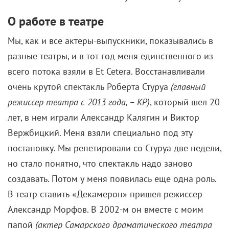
О работе в театре
Мы, как и все актеры-выпускники, показывались в
разные театры, и в тот год меня единственного из
всего потока взяли в Et Cetera. Восстанавливали
очень крутой спектакль Роберта Стуруа
(главный
режиссер театра с 2013 года, – КР)
, который шел 20
лет, в нем играли Александр Калягин и Виктор
Вержбицкий. Меня взяли специально под эту
постановку. Мы репетировали со Стуруа две недели,
но стало понятно, что спектакль надо заново
создавать. Потом у меня появилась еще одна роль.
В театр ставить «Декамерон» пришел режиссер
Александр Морфов. В 2002-м он вместе с моим
папой
(актер Самарского драматического театра