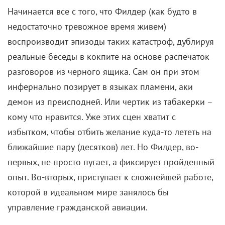
Начинается все с того, что Филдер (как будто в
недостаточно тревожное время живем)
воспроизводит эпизоды таких катастроф, дублируя
реальные беседы в кокпите на основе распечаток
разговоров из черного ящика. Сам он при этом
инфернально позирует в языках пламени, аки
демон из преисподней. Или чертик из табакерки –
кому что нравится. Уже этих сцен хватит с
избытком, чтобы отбить желание куда-то лететь на
ближайшие пару (десятков) лет. Но Филдер, во-
первых, не просто пугает, а фиксирует пройденный
опыт. Во-вторых, приступает к сложнейшей работе,
которой в идеальном мире занялось бы
управление гражданской авиации.