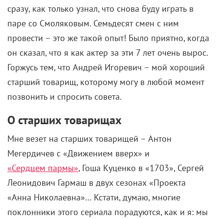
сразу, как только узнал, что снова буду играть в
паре со Смоляковым. Семьдесят смен с ним
провести – это же такой опыт! Было приятно, когда
он сказал, что я как актер за эти 7 лет очень вырос.
Горжусь тем, что Андрей Игоревич – мой хороший
старший товарищ, которому могу в любой момент
позвонить и спросить совета.
О старших товарищах
Мне везет на старших товарищей – Антон
Мегердичев с «Движением вверх» и
«Сердцем пармы»
, Гоша Куценко в «1703», Сергей
Леонидович Гармаш в двух сезонах «Проекта
«Анна Николаевна»… Кстати, думаю, многие
поклонники этого сериала порадуются, как и я: мы