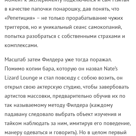
в качестве папочки понарошку, дав понять, что
«Репетиция» – не только прорабатывание чужих
триггеров, но и уникальный сеанс самокопаний,
попытка разобраться с собственными страхами и
комплексами.
Масштаб затеи Филдера уже тогда поражал.
Помимо копии бара, которую он назвал Nate’s
Lizard Lounge и стал повсюду с собою возить, он
открыл свою актерскую студию, чтобы завербовать
артистов массовки, предварительно обучив их по
так называемому методу Филдера (каждому
падавану следовало выбрать объект изучения и
тайком наблюдать за ним, имитируя его поведение,
манеру одеваться и говорить). Но в целом первый