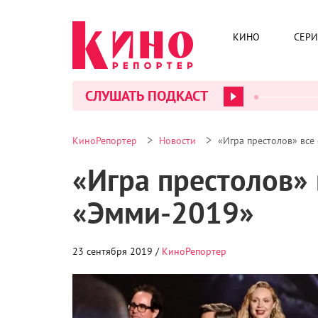
КИНО
СЕР
СЛУШАТЬ ПОДКАСТ
>
>
КиноРепортер
Новости
«Игра престолов» все
«Игра престолов» 
«Эмми-2019»
23 сентября 2019 /
КиноРепортер