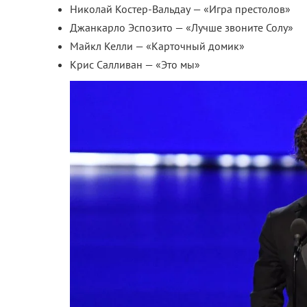
Николай Костер-Вальдау — «Игра престолов»
Джанкарло Эспозито — «Лучше звоните Солу»
Майкл Келли — «Карточный домик»
Крис Салливан — «Это мы»