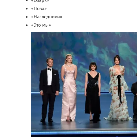
«Поза»
«Наследники»
«Это мы»