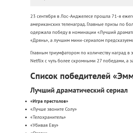
23 сентября в Лос-Анджелесе прошла 71-я еже
американских теленаград. Главные призы по бо
одержала победу в номинации «Лучший драмати
«Дрянь», а лучшим мини-сериалом предсказуем
Главным триумфатором по количеству наград в э
Netflix с чуть более скромными 27 победами, а 
Список победителей «Эм
Лучший драматический сериал
«Игра престолов»
«Лучше звоните Солу»
«Телохранитель»
«Убивая Еву»
«Озарк»