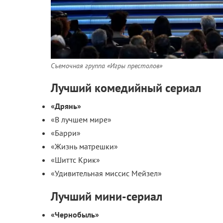
Съемочная группа «Игры престолов»
Лучший комедийный сериал
«Дрянь»
«В лучшем мире»
«Барри»
«Жизнь матрешки»
«Шиттс Крик»
«Удивительная миссис Мейзел»
Лучший мини-сериал
«Чернобыль»