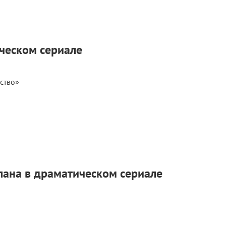
ческом сериале
ство»
лана в драматическом сериале