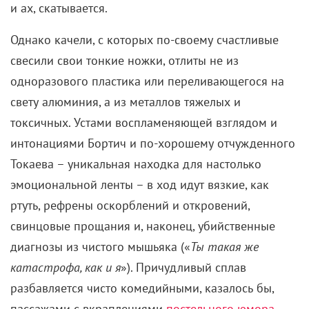
токсичных. Устами воспламеняющей взглядом и
интонациями Бортич и по-хорошему отчужденного
Токаева – уникальная находка для настолько
эмоциональной ленты – в ход идут вязкие, как
ртуть, рефрены оскорблений и откровений,
свинцовые прощания и, наконец, убийственные
диагнозы из чистого мышьяка («
Ты такая же
катастрофа, как и я
»). Причудливый сплав
разбавляется чисто комедийными, казалось бы,
пассажами с вкраплениями
постельного юмора
,
который возбуждает самокопание, но не фантазию.