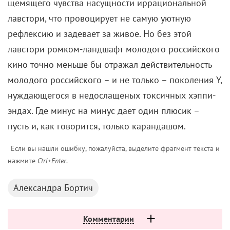
нуждающегося в недослащеных токсичных хэппи-
эндах. Где минус на минус дает один плюсик –
пусть и, как говорится, только карандашом.
Если вы нашли ошибку, пожалуйста, выделите фрагмент текста и
нажмите
Ctrl+Enter
.
Александра Бортич
Комментарии
Поделиться
Читайте «КиноРепортер»