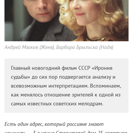
Андрей Мягков (Женя), Барбара Брыльска (Надя)
Главный новогодний фильм СССР «Ирония
судьбы» до сих пор подвергается анализу и
всевозможным интерпретациям. Вспоминаем,
как менялось отношение зрителей к одной из
самых известных советских мелодрам.
Есть один адрес, который россияне знают
наизусть, – 3-я улица Строителей, дом 25, квартира