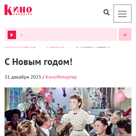
>
>
КиноРепортер
Новости
С Новым годом!
ВСЕ ПОДКАСТЫ
С Новым годом!
31 декабря 2025 /
КиноРепортер