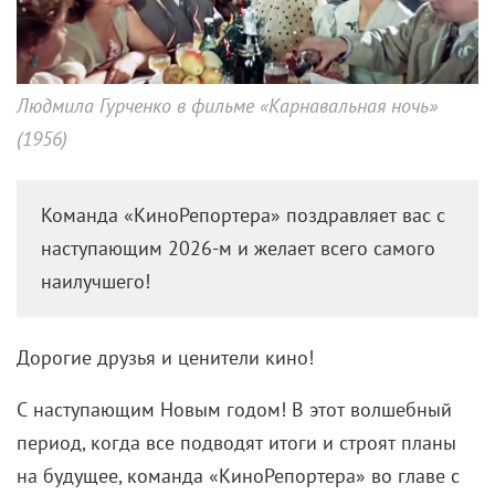
Людмила Гурченко в фильме «Карнавальная ночь»
(1956)
Команда «КиноРепортера» поздравляет вас с
наступающим 2026-м и желает всего самого
наилучшего!
Дорогие друзья и ценители кино!
С наступающим Новым годом! В этот волшебный
период, когда все подводят итоги и строят планы
на будущее, команда «КиноРепортера» во главе с