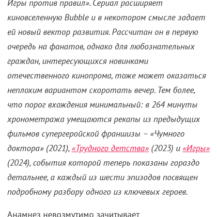
Игры против правил». Сериал расширяет
киновселенную Bubble и в некотором смысле задает
ей новый вектор развития
. Рассчитан он в первую
очередь на фанатов, однако для любознательных
граждан, интересующихся новинками
отечественного кинопрома, тоже может оказаться
неплохим вариантом скоротать вечер. Тем более,
что порог вхождения минимальный: в 264 минуты
хронометража умещаются рекапы из предыдущих
фильмов супергеройской франшизы – «Чумного
доктора» (2021),
«Трудного детства»
(2023) и
«Игры»
(2024), события которой теперь показаны гораздо
детальнее, а каждый из шести эпизодов посвящен
подробному разбору одного из ключевых героев.
Анамнез невозмутимо зачитывает