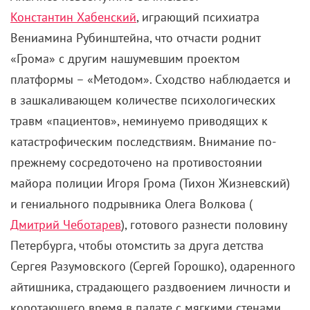
Константин Хабенский
, играющий психиатра
Вениамина Рубинштейна, что отчасти роднит
«Грома» с другим нашумевшим проектом
платформы – «Методом». Сходство наблюдается и
в зашкаливающем количестве психологических
травм «пациентов», неминуемо приводящих к
катастрофическим последствиям. Внимание по-
прежнему сосредоточено на противостоянии
майора полиции Игоря Грома (Тихон Жизневский)
и гениального подрывника Олега Волкова (
Дмитрий Чеботарев
), готового разнести половину
Петербурга, чтобы отомстить за друга детства
Сергея Разумовского (Сергей Горошко), одаренного
айтишника, страдающего раздвоением личности и
коротающего время в палате с мягкими стенами.