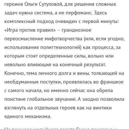
героиня Ольги Сутуловой, для решения сложных
задач нужна система, а не перфоманс. Здесь
комплексный подход очевиден с первой минуты:
«Игра против правил» – грандиозное
переосмысление мифотворчества (или, если угодно,
использования политтехнологий) как процесса, за
которым стоят определенные силы, вольно или
невольно влияющие на конечный результат.
Конечно, тема личного долга и вины, толкающей на
необдуманные поступки, проявлялась во франшизе
с самого начала, но именно сейчас она обрела
поистине глобальное звучание. А заодно позволила
взглянуть на отдельных героев как на винтики
единого механизма.