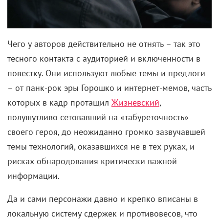
Чего у авторов действительно не отнять – так это
тесного контакта с аудиторией и включенности в
повестку. Они используют любые темы и предлоги
– от панк-рок эры Горошко и интернет-мемов, часть
которых в кадр протащил
Жизневский
,
полушутливо сетовавший на «табуреточность»
своего героя, до неожиданно громко зазвучавшей
темы технологий, оказавшихся не в тех руках, и
рисках обнародования критически важной
информации.
Да и сами персонажи давно и крепко вписаны в
локальную систему сдержек и противовесов, что