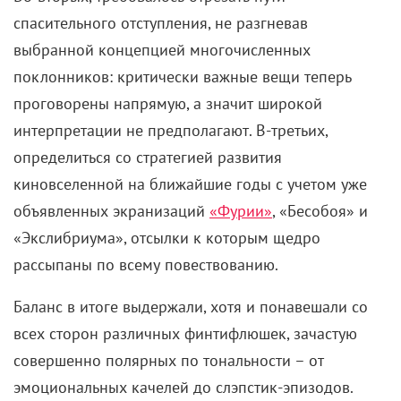
спасительного отступления, не разгневав
выбранной концепцией многочисленных
поклонников: критически важные вещи теперь
проговорены напрямую, а значит широкой
интерпретации не предполагают. В-третьих,
определиться со стратегией развития
киновселенной на ближайшие годы с учетом уже
объявленных экранизаций
«Фурии»
, «Бесобоя» и
«Экслибриума», отсылки к которым щедро
рассыпаны по всему повествованию.
Баланс в итоге выдержали, хотя и понавешали со
всех сторон различных финтифлюшек, зачастую
совершенно полярных по тональности – от
эмоциональных качелей до слэпстик-эпизодов.