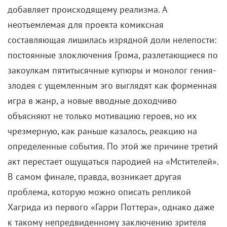
добавляет происходящему реализма. А
неотъемлемая для проекта комиксная
составляющая лишилась изрядной доли нелепости:
постоянные злоключения Грома, разлетающиеся по
закоулкам пятитысячные купюры и монолог гения-
злодея с ущемленным эго выглядят как форменная
игра в жанр, а новые вводные доходчиво
объясняют не только мотивацию героев, но их
чрезмерную, как раньше казалось, реакцию на
определенные события. По этой же причине третий
акт перестает ощущаться пародией на «Мстителей».
В самом финале, правда, возникает другая
проблема, которую можно описать репликой
Хагрида из первого «Гарри Поттера», однако даже
к такому непредвиденному заключению зрителя