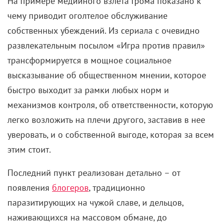
На примере медийного взлета Грома показано к
чему приводит оголтелое обслуживание
собственных убеждений.
Из сериала с очевидно
развлекательным посылом «Игра против правил»
трансформируется в мощное социальное
высказывание об общественном мнении, которое
быстро выходит за рамки любых норм и
механизмов контроля, об ответственности, которую
легко возложить на плечи другого, заставив в нее
уверовать, и о собственной выгоде, которая за всем
этим стоит.
Последний пункт реализован детально – от
появления
блогеров
, традиционно
паразитирующих на чужой славе, и дельцов,
наживающихся на массовом обмане, до