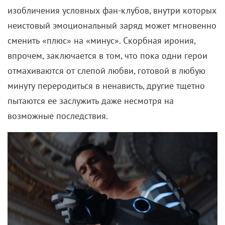
изобличения условных фан-клубов, внутри которых
неистовый э
моциональный заряд может мгновенно
сменить «плюс» на «минус».
Скорбная ирония,
впрочем, заключается в том, что пока одни герои
отмахиваются от слепой любви, готовой в любую
минуту переродиться в ненависть, другие тщетно
пытаются ее заслужить даже несмотря на
возможные последствия.