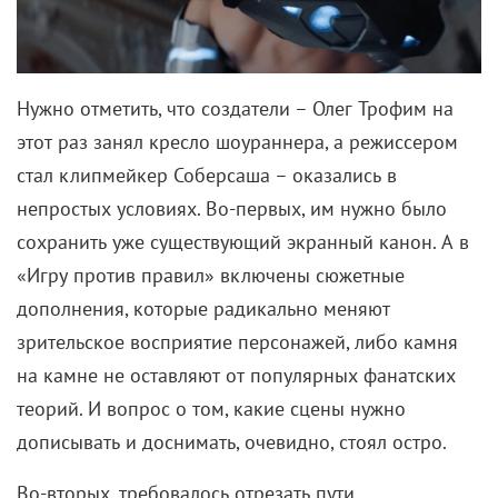
Нужно отметить, что создатели – Олег Трофим на
этот раз занял кресло шоураннера, а режиссером
стал клипмейкер Соберсаша – оказались в
непростых условиях. Во-первых, им нужно было
сохранить уже существующий экранный канон. А в
«Игру против правил» включены сюжетные
дополнения, которые радикально меняют
зрительское восприятие персонажей, либо камня
на камне не оставляют от популярных фанатских
теорий. И вопрос о том, какие сцены нужно
дописывать и доснимать, очевидно, стоял остро.
Во-вторых, требовалось
отрезать пути