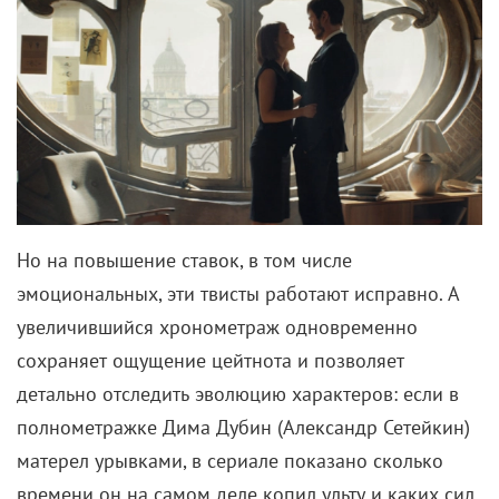
Но на повышение ставок, в том числе
эмоциональных, эти твисты работают исправно. А
увеличившийся хронометраж одновременно
сохраняет ощущение цейтнота и позволяет
детально отследить эволюцию характеров: если в
полнометражке Дима Дубин (Александр Сетейкин)
матерел урывками, в сериале показано сколько
времени он на самом деле копил ульту и каких сил