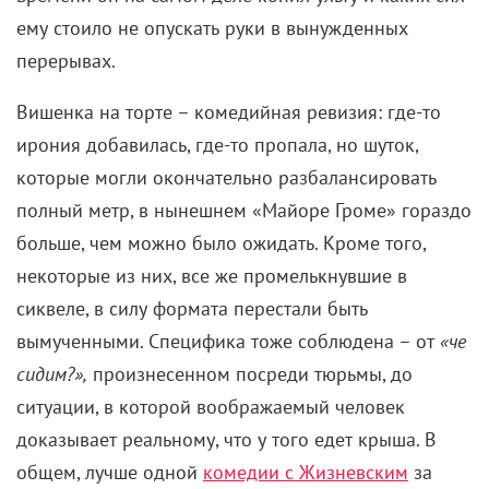
ему стоило не опускать руки в вынужденных
перерывах.
Вишенка на торте – комедийная ревизия: где-то
ирония добавилась, где-то пропала, но шуток,
которые могли окончательно разбалансировать
полный метр, в нынешнем «Майоре Громе» гораздо
больше, чем можно было ожидать. Кроме того,
некоторые из них, все же промелькнувшие в
сиквеле, в силу формата перестали быть
вымученными. Специфика тоже соблюдена – от
«че
сидим?»,
произнесенном посреди тюрьмы, до
ситуации, в которой воображаемый человек
доказывает реальному, что у того едет крыша. В
общем, лучше одной
комедии с Жизневским
за